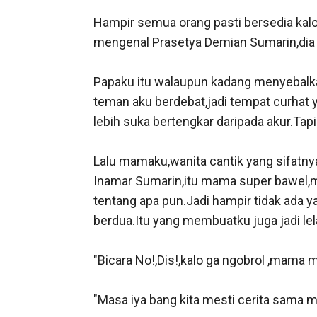
Hampir semua orang pasti bersedia kalo harus menjadi diriku.Wajar sih,aku anak salah satu konglomerat di Indonesia.Siapa yang tidak mengenal Prasetya Demian Sumarin,dia papaku,pengusaha kontraktor Sumarin Group.

Papaku itu walaupun kadang menyebalkan,tapi dia orang tua yang asyik.Dia bisa jadi apa pun yang aku mau,jadi papa yang bijksana,jadi teman aku berdebat,jadi tempat curhat yang asyik,dan orang yang diam diam mendukungku walaupun dari tampak luar terkesan kami lebih suka bertengkar daripada akur.Tapi aku menyayangi papaku.

Lalu mamaku,wanita cantik yang sifatnya sebelas dua belas dengan papaku.Menyebalkan karena dia itu cerewet dan kepo.Mamaku,Inge Inamar Sumarin,itu mama super bawel,mana bisa dia melihat aku dan adikku yang diam.Pasti saja dia berhasil mengajak kami bicara tentang apa pun.Jadi hampir tidak ada yang bisa aku dan adikku sembunyikan dari mamaku.Bicara!,itu yang selalu dia katakan pada kami berdua.Itu yang membuatku juga jadi lelaki yang bawel.

"Bicara No!,Dis!,kalo ga ngobrol ,mama mana tau kalo kalian punya kesulitan atau merasa kekurangan"selalu begitu.

"Masa iya bang kita mesti cerita sama mama kalo kita suka sama orang,malu ga sih bang?"bisik adikku kala itu.

Aku hanya tertawa.

Tapi mau bagaimana pun kami bersikeras menyembunyikan sesuatu,pasti mamaku akan tau.Jadi menurutku sih percuma kalo aku atau adikku menyembunyikan sesuatu kalo cepat atau lambat mamaku pasti tau.

Adikku,Gladis Gianti Sumarin Tedja,karena dia juga sudah menikah dengan seorang lelaki sederhana mantan pegawai papaku.Raditya Tedja,yang sekarang jadi CEO Sumarin Group.Atas doroanganku Radit  akhrinya menerima jabatan itu dengan berat hati.Jabatan yang harusnya jadi jatahku.Mana mungkin aku bisa jadi CEO Sumarin group kalo aku sendiri juga punya jaringan usaha sendiri.General Wolrd enterprise yang mewadahi beberapa perusahaan.

Ya....aku memang sultan kecil di usiaku yang masih muda,34 tahun.Kalian pasti bertanya kenapa aku bisa sehebat ini di usiaku yang masih muda?,jawabannya cuma satu,karena aku punya istri dan anak anak yang luar biasa.Mereka yang jadi alasanku untuk terus bekerja keras membangun kerajaan bisnisku.Memang ada campur tangan tuhan kalo pada akhirnya usahaku berkembang pesat,tapi aku juga tidak akan bisa jadi seperti ini kalo bukan karena dukungan istri dan anak anakku.

Mau tau siapa istriku?.Sebenarnya akan banyak memakan waktu kalo aku menceritakan betapa luar biasanya istrikui,tapi aku ceritakan dulu secara garis besar ya.Istriku itu bernama Queensha Salma Khalasnikov.Ya dia itu blasteran Rusia dan Bandung.Apa cantik?.Masa masih nanya itu sih.Istriku itu bule paling cantik.Matanya biru terang jadi kalo dia bicara,aku suka sekali menatap matanya yang seperti bergerak lincah.Apalagi kalo dia terbelak,mata birunya seperti mau aku congkel ke luar saking aku gemas.

Dia punya rambut coklat terang yang mempertegas gen bule dari papanya,wajar orang sering bilang kalo istriku adalah boneka dalam versi hidup.Lehernya jenjang dan warna kulitn