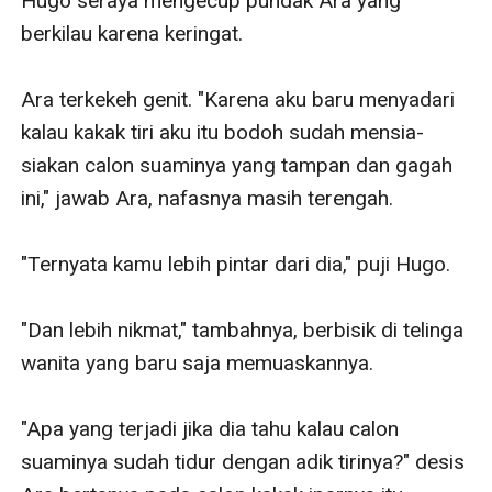
Hugo seraya mengecup pundak Ara yang 
berkilau karena keringat. 

Ara terkekeh genit. "Karena aku baru menyadari 
kalau kakak tiri aku itu bodoh sudah mensia-
siakan calon suaminya yang tampan dan gagah 
ini," jawab Ara, nafasnya masih terengah. 

"Ternyata kamu lebih pintar dari dia," puji Hugo. 

"Dan lebih nikmat," tambahnya, berbisik di telinga 
wanita yang baru saja memuaskannya. 

"Apa yang terjadi jika dia tahu kalau calon 
suaminya sudah tidur dengan adik tirinya?" desis 