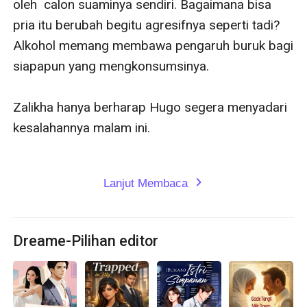
oleh  calon suaminya sendiri. Bagaimana bisa 
pria itu berubah begitu agresifnya seperti tadi? 
Alkohol memang membawa pengaruh buruk bagi 
siapapun yang mengkonsumsinya.

Zalikha hanya berharap Hugo segera menyadari 
kesalahannya malam ini.

Lanjut Membaca
expand_more
Dreame-Pilihan editor