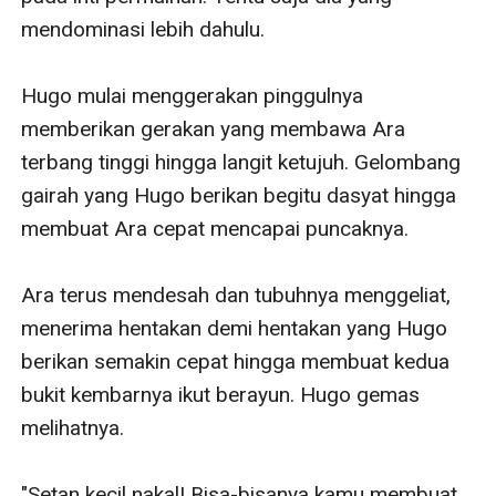
mendominasi lebih dahulu.

Hugo mulai menggerakan pinggulnya 
memberikan gerakan yang membawa Ara 
terbang tinggi hingga langit ketujuh. Gelombang 
gairah yang Hugo berikan begitu dasyat hingga 
membuat Ara cepat mencapai puncaknya. 

Ara terus mendesah dan tubuhnya menggeliat, 
menerima hentakan demi hentakan yang Hugo 
berikan semakin cepat hingga membuat kedua 
bukit kembarnya ikut berayun. Hugo gemas 
melihatnya. 

"Setan kecil nakal! Bisa-bisanya kamu membuat 