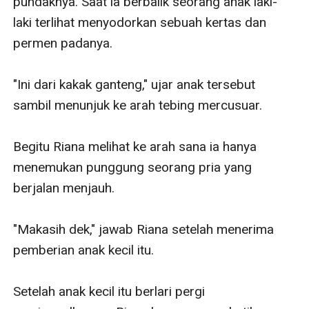
pundaknya. Saat ia berbalik seorang anak laki-
laki terlihat menyodorkan sebuah kertas dan 
permen padanya. 

"Ini dari kakak ganteng," ujar anak tersebut 
sambil menunjuk ke arah tebing mercusuar. 

Begitu Riana melihat ke arah sana ia hanya 
menemukan punggung seorang pria yang 
berjalan menjauh.

"Makasih dek," jawab Riana setelah menerima 
pemberian anak kecil itu. 

Setelah anak kecil itu berlari pergi 