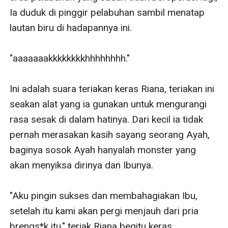
Ia duduk di pinggir pelabuhan sambil menatap 
lautan biru di hadapannya ini.

"aaaaaaakkkkkkkkhhhhhhhh."

Ini adalah suara teriakan keras Riana, teriakan ini 
seakan alat yang ia gunakan untuk mengurangi 
rasa sesak di dalam hatinya. Dari kecil ia tidak 
pernah merasakan kasih sayang seorang Ayah, 
baginya sosok Ayah hanyalah monster yang 
akan menyiksa dirinya dan Ibunya. 

"Aku pingin sukses dan membahagiakan Ibu, 
setelah itu kami akan pergi menjauh dari pria 
brengs*k itu," teriak Riana begitu keras. 
