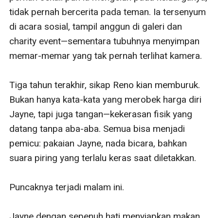
tidak pernah bercerita pada teman. Ia tersenyum 
di acara sosial, tampil anggun di galeri dan 
charity event—sementara tubuhnya menyimpan 
memar-memar yang tak pernah terlihat kamera.

Tiga tahun terakhir, sikap Reno kian memburuk. 
Bukan hanya kata-kata yang merobek harga diri 
Jayne, tapi juga tangan—kekerasan fisik yang 
datang tanpa aba-aba. Semua bisa menjadi 
pemicu: pakaian Jayne, nada bicara, bahkan 
suara piring yang terlalu keras saat diletakkan.

Puncaknya terjadi malam ini.

Jayne dengan sepenuh hati menyiapkan makan 