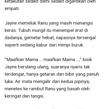
ketakutan sedikit demi sedikit digantikan oleh 
empati.

Jayne memeluk Ranu yang masih menangis 
keras. Tubuh mungil itu menempel erat di 
dadanya, gemetar hebat, napasnya tersengal 
seperti sedang kabur dari mimpi buruk.

“Maafkan Mama … maafkan Mama …,” bisik 
Jayne berulang-ulang, suaranya nyaris tak 
terdengar, hanya getaran dari bibir yang penuh 
luka. Air mata mengalir dari kedua pipinya, 
menetes ke rambut Ranu yang basah oleh 
keringat dan tangis.
