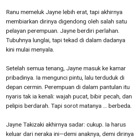
Ranu memeluk Jayne lebih erat, tapi akhirnya 
membiarkan dirinya digendong oleh salah satu 
pelayan perempuan. Jayne berdiri perlahan. 
Tubuhnya lunglai, tapi tekad di dalam dadanya 
kini mulai menyala.

Setelah semua tenang, Jayne masuk ke kamar 
pribadinya. Ia mengunci pintu, lalu terduduk di 
depan cermin. Perempuan di dalam pantulan itu 
nyaris tak ia kenali: wajah pucat, bibir pecah, dan 
pelipis berdarah. Tapi sorot matanya ... berbeda.

Jayne Takizaki akhirnya sadar: cukup. Ia harus 
keluar dari neraka ini—demi anaknya, demi dirinya 