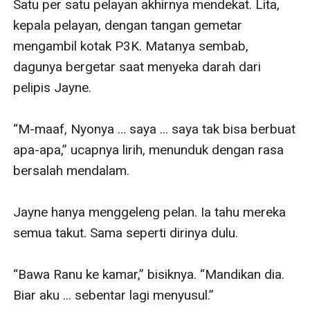
Satu per satu pelayan akhirnya mendekat. Lita, 
kepala pelayan, dengan tangan gemetar 
mengambil kotak P3K. Matanya sembab, 
dagunya bergetar saat menyeka darah dari 
pelipis Jayne.

“M-maaf, Nyonya … saya ... saya tak bisa berbuat 
apa-apa,” ucapnya lirih, menunduk dengan rasa 
bersalah mendalam.

Jayne hanya menggeleng pelan. Ia tahu mereka 
semua takut. Sama seperti dirinya dulu.

“Bawa Ranu ke kamar,” bisiknya. “Mandikan dia. 
Biar aku ... sebentar lagi menyusul.”
