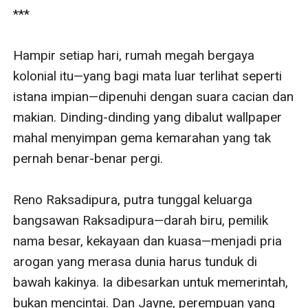
***

Hampir setiap hari, rumah megah bergaya 
kolonial itu—yang bagi mata luar terlihat seperti 
istana impian—dipenuhi dengan suara cacian dan 
makian. Dinding-dinding yang dibalut wallpaper 
mahal menyimpan gema kemarahan yang tak 
pernah benar-benar pergi.

Reno Raksadipura, putra tunggal keluarga 
bangsawan Raksadipura—darah biru, pemilik 
nama besar, kekayaan dan kuasa—menjadi pria 
arogan yang merasa dunia harus tunduk di 
bawah kakinya. Ia dibesarkan untuk memerintah, 
bukan mencintai. Dan Jayne, perempuan yang 