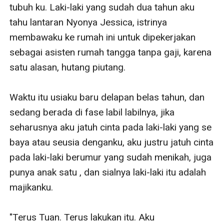
bintang di sini. Di judul HASRAT TERLARANG.