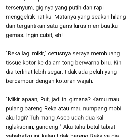
tersenyum, giginya yang putih dan rapi 
menggelitik hatiku. Matanya yang seakan hilang 
dan tergantikan satu garis lurus membuatku 
gemas. Ingin cubit, eh!

"Reka lagi mikir," cetusnya seraya membuang 
tissue kotor ke dalam tong berwarna biru. Kini 
dia terlihat lebih segar, tidak ada peluh yang 
bercampur dengan kotoran wajah.

"Mikir apaan, Put, jadi ini gimana? Kamu mau 
pulang bareng Reka atau mau numpang mobil 
aku lagi? Tuh mang Asep udah dua kali 
nglaksonin, gandeng!" Aku tahu betul tabiat 
sahabatku ini, kalau tidak bareng Reka ya dia 