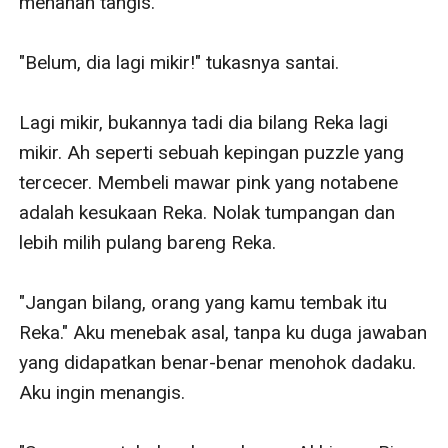
menahan tangis.

"Belum, dia lagi mikir!" tukasnya santai.

Lagi mikir, bukannya tadi dia bilang Reka lagi 
mikir. Ah seperti sebuah kepingan puzzle yang 
tercecer. Membeli mawar pink yang notabene 
adalah kesukaan Reka. Nolak tumpangan dan 
lebih milih pulang bareng Reka.

"Jangan bilang, orang yang kamu tembak itu 
Reka." Aku menebak asal, tanpa ku duga jawaban 
yang didapatkan benar-benar menohok dadaku. 
Aku ingin menangis.
