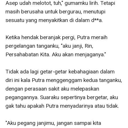
Asep udah melotot, tuh," gumamku lirih. Tetapi 
masih berusaha untuk bergurau, menutupi 
sesuatu yang menyakitkan di dalam d**a.

Ketika hendak beranjak pergi, Putra meraih 
pergelangan tanganku, "aku janji, Rin, 
Persahabatan Kita. Aku akan menjaganya."

Tidak ada lagi getar-getar kebahagiaan dalam 
diri ini kala Putra menggenggam kedua tanganku, 
dengan perasaan sakit aku melepaskan 
pegangannya. Suaraku sepertinya bergetar, aku 
gak tahu apakah Putra menyadarinya atau tidak.

"Aku pegang janjimu, jangan sampai kita 