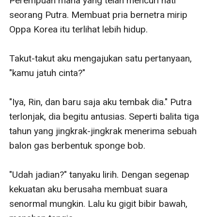
Perempuan mana yang telah mencuri hati 
seorang Putra. Membuat pria bernetra mirip 
Oppa Korea itu terlihat lebih hidup.

Takut-takut aku mengajukan satu pertanyaan, 
"kamu jatuh cinta?"

"Iya, Rin, dan baru saja aku tembak dia." Putra 
terlonjak, dia begitu antusias. Seperti balita tiga 
tahun yang jingkrak-jingkrak menerima sebuah 
balon gas berbentuk sponge bob.

"Udah jadian?" tanyaku lirih. Dengan segenap 
kekuatan aku berusaha membuat suara 
senormal mungkin. Lalu ku gigit bibir bawah, 