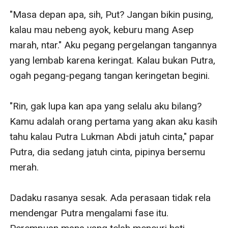
"Masa depan apa, sih, Put? Jangan bikin pusing, 
kalau mau nebeng ayok, keburu mang Asep 
marah, ntar." Aku pegang pergelangan tangannya 
yang lembab karena keringat. Kalau bukan Putra, 
ogah pegang-pegang tangan keringetan begini.

"Rin, gak lupa kan apa yang selalu aku bilang? 
Kamu adalah orang pertama yang akan aku kasih 
tahu kalau Putra Lukman Abdi jatuh cinta," papar 
Putra, dia sedang jatuh cinta, pipinya bersemu 
merah.

Dadaku rasanya sesak. Ada perasaan tidak rela 
mendengar Putra mengalami fase itu. 