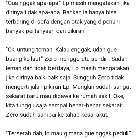
"Gua nggak apa-apa." Lp masih mengatakan jika 
dirinya tidak apa-apa. Bahkan ia hanya bisa 
terbaring di sofa dengan otak yang dipenuhi 
banyak pertanyaan dan pikiran.

"Ck, untung teman. Kalau enggak, udah gue 
buang ke laut." Zero menggerutu sendiri. Sudah 
lemah dan tidak berdaya, Lp masih mengatakan 
jika dirinya baik-baik saja. Sungguh Zero tidak 
mengerti jalan pikiran Lp. Mungkin sudah sangat 
sekarat baru mau dibawa ke rumah sakit. Oke, 
kita tunggu saja sampai benar-benar sekarat. 
Zero sudah sampai ke tahap kesal akut.

"Terserah dah, lo mau gimana gue nggak peduli." 