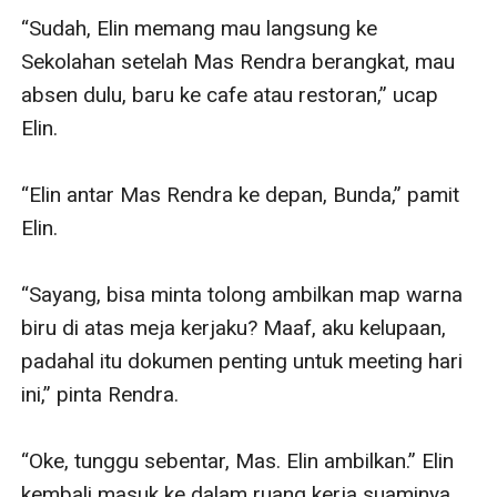
“Sudah, Elin memang mau langsung ke 
Sekolahan setelah Mas Rendra berangkat, mau 
absen dulu, baru ke cafe atau restoran,” ucap 
Elin.

“Elin antar Mas Rendra ke depan, Bunda,” pamit 
Elin.

“Sayang, bisa minta tolong ambilkan map warna 
biru di atas meja kerjaku? Maaf, aku kelupaan, 
padahal itu dokumen penting untuk meeting hari 
ini,” pinta Rendra.

“Oke, tunggu sebentar, Mas. Elin ambilkan.” Elin 
kembali masuk ke dalam ruang kerja suaminya 