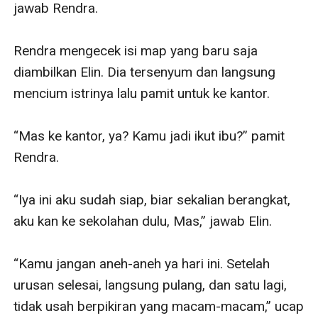
jawab Rendra.

Rendra mengecek isi map yang baru saja 
diambilkan Elin. Dia tersenyum dan langsung 
mencium istrinya lalu pamit untuk ke kantor.

“Mas ke kantor, ya? Kamu jadi ikut ibu?” pamit 
Rendra.

“Iya ini aku sudah siap, biar sekalian berangkat, 
aku kan ke sekolahan dulu, Mas,” jawab Elin.

“Kamu jangan aneh-aneh ya hari ini. Setelah 
urusan selesai, langsung pulang, dan satu lagi, 
tidak usah berpikiran yang macam-macam,” ucap 