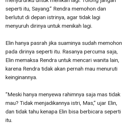
menyuruhku untuk menikah lagi. Tolong jangan 
seperti itu, Sayang.” Rendra memohon dan 
berlutut di depan istrinya, agar tidak lagi 
menyuruh dirinya untuk menikah lagi.

Elin hanya pasrah jika suaminya sudah memohon 
pada dirinya seperti itu. Rasanya percuma saja, 
Elin memaksa Rendra untuk mencari wanita lain, 
karena Rendra tidak akan pernah mau menuruti 
keinginannya.

“Meski hanya menyewa rahimnya saja mas tidak 
mau? Tidak menjadikannya istri, Mas,” ujar Elin, 
dan tidak tahu kenapa Elin bisa berbicara seperti 
itu.
