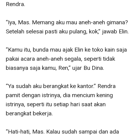
Rendra.

“Iya, Mas. Memang aku mau aneh-aneh gimana? 
Setelah selesai pasti aku pulang, kok,” jawab Elin.

“Kamu itu, bunda mau ajak Elin ke toko kain saja 
pakai acara aneh-aneh segala, seperti tidak 
biasanya saja kamu, Ren,” ujar Bu Dina.

“Ya sudah aku berangkat ke kantor.” Rendra 
pamit dengan istrinya, dia mencium kening 
istrinya, seperti itu setiap hari saat akan 
berangkat bekerja.

“Hati-hati, Mas. Kalau sudah sampai dan ada 