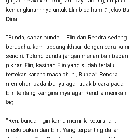
gagal melakukan program bayi tabung, itu jauh 
kemungkinannnya untuk Elin bisa hamil,” jelas Bu 
Dina.

“Bunda, sabar bunda ... Elin dan Rendra sedang 
berusaha, kami sedang ikhtiar dengan cara kami 
sendiri. Tolong bunda jangan menambah beban 
pikiran Elin, kasihan Elin yang sudah terlalu 
tertekan karena masalah ini, Bunda.” Rendra 
memohon pada ibunya agar tidak bicara pada 
Elin tentang keinginannya agar Rendra menikah 
lagi.

“Ren, bunda ingin kamu memiliki keturunan, 
meski bukan dari Elin. Yang terpenting darah 