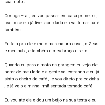
sua moto .

Coringa – aí , eu vou passar em casa primeiro ,  
assim se ela já tiver acordada ela vai tomar café 
também .

Eu falo pra ele e meto marcha pra casa , o Zeus 
e meu sub , e também o meu braço direito .

Quando eu paro a moto na garagem eu vejo ele 
parar do meu lado e a gente vai entrando e eu já 
sinto o cheiro de café ,  e vou direto pra cozinha 
, e já vejo a minha irmã sentada tomado café . 

Eu vou até ela e dou um beijo na sua testa e eu 