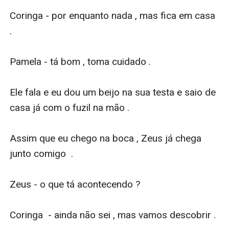
Coringa - por enquanto nada , mas fica em casa 
.

Pamela - tá bom , toma cuidado .

Ele fala e eu dou um beijo na sua testa e saio de 
casa já com o fuzil na mão .

Assim que eu chego na boca , Zeus já chega 
junto comigo  .

Zeus - o que tá acontecendo ?

Coringa  - ainda não sei , mas vamos descobrir . 
