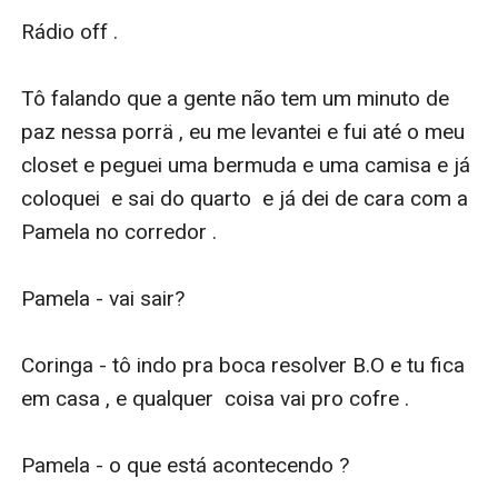
Rádio off .

Tô falando que a gente não tem um minuto de 
paz nessa porrä , eu me levantei e fui até o meu 
closet e peguei uma bermuda e uma camisa e já 
coloquei  e sai do quarto  e já dei de cara com a 
Pamela no corredor . 

Pamela - vai sair?

Coringa - tô indo pra boca resolver B.O e tu fica 
em casa , e qualquer  coisa vai pro cofre . 

Pamela - o que está acontecendo ?
