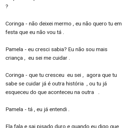
?

Coringa - não deixei mermo , eu não quero tu em 
festa que eu não vou tá . 

Pamela - eu cresci sabia? Eu não sou mais 
criança ,  eu sei me cuidar . 

Coringa - que tu cresceu  eu sei ,  agora que tu 
sabe se cuidar já é outra história  , ou tu já 
esqueceu do que aconteceu na outra   .

Pamela - tá , eu já entendi . 

Ela fala e sai pisado duro e quando eu digo que 