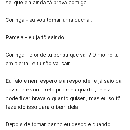
sei que ela ainda tá brava comigo .

Coringa - eu vou tomar uma ducha .

Pamela - eu já tô saindo .

Coringa - e onde tu pensa que vai ? O morro tá 
em alerta , e tu não vai sair . 

Eu falo e nem espero ela responder e já saio da 
cozinha e vou direto pro meu quarto ,  e ela 
pode ficar brava o quanto quiser , mas eu só tô 
fazendo isso para o bem dela .

Depois de tomar banho eu desço e quando 