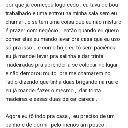
por que já começou logo cedo , eu tava de boa 
trabalhado e uma entrou na minha sala sem eu 
chamar , e se tem uma coisa que eu não misturo 
é prazer com negócio ,  então quando eu quero 
comer elas eu mando levar pra casa que eu uso 
só pra isso ,  e como hoje eu tô sem paciência  
eu já mandei levar pra salinha e dar trinta 
madeiradas pra aprender a se colocar no lugar ,  
e não demorou muito  pra me chamarem no 
rádio dizendo que tinha duas brigando na rua e 
eu já mandei fazer o mesmo ,  dar trinta 
madeiras e essas duas deixar careca .

Agora eu tô indo pra casa ,  eu preciso de um 
banho e de dormir pelo menos um pouco .
