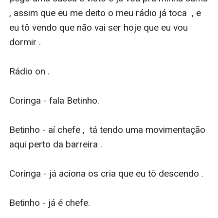
, assim que eu me deito o meu rádio já toca  , e 
eu tô vendo que não vai ser hoje que eu vou 
dormir . 

Rádio on .

Coringa - fala Betinho. 

Betinho - aí chefe ,  tá tendo uma movimentação 
aqui perto da barreira . 

Coringa - já aciona os cria que eu tô descendo . 

Betinho - já é chefe. 
