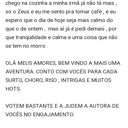
chego na cozinha a minha irmã já não tá mais , 
só o Zeus e eu me sento pra tomar café , e eu 
espero que o dia de hoje seja mais calmo do 
que o de ontem ,  mas aí já é pedi demais , por 
que tranquilidade e calma e uma coisa que não 
se tem no morro .

OLÁ MEUS AMORES, BEM VINDO A MAIS UMA 
AVENTURA. CONTO COM VOCÊS PARA CADA 
SURTO, CHORO, RISO , INTRIGAS E MUITOS 
HOTS.

VOTEM BASTANTE E A JUDEM A AUTORA DE 
VOCÊS NO ENGAJAMENTO.
