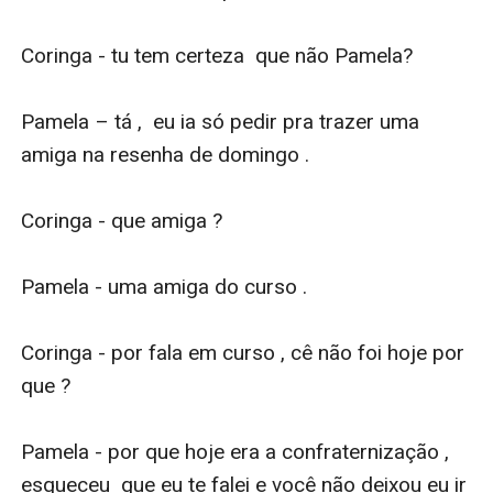
Coringa - tu tem certeza  que não Pamela?

Pamela – tá ,  eu ia só pedir pra trazer uma 
amiga na resenha de domingo . 

Coringa - que amiga ?

Pamela - uma amiga do curso .

Coringa - por fala em curso , cê não foi hoje por 
que ?

Pamela - por que hoje era a confraternização ,  
esqueceu  que eu te falei e você não deixou eu ir 