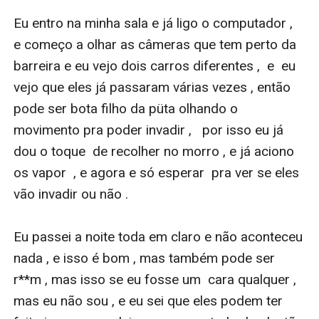
Eu entro na minha sala e já ligo o computador ,  
e começo a olhar as câmeras que tem perto da 
barreira e eu vejo dois carros diferentes ,  e  eu 
vejo que eles já passaram várias vezes , então 
pode ser bota filho da püta olhando o 
movimento pra poder invadir ,   por isso eu já 
dou o toque  de recolher no morro , e já aciono 
os vapor  , e agora e só esperar  pra ver se eles 
vão invadir ou não . 

Eu passei a noite toda em claro e não aconteceu 
nada , e isso é bom , mas também pode ser 
r**m , mas isso se eu fosse um  cara qualquer ,  
mas eu não sou , e eu sei que eles podem ter 