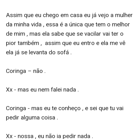
Assim que eu chego em casa eu já vejo a mulher 
da minha vida , essa é a única que tem o melhor 
de mim , mas ela sabe que se vacilar vai ter o 
pior também ,  assim que eu entro e ela me vê 
ela já se levanta do sofá . 

Coringa – não . 

Xx - mas eu nem falei nada .

Coringa - mas eu te conheço , e sei que tu vai 
pedir alguma coisa .

Xx - nossa , eu não ia pedir nada .
