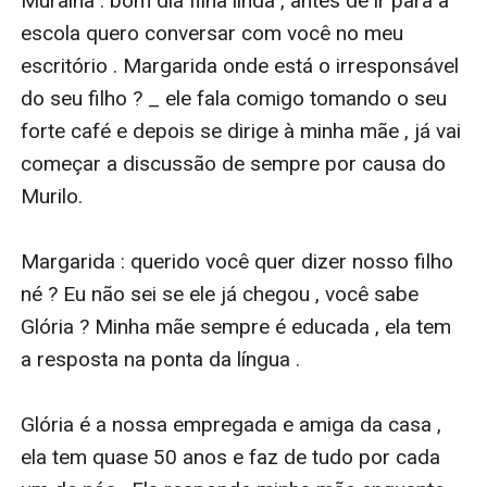
Muralha : bom dia filha linda , antes de ir para a  
escola quero conversar com você no meu 
escritório . Margarida onde está o irresponsável 
do seu filho ? _ ele fala comigo tomando o seu 
forte café e depois se dirige à minha mãe , já vai 
começar a discussão de sempre por causa do 
Murilo. 

Margarida : querido você quer dizer nosso filho 
né ? Eu não sei se ele já chegou , você sabe 
Glória ? Minha mãe sempre é educada , ela tem 
a resposta na ponta da língua . 

Glória é a nossa empregada e amiga da casa , 
ela tem quase 50 anos e faz de tudo por cada 