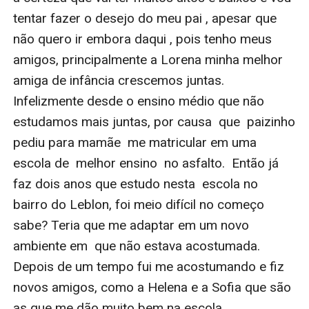
tentar fazer o desejo do meu pai , apesar que 
não quero ir embora daqui , pois tenho meus 
amigos, principalmente a Lorena minha melhor 
amiga de infância crescemos juntas. 
Infelizmente desde o ensino médio que não 
estudamos mais juntas, por causa  que  paizinho 
pediu para mamãe  me matricular em uma  
escola de  melhor ensino  no asfalto.  Então já 
faz dois anos que estudo nesta  escola no 
bairro do Leblon, foi meio difícil no começo 
sabe? Teria que me adaptar em um novo 
ambiente em  que não estava acostumada. 
Depois de um tempo fui me acostumando e fiz 
novos amigos, como a Helena e a Sofia que são 
as que me dão muito bem na escola . 
