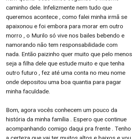
caminho dele. Infelizmente nem tudo que 
queremos acontece , como falei minha irmã se 
apaixonou e foi embora para morar em outro 
morro , o Murilo só vive nos bailes bebendo e 
namorando não tem responsabilidade com 
nada. Então paizinho quer muito que pelo menos 
seja a filha dele que estude muito e que tenha 
outro futuro , fez até uma conta no meu nome 
onde depositou uma boa quantia para pagar 
minha faculdade. 

Bom, agora vocês conhecem um pouco da 
história da minha família . Espero que continue 
acompanhando comigo daqui pra frente . Tenho 
a certeza que vai ter muitos altos e baixos e vou 