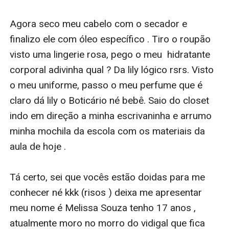
Agora seco meu cabelo com o secador e 
finalizo ele com óleo específico . Tiro o roupão 
visto uma lingerie rosa, pego o meu  hidratante 
corporal adivinha qual ? Da lily lógico rsrs. Visto 
o meu uniforme, passo o meu perfume que é 
claro dá lily o Boticário né bebê. Saio do closet 
indo em direção a minha escrivaninha e arrumo 
minha mochila da escola com os materiais da 
aula de hoje . 

Tá certo, sei que vocês estão doidas para me 
conhecer né kkk (risos ) deixa me apresentar 
meu nome é Melissa Souza tenho 17 anos , 
atualmente moro no morro do vidigal que fica 