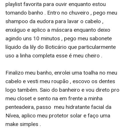
playlist favorita para ouvir enquanto estou 
tomando banho . Entro no chuveiro , pego meu 
shampoo da eudora para lavar o cabelo , 
enxáguo e aplico a máscara enquanto deixo 
agindo uns 10 minutos , pego meu sabonete 
líquido da lily do Boticário que particularmente 
uso a linha completa esse é meu cheiro . 

Finalizo meu banho, enrolei uma toalha no meu 
cabelo e vesti meu roupão , escovo os dentes 
logo também. Saio do banheiro e vou direto pro 
meu closet e sento na em frente a minha 
penteadeira, passo  meu hidratante facial da 
Nívea, aplico meu protetor solar e faço uma 
make simples . 
