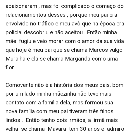
apaixonaram , mas foi complicado o começo do 
relacionamentos desses , porque meu pai era 
envolvido no tráfico e meu avô que na época era 
policial descobriu e não aceitou . Então minha 
mãe  fugiu e veio morar com o amor da sua vida 
que hoje é meu pai que se chama Marcos vulgo 
Muralha e ela se chama Margarida como uma 
flor . 

Comovente não é a história dos meus pais, bom 
por um lado minha mãezinha não teve mais 
contato com a família dela, mas formou sua  
nova família com meu pai tiveram três filhos 
lindos .  Então tenho dois irmãos, a  irmã mais 
velha  se chama  Mayara  tem 30 anos e  admiro 