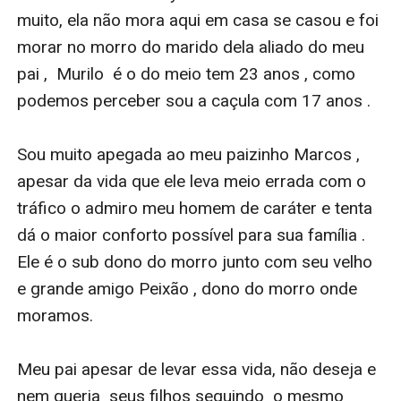
muito, ela não mora aqui em casa se casou e foi 
morar no morro do marido dela aliado do meu 
pai ,  Murilo  é o do meio tem 23 anos , como 
podemos perceber sou a caçula com 17 anos .  

Sou muito apegada ao meu paizinho Marcos , 
apesar da vida que ele leva meio errada com o 
tráfico o admiro meu homem de caráter e tenta 
dá o maior conforto possível para sua família . 
Ele é o sub dono do morro junto com seu velho 
e grande amigo Peixão , dono do morro onde 
moramos. 

Meu pai apesar de levar essa vida, não deseja e 
nem queria  seus filhos seguindo  o mesmo 