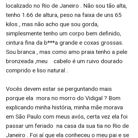
localizado no Rio de Janeiro . Não sou tão alta, 
tenho 1.66 de altura, peso na faixa de uns 65 
kilos , mas não acho que sou gorda, 
simplesmente tenho um corpo bem definido, 
cintura fina da b***a grande e coxas grossas. 
Sou branca , mas como amo praia tenho a pele 
bronzeada ,meu    cabelo é um ruivo dourado 
comprido e liso natural . 

Vocês devem estar se perguntando mais  
porque ela  mora no morro do Vidigal ? Bom 
explicando minha história, minha mãe morava 
em São Paulo com meus avós, certa vez ela foi 
passar um feriado  na casa da sua tia no Rio de 
Janeiro . Foi aí que ela conheceu o meu pai e se 