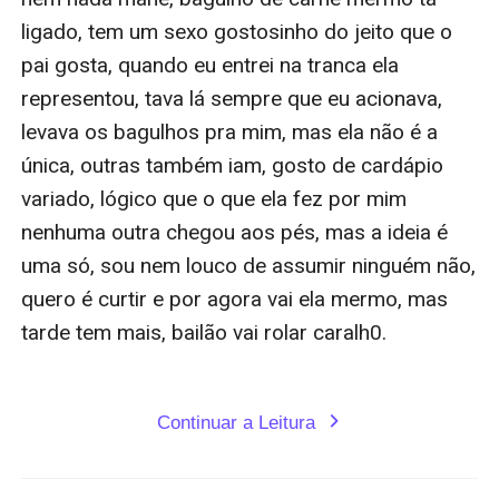
ligado, tem um sexo gostosinho do jeito que o 
pai gosta, quando eu entrei na tranca ela 
representou, tava lá sempre que eu acionava, 
levava os bagulhos pra mim, mas ela não é a 
única, outras também iam, gosto de cardápio 
variado, lógico que o que ela fez por mim 
nenhuma outra chegou aos pés, mas a ideia é 
uma só, sou nem louco de assumir ninguém não, 
quero é curtir e por agora vai ela mermo, mas 
tarde tem mais, bailão vai rolar caralh0.

Continuar a Leitura
expand_more