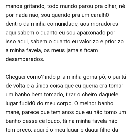
manos gritando, todo mundo parou pra olhar, né 
por nada não, sou querido pra um caralh0 
dentro da minha comunidade, aos moradores 
aqui sabem o quanto eu sou apaixonado por 
isso aqui, sabem o quanto eu valorizo e priorizo 
a minha favela, os meus jamais ficam 
desamparados.

Cheguei como? indo pra minha goma pô, o pai tá 
de volta e a única coisa que eu queria era tomar 
um banho bem tomado, tirar o cheiro daquele 
lugar fudid0 do meu corpo. O melhor banho 
mané, parece que tem anos que eu não tomo um 
banho desse cê louco, tá na minha favela não 
tem preço, aqui é o meu lugar e daqui filho da 