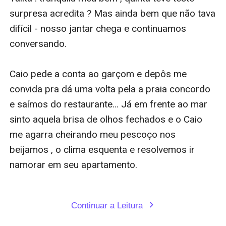
surpresa acredita ? Mas ainda bem que não tava 
difícil - nosso jantar chega e continuamos 
conversando.

Caio pede a conta ao garçom e depôs me 
convida pra dá uma volta pela a praia concordo 
e saímos do restaurante... Já em frente ao mar 
sinto aquela brisa de olhos fechados e o Caio 
me agarra cheirando meu pescoço nos 
beijamos , o clima esquenta e resolvemos ir 
namorar em seu apartamento.

Continuar a Leitura
expand_more