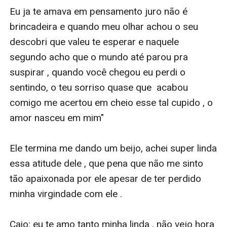
Eu ja te amava em pensamento juro não é 
brincadeira e quando meu olhar achou o seu 
descobri que valeu te esperar e naquele 
segundo acho que o mundo até parou pra 
suspirar , quando você chegou eu perdi o 
sentindo, o teu sorriso quase que  acabou 
comigo me acertou em cheio esse tal cupido , o 
amor nasceu em mim" 

Ele termina me dando um beijo, achei super linda 
essa atitude dele , que pena que não me sinto 
tão apaixonada por ele apesar de ter perdido 
minha virgindade com ele .

Caio: eu te amo tanto minha linda , não vejo hora 