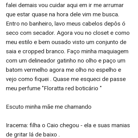
falei demais vou cuidar aqui em ir me arrumar 
que estar quase na hora dele vim me busca. 
Entro no banheiro, lavo meus cabelos depôs ó 
seco com secador. Agora vou no closet e como 
meu estilo e bem ousado visto um conjunto de 
saia e cropped branco. Faço minha maquiagem 
com um delineador gatinho no olho e paço um 
batom vermelho agora me olho no espelho e 
vejo como fiquei . Quase me esqueci de passe 
meu perfume "Floratta red boticário "

Escuto minha mãe me chamando

Iracema: filha o Caio chegou - ela e suas manias 
de gritar lá de baixo .
