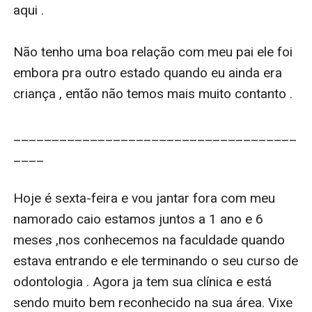
aqui .

Não tenho uma boa relação com meu pai ele foi 
embora pra outro estado quando eu ainda era 
criança , então não temos mais muito contanto .

_____________________________________
____

Hoje é sexta-feira e vou jantar fora com meu 
namorado caio estamos juntos a 1 ano e 6 
meses ,nos conhecemos na faculdade quando 
estava entrando e ele terminando o seu curso de 
odontologia . Agora ja tem sua clínica e está 
sendo muito bem reconhecido na sua área. Vixe 