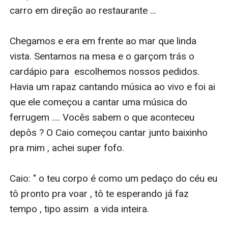
carro em direção ao restaurante ...

Chegamos e era em frente ao mar que linda 
vista. Sentamos na mesa e o garçom trás o 
cardápio para  escolhemos nossos pedidos. 
Havia um rapaz cantando música ao vivo e foi ai 
que ele começou a cantar uma música do 
ferrugem .... Vocês sabem o que aconteceu 
depôs ? O Caio começou cantar junto baixinho 
pra mim , achei super fofo.

Caio: " o teu corpo é como um pedaço do céu eu 
tô pronto pra voar , tô te esperando já faz 
tempo , tipo assim  a vida inteira. 
