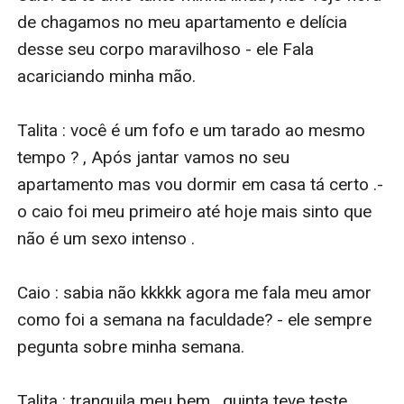
de chagamos no meu apartamento e delícia 
desse seu corpo maravilhoso - ele Fala 
acariciando minha mão.

Talita : você é um fofo e um tarado ao mesmo 
tempo ? , Após jantar vamos no seu 
apartamento mas vou dormir em casa tá certo .- 
o caio foi meu primeiro até hoje mais sinto que 
não é um sexo intenso .

Caio : sabia não kkkkk agora me fala meu amor 
como foi a semana na faculdade? - ele sempre 
pegunta sobre minha semana.

Talita : tranquila meu bem , quinta teve teste 