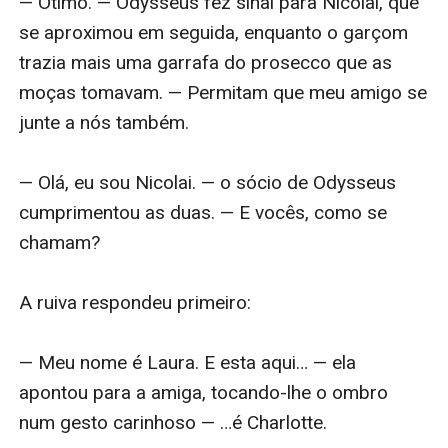
— Ótimo. — Odysseus fez sinal para Nicolai, que 
se aproximou em seguida, enquanto o garçom 
trazia mais uma garrafa do prosecco que as 
moças tomavam. — Permitam que meu amigo se 
junte a nós também.

— Olá, eu sou Nicolai. — o sócio de Odysseus 
cumprimentou as duas. — E vocês, como se 
chamam?

A ruiva respondeu primeiro:

— Meu nome é Laura. E esta aqui… — ela 
apontou para a amiga, tocando-lhe o ombro 
num gesto carinhoso — …é Charlotte.
