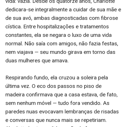
vida: vazia. Desde os quatorze anos, Charlotte 
dedicara-se integralmente a cuidar de sua mãe e 
de sua avó, ambas diagnosticadas com fibrose 
cística. Entre hospitalizações e tratamentos 
constantes, ela se negara o luxo de uma vida 
normal. Não saía com amigos, não fazia festas, 
nem viajava — seu mundo girava em torno das 
duas mulheres que amava.

Respirando fundo, ela cruzou a soleira pela 
última vez. O eco dos passos no piso de 
madeira confirmava que a casa estava, de fato, 
sem nenhum móvel — tudo fora vendido. As 
paredes nuas evocavam lembranças de risadas 
e conversas que nunca mais se repetiriam. 