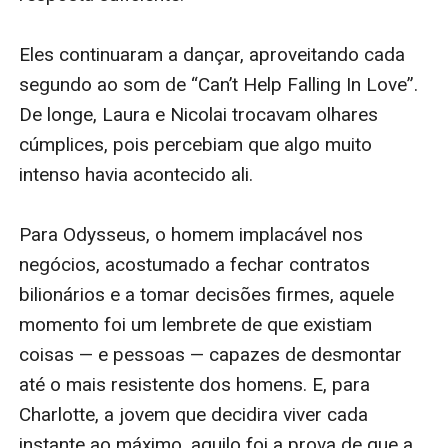
Eles continuaram a dançar, aproveitando cada 
segundo ao som de “Can’t Help Falling In Love”. 
De longe, Laura e Nicolai trocavam olhares 
cúmplices, pois percebiam que algo muito 
intenso havia acontecido ali.

Para Odysseus, o homem implacável nos 
negócios, acostumado a fechar contratos 
bilionários e a tomar decisões firmes, aquele 
momento foi um lembrete de que existiam 
coisas — e pessoas — capazes de desmontar 
até o mais resistente dos homens. E, para 
Charlotte, a jovem que decidira viver cada 
instante ao máximo, aquilo foi a prova de que a 