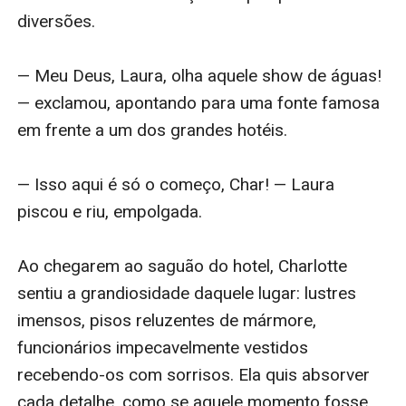
diversões.

— Meu Deus, Laura, olha aquele show de águas! 
— exclamou, apontando para uma fonte famosa 
em frente a um dos grandes hotéis.

— Isso aqui é só o começo, Char! — Laura 
piscou e riu, empolgada.

Ao chegarem ao saguão do hotel, Charlotte 
sentiu a grandiosidade daquele lugar: lustres 
imensos, pisos reluzentes de mármore, 
funcionários impecavelmente vestidos 
recebendo-os com sorrisos. Ela quis absorver 
cada detalhe, como se aquele momento fosse 