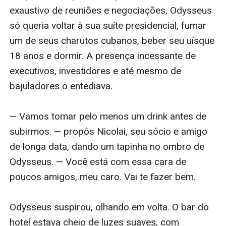
exaustivo de reuniões e negociações, Odysseus 
só queria voltar à sua suíte presidencial, fumar 
um de seus charutos cubanos, beber seu uísque 
18 anos e dormir. A presença incessante de 
executivos, investidores e até mesmo de 
bajuladores o entediava.

— Vamos tomar pelo menos um drink antes de 
subirmos. — propôs Nicolai, seu sócio e amigo 
de longa data, dando um tapinha no ombro de 
Odysseus. — Você está com essa cara de 
poucos amigos, meu caro. Vai te fazer bem.

Odysseus suspirou, olhando em volta. O bar do 
hotel estava cheio de luzes suaves, com 