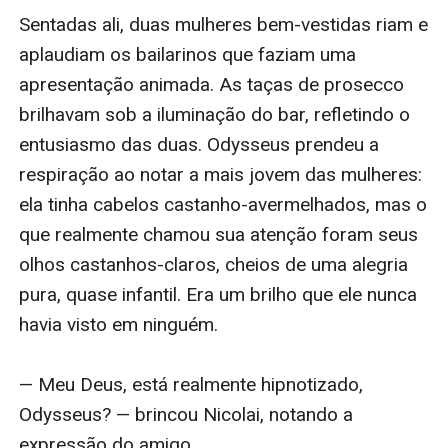
Sentadas ali, duas mulheres bem-vestidas riam e 
aplaudiam os bailarinos que faziam uma 
apresentação animada. As taças de prosecco 
brilhavam sob a iluminação do bar, refletindo o 
entusiasmo das duas. Odysseus prendeu a 
respiração ao notar a mais jovem das mulheres: 
ela tinha cabelos castanho-avermelhados, mas o 
que realmente chamou sua atenção foram seus 
olhos castanhos-claros, cheios de uma alegria 
pura, quase infantil. Era um brilho que ele nunca 
havia visto em ninguém.

— Meu Deus, está realmente hipnotizado, 
Odysseus? — brincou Nicolai, notando a 
expressão do amigo.
