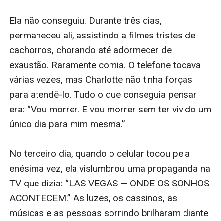
Ela não conseguiu. Durante três dias, 
permaneceu ali, assistindo a filmes tristes de 
cachorros, chorando até adormecer de 
exaustão. Raramente comia. O telefone tocava 
várias vezes, mas Charlotte não tinha forças 
para atendê-lo. Tudo o que conseguia pensar 
era: “Vou morrer. E vou morrer sem ter vivido um 
único dia para mim mesma.”

No terceiro dia, quando o celular tocou pela 
enésima vez, ela vislumbrou uma propaganda na 
TV que dizia: “LAS VEGAS — ONDE OS SONHOS 
ACONTECEM.” As luzes, os cassinos, as 
músicas e as pessoas sorrindo brilharam diante 