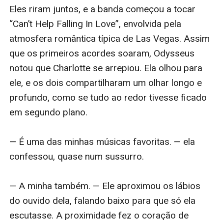
Eles riram juntos, e a banda começou a tocar 
“Can’t Help Falling In Love”, envolvida pela 
atmosfera romântica típica de Las Vegas. Assim 
que os primeiros acordes soaram, Odysseus 
notou que Charlotte se arrepiou. Ela olhou para 
ele, e os dois compartilharam um olhar longo e 
profundo, como se tudo ao redor tivesse ficado 
em segundo plano.

— É uma das minhas músicas favoritas. — ela 
confessou, quase num sussurro.

— A minha também. — Ele aproximou os lábios 
do ouvido dela, falando baixo para que só ela 
escutasse. A proximidade fez o coração de 