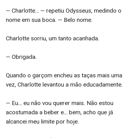
— Charlotte… — repetiu Odysseus, medindo o 
nome em sua boca. — Belo nome.

Charlotte sorriu, um tanto acanhada.

— Obrigada.

Quando o garçom encheu as taças mais uma 
vez, Charlotte levantou a mão educadamente.

— Eu… eu não vou querer mais. Não estou 
acostumada a beber e… bem, acho que já 
alcancei meu limite por hoje.
