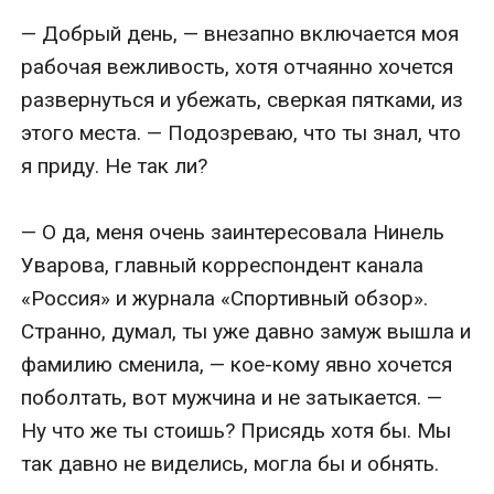
— Добрый день, — внезапно включается моя 
рабочая вежливость, хотя отчаянно хочется 
развернуться и убежать, сверкая пятками, из 
этого места. — Подозреваю, что ты знал, что 
я приду. Не так ли?

— О да, меня очень заинтересовала Нинель 
Уварова, главный корреспондент канала 
«Россия» и журнала «Спортивный обзор». 
Странно, думал, ты уже давно замуж вышла и 
фамилию сменила, — кое-кому явно хочется 
поболтать, вот мужчина и не затыкается. — 
Ну что же ты стоишь? Присядь хотя бы. Мы 
так давно не виделись, могла бы и обнять.
