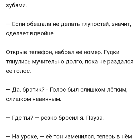
зубами.

— Если обещала не делать глупостей, значит, 
сделает вдвойне.

Открыв телефон, набрал её номер. Гудки 
тянулись мучительно долго, пока не раздался 
её голос:

— Да, братик? - Голос был слишком лёгким, 
слишком невинным.

— Где ты? — резко бросил я. Пауза.

— На уроке, — её тон изменился, теперь в нём 