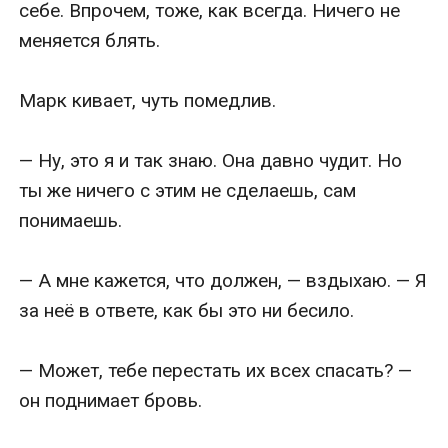
себе. Впрочем, тоже, как всегда. Ничего не 
меняется блять.

Марк кивает, чуть помедлив.

— Ну, это я и так знаю. Она давно чудит. Но 
ты же ничего с этим не сделаешь, сам 
понимаешь.

— А мне кажется, что должен, — вздыхаю. — Я 
за неё в ответе, как бы это ни бесило.

— Может, тебе перестать их всех спасать? — 
он поднимает бровь.
