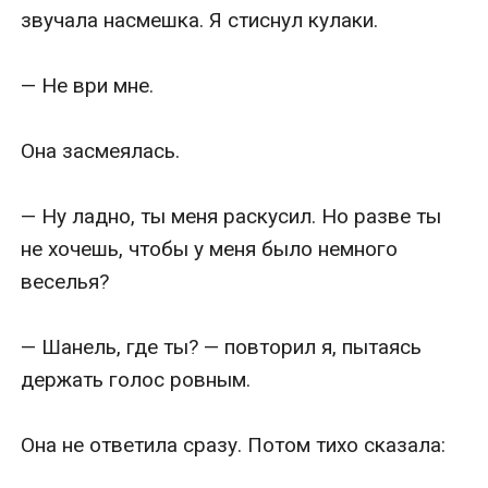
звучала насмешка. Я стиснул кулаки.

— Не ври мне.

Она засмеялась.

— Ну ладно, ты меня раскусил. Но разве ты 
не хочешь, чтобы у меня было немного 
веселья?

— Шанель, где ты? — повторил я, пытаясь 
держать голос ровным.

Она не ответила сразу. Потом тихо сказала:
