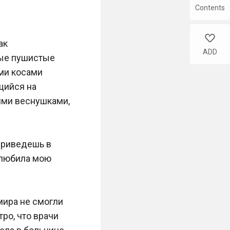
Contents
like
ADD