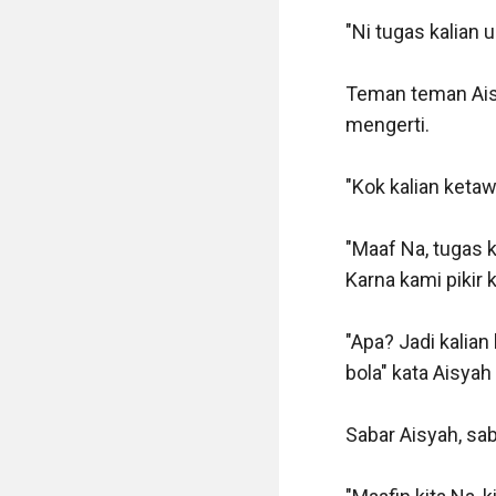
"Ni tugas kalian u
Teman teman Ais
mengerti.

"Kok kalian ketawa
"Maaf Na, tugas 
Karna kami pikir 
"Apa? Jadi kalia
bola" kata Aisyah 
Sabar Aisyah, sab