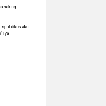
a saking 
umpul dikos aku 
"Tya
