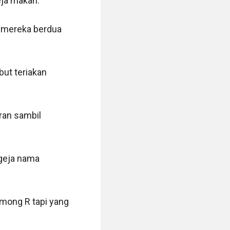
ja makan.

mereka berdua 
ut teriakan 
ran sambil 
geja nama 
mong R tapi yang 