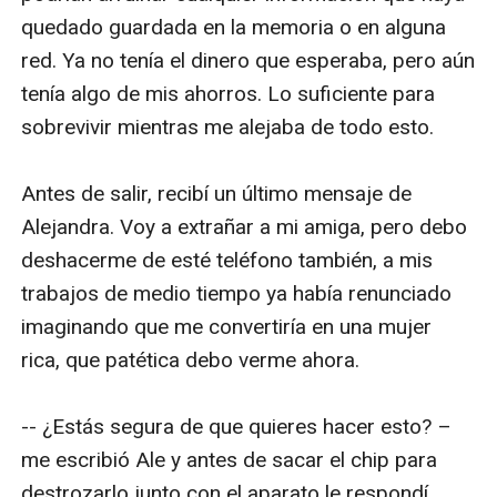
quedado guardada en la memoria o en alguna 
red. Ya no tenía el dinero que esperaba, pero aún 
tenía algo de mis ahorros. Lo suficiente para 
sobrevivir mientras me alejaba de todo esto.

Antes de salir, recibí un último mensaje de 
Alejandra. Voy a extrañar a mi amiga, pero debo 
deshacerme de esté teléfono también, a mis 
trabajos de medio tiempo ya había renunciado 
imaginando que me convertiría en una mujer 
rica, que patética debo verme ahora.

-- ¿Estás segura de que quieres hacer esto? – 
me escribió Ale y antes de sacar el chip para 
destrozarlo junto con el aparato le respondí.
