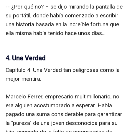
-- ¿Por qué no? – se dijo mirando la pantalla de 
su portátil, donde había comenzado a escribir 
una historia basada en la increíble fortuna que 
ella misma había tenido hace unos días…

4. Una Verdad
Capítulo 4. Una Verdad tan peligrosas como la 
mejor mentira.

Marcelo Ferrer, empresario multimillonario, no 
era alguien acostumbrado a esperar. Había 
pagado una suma considerable para garantizar 
la "pureza" de una joven desconocida para su 
hijo, cansado de la falta de compromiso de 