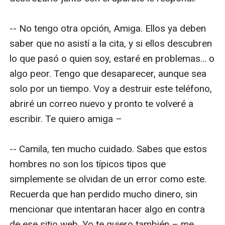
-- No tengo otra opción, Amiga. Ellos ya deben 
saber que no asistí a la cita, y si ellos descubren 
lo que pasó o quien soy, estaré en problemas… o 
algo peor. Tengo que desaparecer, aunque sea 
solo por un tiempo. Voy a destruir este teléfono, 
abriré un correo nuevo y pronto te volveré a 
escribir. Te quiero amiga –

-- Camila, ten mucho cuidado. Sabes que estos 
hombres no son los típicos tipos que 
simplemente se olvidan de un error como este. 
Recuerda que han perdido mucho dinero, sin 
mencionar que intentaran hacer algo en contra 
de ese sitio web. Yo te quiero también – me 