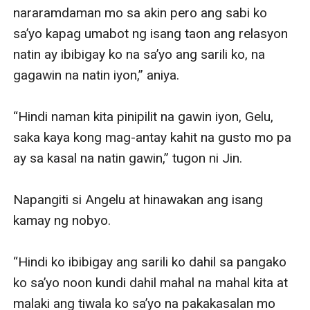
nararamdaman mo sa akin pero ang sabi ko 
sa’yo kapag umabot ng isang taon ang relasyon 
natin ay ibibigay ko na sa’yo ang sarili ko, na 
gagawin na natin iyon,” aniya.

“Hindi naman kita pinipilit na gawin iyon, Gelu, 
saka kaya kong mag-antay kahit na gusto mo pa 
ay sa kasal na natin gawin,” tugon ni Jin.

Napangiti si Angelu at hinawakan ang isang 
kamay ng nobyo.

“Hindi ko ibibigay ang sarili ko dahil sa pangako 
ko sa’yo noon kundi dahil mahal na mahal kita at 
malaki ang tiwala ko sa’yo na pakakasalan mo 