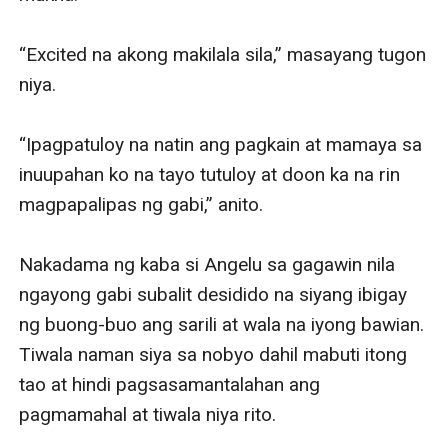
“Excited na akong makilala sila,” masayang tugon 
niya. 

“Ipagpatuloy na natin ang pagkain at mamaya sa 
inuupahan ko na tayo tutuloy at doon ka na rin 
magpapalipas ng gabi,” anito.

Nakadama ng kaba si Angelu sa gagawin nila 
ngayong gabi subalit desidido na siyang ibigay 
ng buong-buo ang sarili at wala na iyong bawian.  
Tiwala naman siya sa nobyo dahil mabuti itong 
tao at hindi pagsasamantalahan ang 
pagmamahal at tiwala niya rito.
