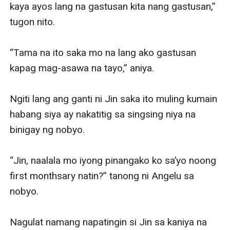
kaya ayos lang na gastusan kita nang gastusan,” 
tugon nito.

“Tama na ito saka mo na lang ako gastusan 
kapag mag-asawa na tayo,” aniya.

Ngiti lang ang ganti ni Jin saka ito muling kumain 
habang siya ay nakatitig sa singsing niya na 
binigay ng nobyo. 

“Jin, naalala mo iyong pinangako ko sa’yo noong 
first monthsary natin?” tanong ni Angelu sa 
nobyo.

Nagulat namang napatingin si Jin sa kaniya na 