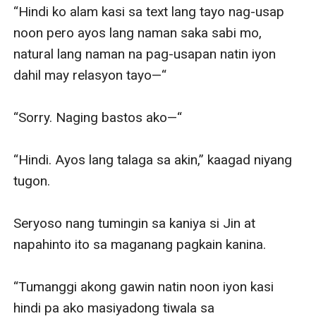
“Hindi ko alam kasi sa text lang tayo nag-usap 
noon pero ayos lang naman saka sabi mo, 
natural lang naman na pag-usapan natin iyon 
dahil may relasyon tayo—“

“Sorry. Naging bastos ako—“

“Hindi. Ayos lang talaga sa akin,” kaagad niyang 
tugon. 

Seryoso nang tumingin sa kaniya si Jin at 
napahinto ito sa maganang pagkain kanina. 

“Tumanggi akong gawin natin noon iyon kasi 
hindi pa ako masiyadong tiwala sa 