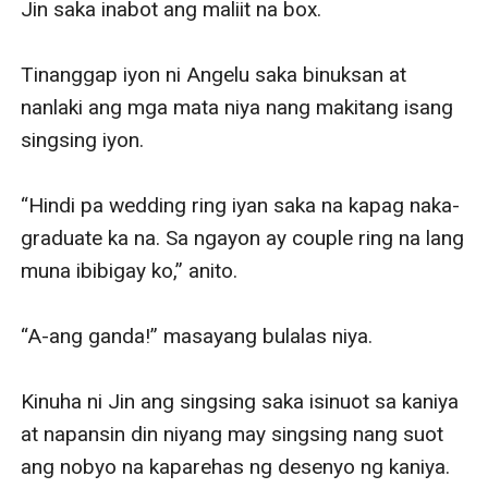
Jin saka inabot ang maliit na box.

Tinanggap iyon ni Angelu saka binuksan at 
nanlaki ang mga mata niya nang makitang isang 
singsing iyon.

“Hindi pa wedding ring iyan saka na kapag naka-
graduate ka na. Sa ngayon ay couple ring na lang 
muna ibibigay ko,” anito.

“A-ang ganda!” masayang bulalas niya. 

Kinuha ni Jin ang singsing saka isinuot sa kaniya 
at napansin din niyang may singsing nang suot 
ang nobyo na kaparehas ng desenyo ng kaniya. 
