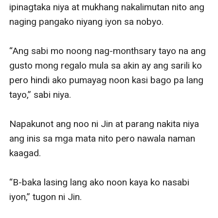
ipinagtaka niya at mukhang nakalimutan nito ang 
naging pangako niyang iyon sa nobyo.

“Ang sabi mo noong nag-monthsary tayo na ang 
gusto mong regalo mula sa akin ay ang sarili ko 
pero hindi ako pumayag noon kasi bago pa lang 
tayo,” sabi niya.

Napakunot ang noo ni Jin at parang nakita niya 
ang inis sa mga mata nito pero nawala naman 
kaagad.

“B-baka lasing lang ako noon kaya ko nasabi 
iyon,” tugon ni Jin.
