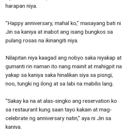
harapan niya.

“Happy anniversary, mahal ko,” masayang bati ni 
Jin sa kaniya at inabot ang isang bungkos sa 
pulang rosas na ikinangiti niya. 

Nilapitan niya kaagad ang nobyo saka niyakap at 
gumanti rin naman ito nang mainit at mahigpit na 
yakap sa kaniya saka hinalikan siya sa pisngi, 
noo, tungki ng ilong at sa labi na mabilis lang. 

“Sakay ka na at alas-singko ang reservation ko 
sa restaurant kung saan tayo kakain at mag-
celebrate ng anniversary natin,” aya ni Jin sa 
kaniya. 
