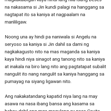
na nakasama si Jin kundi palagi na hanggang sa 
nagtapat ito sa kaniya at nagpaalam na 
manliligaw.

Noong una ay hindi pa naniwala si Angelu na 
seryoso sa kaniya si Jin dahil sa dami ng 
nagkakagusto nito na mas maganda sa kaniya 
kaya hindi niya sinagot ang tanong nito sa kaniya 
at inakala na biro lang nito ang pagtatapat subalit 
nangulit ito nang nangulit sa kaniya hanggang sa 
pumayag na siyang ligawan nito. 

Ang nakakatandang kapatid niya lang na may 
asawa na nasa ibang bansa ang kasama sa 