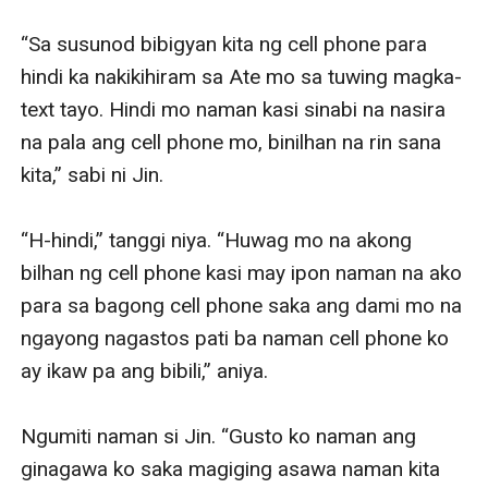
“Sa susunod bibigyan kita ng cell phone para 
hindi ka nakikihiram sa Ate mo sa tuwing magka-
text tayo. Hindi mo naman kasi sinabi na nasira 
na pala ang cell phone mo, binilhan na rin sana 
kita,” sabi ni Jin.

“H-hindi,” tanggi niya. “Huwag mo na akong 
bilhan ng cell phone kasi may ipon naman na ako 
para sa bagong cell phone saka ang dami mo na 
ngayong nagastos pati ba naman cell phone ko 
ay ikaw pa ang bibili,” aniya.

Ngumiti naman si Jin. “Gusto ko naman ang 
ginagawa ko saka magiging asawa naman kita 