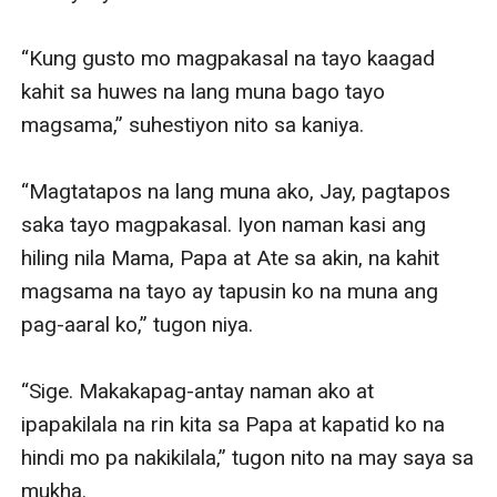
“Kung gusto mo magpakasal na tayo kaagad 
kahit sa huwes na lang muna bago tayo 
magsama,” suhestiyon nito sa kaniya.

“Magtatapos na lang muna ako, Jay, pagtapos 
saka tayo magpakasal. Iyon naman kasi ang 
hiling nila Mama, Papa at Ate sa akin, na kahit 
magsama na tayo ay tapusin ko na muna ang 
pag-aaral ko,” tugon niya.

“Sige. Makakapag-antay naman ako at 
ipapakilala na rin kita sa Papa at kapatid ko na 
hindi mo pa nakikilala,” tugon nito na may saya sa 
mukha. 
