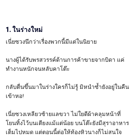
1. ในร่างใหม่
เนี่ยซวงนึกว่าเรื่องพวกนี้มีแต่ในนิยาย

นางผู้ได้รับพรสวรรค์ด้านการค้าขายจากบิดา แค่
ทำงานหนักจนหลับคาโต๊ะ

กลับตื่นขึ้นมาในร่างใครก็ไม่รู้ มิหนำซ้ำยังอยู่ในคืน
เข้าหอ!

เนี่ยซวงเหลียวซ้ายแลขวา ไม่ใยดีผ้าคลุมหน้าที่
โยนทิ้งไว้บนเตียงแม้แต่น้อย บนโต๊ะยังมีสุราอาหาร
เต็มไปหมด แต่ตอนนี้ต่อให้ท้องหิวนางก็ไม่สนใจ 