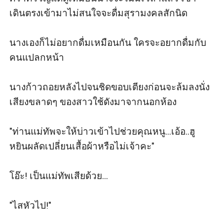
เดินตรงเข้ามาไม่สนใจจะดื่มสุรามงคลสักนิด

นางเองก็ไม่อยากดื่มเหมือนกัน ใครจะอยากดื่มกับ
คนแปลกหน้า

นางก้าวถอยหลังไปจนชิดขอบเตียงก่อนจะล้มลงนั่ง 
เสียงขลาดๆ ของสาวใช้ดังมาจากนอกห้อง

"ท่านแม่ทัพจะให้บ่าวเข้าไปช่วยคุณหนู...เอ้อ..ฮู
หยินผลัดเปลี่ยนเสื้อผ้าหรือไม่เจ้าคะ"

โอ๊ะ! เป็นแม่ทัพเสียด้วย...

"ไสหัวไป!"
