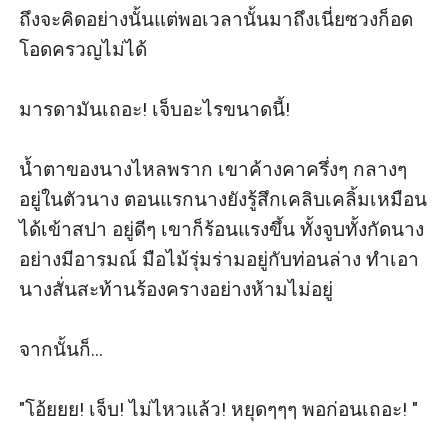
ถึงจะคิดอย่างนั้นแต่พอเวลานั้นมาถึงเนี่ยซวงก็อด
โอดครวญไม่ได้

มารดามันเถอะ! เจ็บอะไรขนาดนี้!

น้ำตาของนางไหลพราก เขาค้างคาครึ่งๆ กลางๆ 
อยู่ในตัวนาง ตอนแรกนางยังรู้สึกเคลิบเคลิ้มเหมือน
ได้เข้าสปา อยู่ดีๆ เขาก็ร้อนแรงขึ้น ทั้งจูบทั้งกัดนาง
อย่างมีอารมณ์ มือไม้รุ่มร่ามอยู่กับท่อนล่าง ทำเอา
นางสั่นสะท้านร้องครางอย่างห้ามไม่อยู่

จากนั้นก็...

"โอ้ยยย! เจ็บ! ไม่ไหวแล้ว! หยุดๆๆๆ พอก่อนเถอะ! "
