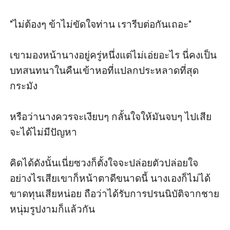
"ไม่ต้องๆ ข้าไม่ขัดใจท่าน เรารีบต่อกันเถอะ"

เขามองหน้านางอยู่ครู่หนึ่งแต่ไม่เอ่ยอะไร นี่คงเป็น
บทสนทนาในคืนเข้าหอที่แปลกประหลาดที่สุด
กระมัง

หรือว่านางควรจะเงียบๆ กลั้นใจให้มันจบๆ ไปเสีย
จะได้ไม่มีปัญหา

คิดได้ดังนั้นเนี่ยซวงก็ตั้งใจจะปล่อยตัวปล่อยใจ 
อย่างไรเสียเขาก็หน้าตาดีขนาดนี้ นางเองก็ไม่ได้
ขาดทุนเสียหน่อย ถือว่าได้รับการปรนนิบัติจากชาย
หนุ่มรูปงามก็แล้วกัน
