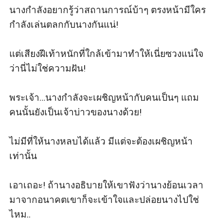
นางกำลังอยากรู้ว่าสถานการณ์บ้าๆ ตรงหน้ามีใคร
กำลังเล่นตลกกับนางกันแน่!

แต่เสียงฝีเท้าหนักที่ใกล้เข้ามาทำให้เนี่ยซวงแน่ใจ
ว่านี่ไม่ใช่ความฝัน!

พระเจ้า…นางกำลังจะเผชิญหน้ากับคนเป็นๆ แถม
คนนั้นยังเป็นเจ้าบ่าวของนางด้วย!

ไม่มีที่ให้นางหลบได้แล้ว มีแต่จะต้องเผชิญหน้า
เท่านั้น

เอาเถอะ! ถ้านางอธิบายให้เขาฟังว่านางย้อนเวลา
มาจากอนาคตเขาก็จะเข้าใจและปล่อยนางไปใช่
ไหม..
