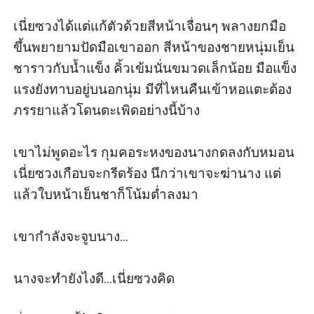
เนี่ยซวงได้แต่แก้ตัวด้วยสีหน้าเจื่อนๆ พลางยกมือ
ขึ้นพยายามปัดมือเขาออก สีหน้าของชายหนุ่มเย็น
ชาราวกับน้ำแข็ง คิ้วเข้มนั่นขมวดเล็กน้อย มือแข็ง
แรงยังทาบอยู่บนอกนุ่ม มีที่ไหนคืนเข้าหอแตะต้อง
ภรรยาแล้วโดนตะเพิดอย่างนี้บ้าง

เขาไม่พูดอะไร กุมคอระหงของนางกดลงกับหมอน 
เนี่ยซวงเกือบจะกรีดร้อง นึกว่าเขาจะฆ่านาง แต่
แล้วใบหน้าเย็นชาก็โน้มต่ำลงมา

เขากำลังจะจูบนาง...

นางจะทำยังไงดี...เนี่ยซวงคิด
