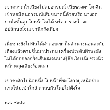
เขาตวาดน้ำเสียงไม่สบอารมณ์ เนี่ยซวงตาโต คืน
เข้าหอมีคนอารมณ์เสียขนาดนี้ด้วยหรือ นางอด
ยกมือขึ้นลูบใบหน้าไม่ได้ หรือว่าร่างนี้...จะ
อัปลักษณ์จนเขานึกรังเกียจ

เนี่ยซวงยังไม่ทันได้คำตอบเขาก็ผลักนางนอนลงกับ
เตียงแล้วตามขึ้นมาประกบ เครื่องประดับศีรษะยัง
ไม่ได้ถอดออกรั้งเส้นผมจนนางรู้สึกเจ็บ เนี่ยซวงนิ่ว
หน้าหลุดเสียงร้องแผ่ว

เขาชะงักไปนิดหนึ่ง ใบหน้าที่ชะโงกอยู่เหนือร่าง
นางโน้มเข้าใกล้ ตาสบกันโดยไม่ตั้งใจ

หล่อชะมัด...
