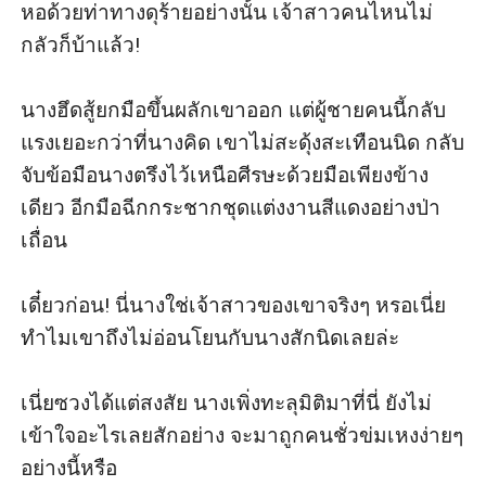
หอด้วยท่าทางดุร้ายอย่างนั้น เจ้าสาวคนไหนไม่
กลัวก็บ้าแล้ว!

นางฮึดสู้ยกมือขึ้นผลักเขาออก แต่ผู้ชายคนนี้กลับ
แรงเยอะกว่าที่นางคิด เขาไม่สะดุ้งสะเทือนนิด กลับ
จับข้อมือนางตรึงไว้เหนือศีรษะด้วยมือเพียงข้าง
เดียว อีกมือฉีกกระชากชุดแต่งงานสีแดงอย่างป่า
เถื่อน

เดี๋ยวก่อน! นี่นางใช่เจ้าสาวของเขาจริงๆ หรอเนี่ย 
ทำไมเขาถึงไม่อ่อนโยนกับนางสักนิดเลยล่ะ

เนี่ยซวงได้แต่สงสัย นางเพิ่งทะลุมิติมาที่นี่ ยังไม่
เข้าใจอะไรเลยสักอย่าง จะมาถูกคนชั่วข่มเหงง่ายๆ 
อย่างนี้หรือ
