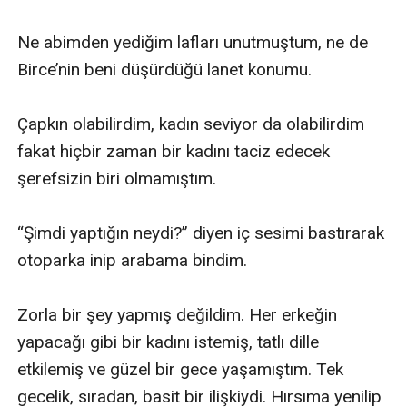
Ne abimden yediğim lafları unutmuştum, ne de 
Birce’nin beni düşürdüğü lanet konumu.

Çapkın olabilirdim, kadın seviyor da olabilirdim 
fakat hiçbir zaman bir kadını taciz edecek 
şerefsizin biri olmamıştım.

“Şimdi yaptığın neydi?” diyen iç sesimi bastırarak 
otoparka inip arabama bindim.

Zorla bir şey yapmış değildim. Her erkeğin 
yapacağı gibi bir kadını istemiş, tatlı dille 
etkilemiş ve güzel bir gece yaşamıştım. Tek 
gecelik, sıradan, basit bir ilişkiydi. Hırsıma yenilip 