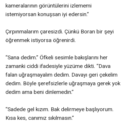
kameralarının görüntülerini izlememi 
istemiyorsan konuşsan iyi edersin.”

Çırpınmalarım çaresizdi. Çünkü Boran bir şeyi 
öğrenmek istiyorsa öğrenirdi.

“Sana dedim.” Öfkeli sesimle bakışlarını her 
zamanki ciddi ifadesiyle yüzüme dikti. “Dava 
falan uğraşmayalım dedim. Davayı geri çekelim 
dedim. Böyle şerefsizlerle uğraşmaya gerek yok 
dedim ama beni dinlemedin.”

“Sadede gel kızım. Bak delirmeye başlıyorum. 
Kısa kes, canımız sıkılmasın.”
