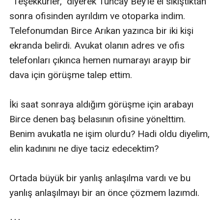
“Teşekkürler,” diyerek Tuncay Bey’le el sıkıştıktan 
sonra ofisinden ayrıldım ve otoparka indim. 
Telefonumdan Birce Arıkan yazınca bir iki kişi 
ekranda belirdi. Avukat olanın adres ve ofis 
telefonları çıkınca hemen numarayı arayıp bir 
dava için görüşme talep ettim.

İki saat sonraya aldığım görüşme için arabayı 
Birce denen baş belasının ofisine yönelttim. 
Benim avukatla ne işim olurdu? Hadi oldu diyelim, 
elin kadınını ne diye taciz edecektim?

Ortada büyük bir yanlış anlaşılma vardı ve bu 
yanlış anlaşılmayı bir an önce çözmem lazımdı.
