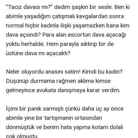
“Taciz davası mı?” dedim şaşkın bir sesle. Ben ki 
abimle yaşadığım çatışmalı kavgalardan sonra 
normal hiçbir kadınla ilişki yaşamazken bana kim 
dava açsındı? Para alan escortun dava açacağı 
yoktu herhalde. Hem parayla siktirip bir de 
üstüne dava mı açacaktı?

Neler oluyordu anasını satim! Kimdi bu kadın? 
Düşünüp durmama rağmen aklıma kimse 
gelmeyince avukata danışmaya karar verdim. 

İçimi bir panik sarmıştı çünkü daha üç ay önce 
abimle yine bir tartışmanın ortasından 
dönmüştük ve benim hata yapma kotam dolalı 
çok olmuştu. 
