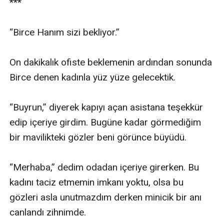
***

“Birce Hanım sizi bekliyor.”

On dakikalık ofiste beklemenin ardından sonunda 
Birce denen kadınla yüz yüze gelecektik.

“Buyrun,” diyerek kapıyı açan asistana teşekkür 
edip içeriye girdim. Bugüne kadar görmediğim 
bir mavilikteki gözler beni görünce büyüdü.

“Merhaba,” dedim odadan içeriye girerken. Bu 
kadını taciz etmemin imkanı yoktu, olsa bu 
gözleri asla unutmazdım derken minicik bir anı 
canlandı zihnimde.
