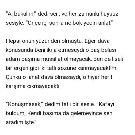
“Al bakalım,” dedi sert ve her zamanki huysuz 
sesiyle. “Önce iç, sonra ne bok yedin anlat.”

Hepsi onun yüzünden olmuştu. Eğer dava 
konusunda beni ikna etmeseydi o baş belası 
adam başıma musallat olmayacak, ben de liseli 
bir ergen gibi iki tatlı sözüne kanmayacaktım. 
Çünkü o lanet dava olmasaydı, o hıyar herif 
karşıma çıkmayacaktı. 

“Konuşmasak,” dedim tatlı bir sesle. “Kafayı 
buldum. Kendi başıma da gelemeyince seni 
aradım işte.”
