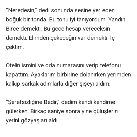
“Neredesin,” dedi sonunda sesine yer eden 
boğuk bir tonda. Bu tonu iyi tanıyordum. Yandın 
Birce demekti. Bu gece hesap vereceksin 
demekti. Elimden çekeceğin var demekti. İç 
çektim. 

Otelin ismini ve oda numarasını verip telefonu 
kapattım. Ayaklarım birbirine dolanırken yerimden 
kalkıp sarkak adımlarla diğer şişeyi aldım. 

“Şerefsizliğine Bedir,” dedim kendi kendime 
gülerken. Birkaç saniye sonra yine gülüşlerin 
yerini gözyaşları aldı.
