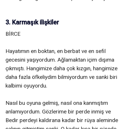
3. Karmaşık ilişkiler
BİRCE

Hayatımın en boktan, en berbat ve en sefil 
gecesini yaşıyordum. Ağlamaktan içim dışıma 
çıkmıştı. Hangimize daha çok kızgın, hangimize 
daha fazla öfkeliydim bilmiyordum ve sanki biri 
kalbimi oyuyordu. 

Nasıl bu oyuna gelmiş, nasıl ona kanmıştım 
anlamıyordum. Gözlerime bir perde inmiş ve 
Bedir perdeyi kaldırana kadar bir rüya aleminde 
salınıp gitmiştim sanki. O kadar kısa bir sürede 