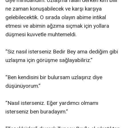
diye mırıldandım. Uzlaşma falan derken kim bilir 
ne zaman konuşabilecek ve karşı karşıya 
gelebilecektik. O sırada olayın abime intikal 
etmesi ve abimin ağzıma sıçmak için yollara 
düşmesi kuvvetle muhtemeldi.

“Siz nasıl isterseniz Bedir Bey ama dediğim gibi 
uzlaşma için görüşme sağlayabiliriz.”

“Ben kendisini bir bulursam uzlaşırız diye 
düşünüyorum.”

“Nasıl isterseniz. Eğer yardımcı olmamı 
isterseniz ben buradayım.”
