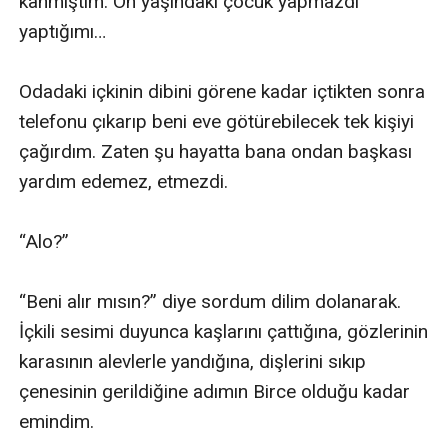
kanmıştım. On yaşındaki çocuk yapmazdı 
yaptığımı…

Odadaki içkinin dibini görene kadar içtikten sonra 
telefonu çıkarıp beni eve götürebilecek tek kişiyi 
çağırdım. Zaten şu hayatta bana ondan başkası 
yardım edemez, etmezdi.

“Alo?”

“Beni alır mısın?” diye sordum dilim dolanarak. 
İçkili sesimi duyunca kaşlarını çattığına, gözlerinin 
karasının alevlerle yandığına, dişlerini sıkıp 
çenesinin gerildiğine adımın Birce olduğu kadar 
emindim.
