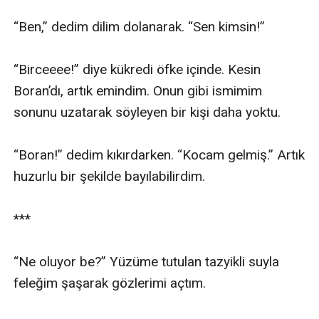
“Ben,” dedim dilim dolanarak. “Sen kimsin!”

“Birceeee!” diye kükredi öfke içinde. Kesin 
Boran’dı, artık emindim. Onun gibi ismimim 
sonunu uzatarak söyleyen bir kişi daha yoktu.

“Boran!” dedim kıkırdarken. “Kocam gelmiş.” Artık 
huzurlu bir şekilde bayılabilirdim.

***

“Ne oluyor be?” Yüzüme tutulan tazyikli suyla 
feleğim şaşarak gözlerimi açtım. 
