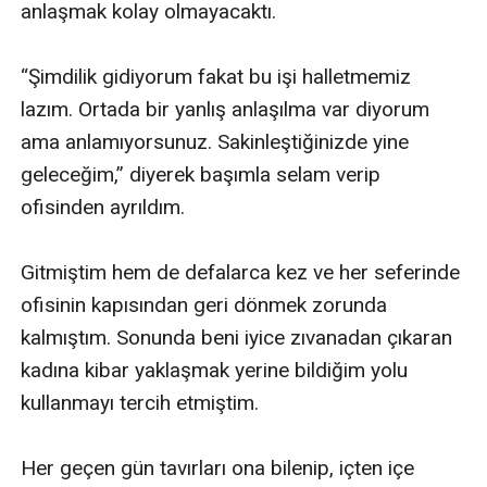
anlaşmak kolay olmayacaktı.

“Şimdilik gidiyorum fakat bu işi halletmemiz 
lazım. Ortada bir yanlış anlaşılma var diyorum 
ama anlamıyorsunuz. Sakinleştiğinizde yine 
geleceğim,” diyerek başımla selam verip 
ofisinden ayrıldım. 

Gitmiştim hem de defalarca kez ve her seferinde 
ofisinin kapısından geri dönmek zorunda 
kalmıştım. Sonunda beni iyice zıvanadan çıkaran 
kadına kibar yaklaşmak yerine bildiğim yolu 
kullanmayı tercih etmiştim. 

Her geçen gün tavırları ona bilenip, içten içe 