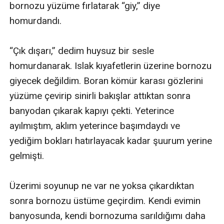
bornozu yüzüme fırlatarak “giy,” diye 
homurdandı. 

“Çık dışarı,” dedim huysuz bir sesle 
homurdanarak. Islak kıyafetlerin üzerine bornozu 
giyecek değildim. Boran kömür karası gözlerini 
yüzüme çevirip sinirli bakışlar attıktan sonra 
banyodan çıkarak kapıyı çekti. Yeterince 
ayılmıştım, aklım yeterince başımdaydı ve 
yediğim bokları hatırlayacak kadar şuurum yerine 
gelmişti. 

Üzerimi soyunup ne var ne yoksa çıkardıktan 
sonra bornozu üstüme geçirdim. Kendi evimin 
banyosunda, kendi bornozuma sarıldığımı daha 