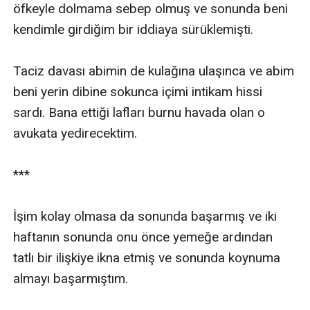
öfkeyle dolmama sebep olmuş ve sonunda beni 
kendimle girdiğim bir iddiaya sürüklemişti.

Taciz davası abimin de kulağına ulaşınca ve abim 
beni yerin dibine sokunca içimi intikam hissi 
sardı. Bana ettiği lafları burnu havada olan o 
avukata yedirecektim.

***

İşim kolay olmasa da sonunda başarmış ve iki 
haftanın sonunda onu önce yemeğe ardından 
tatlı bir ilişkiye ikna etmiş ve sonunda koynuma 
almayı başarmıştım.
