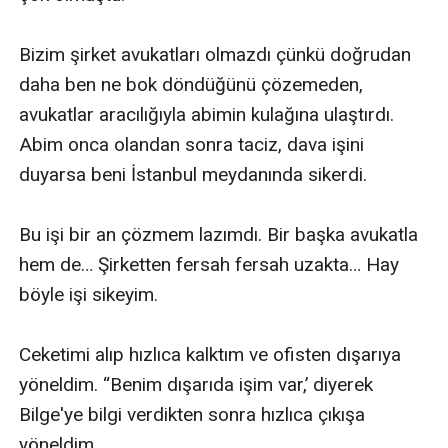
Bizim şirket avukatları olmazdı çünkü doğrudan 
daha ben ne bok döndüğünü çözemeden, 
avukatlar aracılığıyla abimin kulağına ulaştırdı. 
Abim onca olandan sonra taciz, dava işini 
duyarsa beni İstanbul meydanında sikerdi.

Bu işi bir an çözmem lazımdı. Bir başka avukatla 
hem de… Şirketten fersah fersah uzakta… Hay 
böyle işi sikeyim. 

Ceketimi alıp hızlıca kalktım ve ofisten dışarıya 
yöneldim. “Benim dışarıda işim var,’ diyerek 
Bilge'ye bilgi verdikten sonra hızlıca çıkışa 
yöneldim. 
