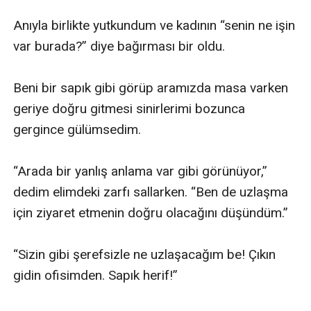
Anıyla birlikte yutkundum ve kadının “senin ne işin 
var burada?” diye bağırması bir oldu.

Beni bir sapık gibi görüp aramızda masa varken 
geriye doğru gitmesi sinirlerimi bozunca 
gergince gülümsedim.

“Arada bir yanlış anlama var gibi görünüyor,” 
dedim elimdeki zarfı sallarken. “Ben de uzlaşma 
için ziyaret etmenin doğru olacağını düşündüm.”

“Sizin gibi şerefsizle ne uzlaşacağım be! Çıkın 
gidin ofisimden. Sapık herif!”
