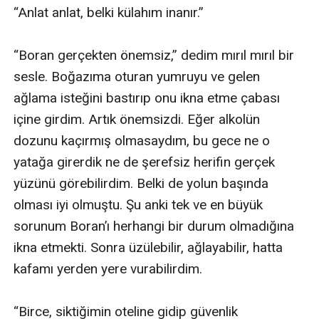
“Anlat anlat, belki külahım inanır.”

“Boran gerçekten önemsiz,” dedim mırıl mırıl bir 
sesle. Boğazıma oturan yumruyu ve gelen 
ağlama isteğini bastırıp onu ikna etme çabası 
içine girdim. Artık önemsizdi. Eğer alkolün 
dozunu kaçırmış olmasaydım, bu gece ne o 
yatağa girerdik ne de şerefsiz herifin gerçek 
yüzünü görebilirdim. Belki de yolun başında 
olması iyi olmuştu. Şu anki tek ve en büyük 
sorunum Boran’ı herhangi bir durum olmadığına 
ikna etmekti. Sonra üzülebilir, ağlayabilir, hatta 
kafamı yerden yere vurabilirdim.

“Birce, siktiğimin oteline gidip güvenlik 