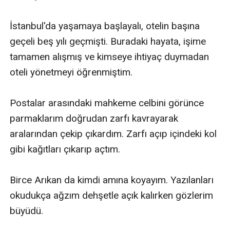
İstanbul'da yaşamaya başlayalı, otelin başına 
geçeli beş yılı geçmişti. Buradaki hayata, işime 
tamamen alışmış ve kimseye ihtiyaç duymadan 
oteli yönetmeyi öğrenmiştim.

Postalar arasındaki mahkeme celbini görünce 
parmaklarım doğrudan zarfı kavrayarak 
aralarından çekip çıkardım. Zarfı açıp içindeki kol 
gibi kağıtları çıkarıp açtım. 

Birce Arıkan da kimdi amına koyayım. Yazılanları 
okudukça ağzım dehşetle açık kalırken gözlerim 
büyüdü.
