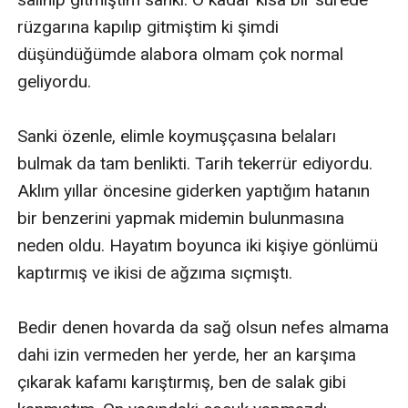
rüzgarına kapılıp gitmiştim ki şimdi 
düşündüğümde alabora olmam çok normal 
geliyordu.

Sanki özenle, elimle koymuşçasına belaları 
bulmak da tam benlikti. Tarih tekerrür ediyordu. 
Aklım yıllar öncesine giderken yaptığım hatanın 
bir benzerini yapmak midemin bulunmasına 
neden oldu. Hayatım boyunca iki kişiye gönlümü 
kaptırmış ve ikisi de ağzıma sıçmıştı.

Bedir denen hovarda da sağ olsun nefes almama 
dahi izin vermeden her yerde, her an karşıma 
çıkarak kafamı karıştırmış, ben de salak gibi 