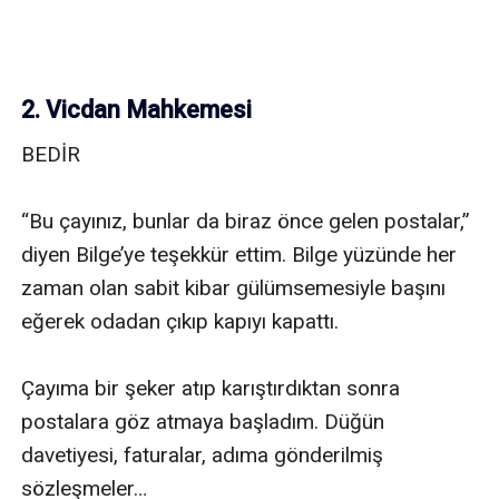
2. Vicdan Mahkemesi
BEDİR

“Bu çayınız, bunlar da biraz önce gelen postalar,” 
diyen Bilge’ye teşekkür ettim. Bilge yüzünde her 
zaman olan sabit kibar gülümsemesiyle başını 
eğerek odadan çıkıp kapıyı kapattı. 

Çayıma bir şeker atıp karıştırdıktan sonra 
postalara göz atmaya başladım. Düğün 
davetiyesi, faturalar, adıma gönderilmiş 
sözleşmeler…
