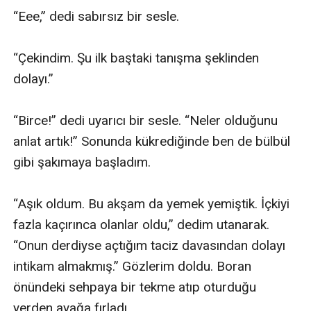
“Eee,” dedi sabırsız bir sesle. 

“Çekindim. Şu ilk baştaki tanışma şeklinden 
dolayı.”

“Birce!” dedi uyarıcı bir sesle. “Neler olduğunu 
anlat artık!” Sonunda kükrediğinde ben de bülbül 
gibi şakımaya başladım.

“Aşık oldum. Bu akşam da yemek yemiştik. İçkiyi 
fazla kaçırınca olanlar oldu,” dedim utanarak. 
“Onun derdiyse açtığım taciz davasından dolayı 
intikam almakmış.” Gözlerim doldu. Boran 
önündeki sehpaya bir tekme atıp oturduğu 
yerden ayağa fırladı.
