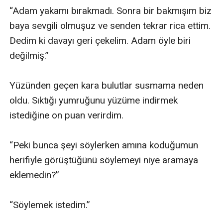
“Adam yakamı bırakmadı. Sonra bir bakmışım biz 
baya sevgili olmuşuz ve senden tekrar rica ettim. 
Dedim ki davayı geri çekelim. Adam öyle biri 
değilmiş.”

Yüzünden geçen kara bulutlar susmama neden 
oldu. Sıktığı yumruğunu yüzüme indirmek 
istediğine on puan verirdim.

“Peki bunca şeyi söylerken amına koduğumun 
herifiyle görüştüğünü söylemeyi niye aramaya 
eklemedin?”

“Söylemek istedim.”
