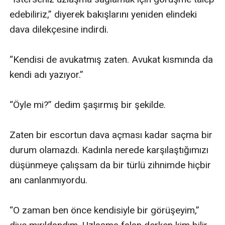
edebiliriz,” diyerek bakışlarını yeniden elindeki 
dava dilekçesine indirdi.

“Kendisi de avukatmış zaten. Avukat kısmında da 
kendi adı yazıyor.”

“Öyle mi?” dedim şaşırmış bir şekilde.

Zaten bir escortun dava açması kadar saçma bir 
durum olamazdı. Kadınla nerede karşılaştığımızı 
düşünmeye çalışsam da bir türlü zihnimde hiçbir 
anı canlanmıyordu.

“O zaman ben önce kendisiyle bir görüşeyim,” 