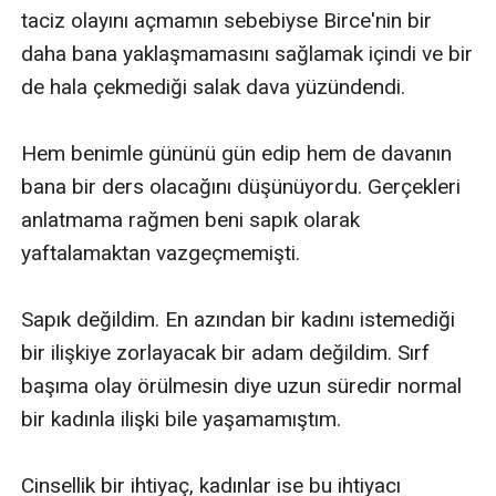
taciz olayını açmamın sebebiyse Birce'nin bir 
daha bana yaklaşmamasını sağlamak içindi ve bir 
de hala çekmediği salak dava yüzündendi. 

Hem benimle gününü gün edip hem de davanın 
bana bir ders olacağını düşünüyordu. Gerçekleri 
anlatmama rağmen beni sapık olarak 
yaftalamaktan vazgeçmemişti.

Sapık değildim. En azından bir kadını istemediği 
bir ilişkiye zorlayacak bir adam değildim. Sırf 
başıma olay örülmesin diye uzun süredir normal 
bir kadınla ilişki bile yaşamamıştım.

Cinsellik bir ihtiyaç, kadınlar ise bu ihtiyacı 