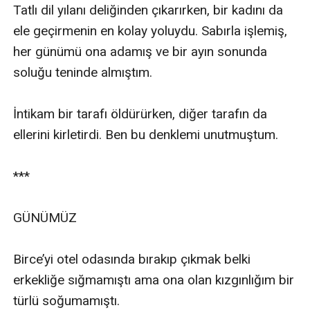
Tatlı dil yılanı deliğinden çıkarırken, bir kadını da 
ele geçirmenin en kolay yoluydu. Sabırla işlemiş, 
her günümü ona adamış ve bir ayın sonunda 
soluğu teninde almıştım.

İntikam bir tarafı öldürürken, diğer tarafın da 
ellerini kirletirdi. Ben bu denklemi unutmuştum.

***

GÜNÜMÜZ

Birce’yi otel odasında bırakıp çıkmak belki 
erkekliğe sığmamıştı ama ona olan kızgınlığım bir 
türlü soğumamıştı.
