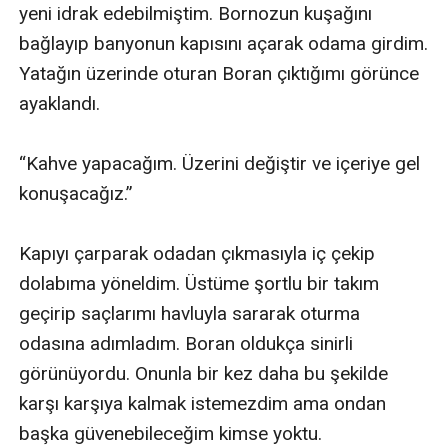
yeni idrak edebilmiştim. Bornozun kuşağını 
bağlayıp banyonun kapısını açarak odama girdim. 
Yatağın üzerinde oturan Boran çıktığımı görünce 
ayaklandı. 

“Kahve yapacağım. Üzerini değiştir ve içeriye gel 
konuşacağız.”

Kapıyı çarparak odadan çıkmasıyla iç çekip 
dolabıma yöneldim. Üstüme şortlu bir takım 
geçirip saçlarımı havluyla sararak oturma 
odasına adımladım. Boran oldukça sinirli 
görünüyordu. Onunla bir kez daha bu şekilde 
karşı karşıya kalmak istemezdim ama ondan 
başka güvenebileceğim kimse yoktu.
