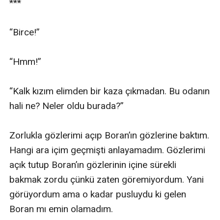
***

“Birce!”

“Hmm!”

“Kalk kızım elimden bir kaza çıkmadan. Bu odanın 
hali ne? Neler oldu burada?”

Zorlukla gözlerimi açıp Boran’ın gözlerine baktım. 
Hangi ara içim geçmişti anlayamadım. Gözlerimi 
açık tutup Boran’ın gözlerinin içine sürekli 
bakmak zordu çünkü zaten göremiyordum. Yani 
görüyordum ama o kadar pusluydu ki gelen 
Boran mı emin olamadım.
