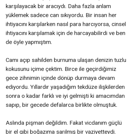
karşılayacak bir aracıydı. Daha fazla anlam 
yüklemek sadece can sıkıyordu. Bir insan her 
ihtiyacını karşılarken nasıl para harcıyorsa, cinsel 
ihtiyacını karşılamak için de harcayabilirdi ve ben 
de öyle yapmıştım. 

Camı açıp sahilden burnuma ulaşan denizin tuzlu 
kokusunu içime çektim. Birce ile geçirdiğimiz 
gece zihnimin içinde dönüp durmaya devam 
ediyordu. Yıllardır yaşadığım tekdüze ilişkilerden 
sonra o kadar farklı ve iyi gelmişti ki amacımdan 
sapıp, bir gecede defalarca birlikte olmuştuk. 

Aslında pişman değildim. Fakat vicdanım güçlü 
bir el gibi boğazıma sarılmış bir vaziyetteydi.
