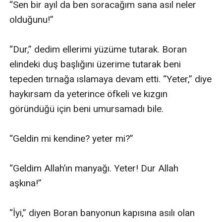
“Sen bir ayıl da ben soracağım sana asıl neler 
olduğunu!”

“Dur,” dedim ellerimi yüzüme tutarak. Boran 
elindeki duş başlığını üzerime tutarak beni 
tepeden tırnağa ıslamaya devam etti. “Yeter,” diye 
haykırsam da yeterince öfkeli ve kızgın 
göründüğü için beni umursamadı bile.

“Geldin mi kendine? yeter mi?” 

“Geldim Allah’ın manyağı. Yeter! Dur Allah 
aşkına!” 

“İyi,” diyen Boran banyonun kapısına asılı olan 