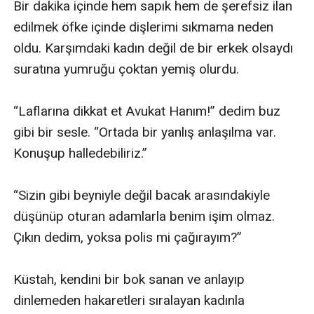
Bir dakika içinde hem sapık hem de şerefsiz ilan 
edilmek öfke içinde dişlerimi sıkmama neden 
oldu. Karşımdaki kadın değil de bir erkek olsaydı 
suratına yumruğu çoktan yemiş olurdu.

“Laflarına dikkat et Avukat Hanım!” dedim buz 
gibi bir sesle. “Ortada bir yanlış anlaşılma var. 
Konuşup halledebiliriz.”

“Sizin gibi beyniyle değil bacak arasındakiyle 
düşünüp oturan adamlarla benim işim olmaz. 
Çıkın dedim, yoksa polis mi çağırayım?”

Küstah, kendini bir bok sanan ve anlayıp 
dinlemeden hakaretleri sıralayan kadınla 