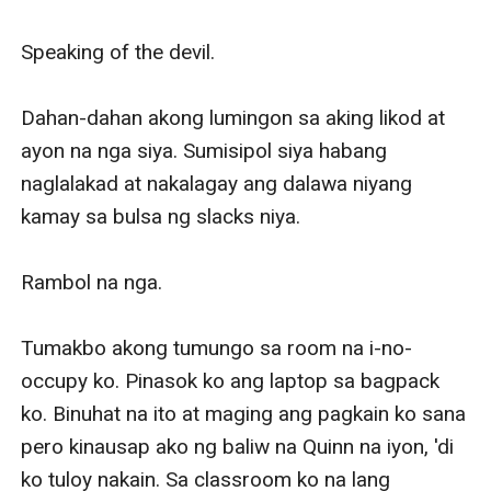
Speaking of the devil. 

Dahan-dahan akong lumingon sa aking likod at 
ayon na nga siya. Sumisipol siya habang 
naglalakad at nakalagay ang dalawa niyang 
kamay sa bulsa ng slacks niya.

Rambol na nga. 

Tumakbo akong tumungo sa room na i-no-
occupy ko. Pinasok ko ang laptop sa bagpack 
ko. Binuhat na ito at maging ang pagkain ko sana 
pero kinausap ako ng baliw na Quinn na iyon, 'di 
ko tuloy nakain. Sa classroom ko na lang 