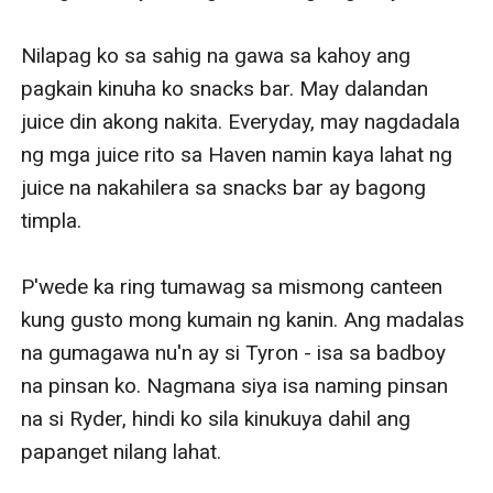
Nilapag ko sa sahig na gawa sa kahoy ang 
pagkain kinuha ko snacks bar. May dalandan 
juice din akong nakita. Everyday, may nagdadala 
ng mga juice rito sa Haven namin kaya lahat ng 
juice na nakahilera sa snacks bar ay bagong 
timpla. 

P'wede ka ring tumawag sa mismong canteen 
kung gusto mong kumain ng kanin. Ang madalas 
na gumagawa nu'n ay si Tyron - isa sa badboy 
na pinsan ko. Nagmana siya isa naming pinsan 
na si Ryder, hindi ko sila kinukuya dahil ang 
papanget nilang lahat. 
