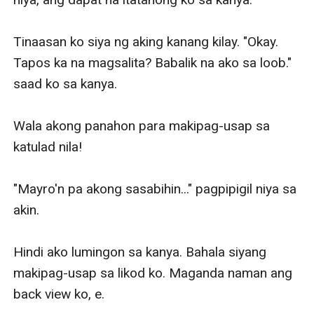
Tinaasan ko siya ng aking kanang kilay. "Okay. 
Tapos ka na magsalita? Babalik na ako sa loob." 
saad ko sa kanya. 

Wala akong panahon para makipag-usap sa 
katulad nila! 

"Mayro'n pa akong sasabihin..." pagpipigil niya sa 
akin.

Hindi ako lumingon sa kanya. Bahala siyang 
makipag-usap sa likod ko. Maganda naman ang 
back view ko, e. 
