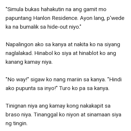
"Simula bukas hahakutin na ang gamit mo 
papuntang Hanlon Residence. Ayon lang, p'wede 
ka na bumalik sa hide-out niyo." 

Napalingon ako sa kanya at nakita ko na siyang 
naglalakad. Hinabol ko siya at hinablot ko ang 
kanang kamay niya. 

"No way!" sigaw ko nang mariin sa kanya. "Hindi 
ako pupunta sa inyo!" Turo ko pa sa kanya.

Tinignan niya ang kamay kong nakakapit sa 
braso niya. Tinanggal ko niyon at sinamaan siya 
ng tingin. 
