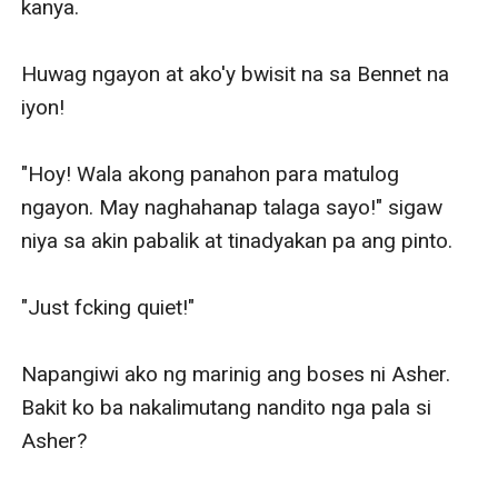
kanya. 

Huwag ngayon at ako'y bwisit na sa Bennet na 
iyon!

"Hoy! Wala akong panahon para matulog 
ngayon. May naghahanap talaga sayo!" sigaw 
niya sa akin pabalik at tinadyakan pa ang pinto. 

"Just fcking quiet!" 

Napangiwi ako ng marinig ang boses ni Asher. 
Bakit ko ba nakalimutang nandito nga pala si 
Asher? 
