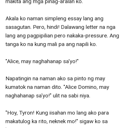
makita ang mga pinag-aralan ko.

Akala ko naman simpleng essay lang ang 
sasagutan. Pero, hindi! Dalawang letter na nga 
lang ang pagpipilian pero nakaka-pressure. Ang 
tanga ko na kung mali pa ang napili ko. 

"Alice, may naghahanap sa'yo!" 

Napatingin na naman ako sa pinto ng may 
kumatok na naman dito. "Alice Domino, may 
naghahanap sa'yo!" ulit na sabi niya. 

"Hoy, Tyron! Kung iisahan mo lang ako para 
makatulog ka rito, neknek mo!" sigaw ko sa 