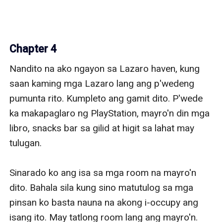
Chapter 4
Nandito na ako ngayon sa Lazaro haven, kung 
saan kaming mga Lazaro lang ang p'wedeng 
pumunta rito. Kumpleto ang gamit dito. P'wede 
ka makapaglaro ng PlayStation, mayro'n din mga 
libro, snacks bar sa gilid at higit sa lahat may 
tulugan. 

Sinarado ko ang isa sa mga room na mayro'n 
dito. Bahala sila kung sino matutulog sa mga 
pinsan ko basta nauna na akong i-occupy ang 
isang ito. May tatlong room lang ang mayro'n. 
