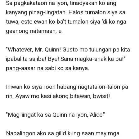
Sa pagkakataon na iyon, tinadyakan ko ang 
kanyang pinag-iingatan. Halos tumalon siya sa 
tuwa, este ewan ko ba't tumalon siya 'di ko nga 
gaanong natamaan, e. 

"Whatever, Mr. Quinn! Gusto mo tulungan pa kita 
ipabalita sa iba! Bye! Sana magka-anak ka pa!" 
pang-aasar na sabi ko sa kanya. 

Iniwan ko siya roon habang nagtatalon-talon pa 
rin. Ayaw mo kasi akong bitawan, bwisit!

"Mag-iingat ka sa Quinn na iyon, Alice." 

Napalingon ako sa gilid kung saan may mga 