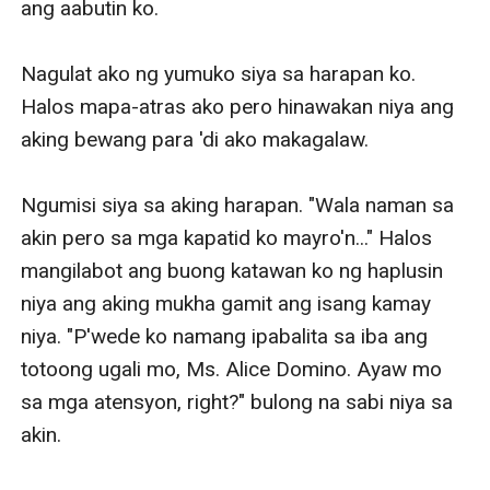
ang aabutin ko. 

Nagulat ako ng yumuko siya sa harapan ko. 
Halos mapa-atras ako pero hinawakan niya ang 
aking bewang para 'di ako makagalaw. 

Ngumisi siya sa aking harapan. "Wala naman sa 
akin pero sa mga kapatid ko mayro'n..." Halos 
mangilabot ang buong katawan ko ng haplusin 
niya ang aking mukha gamit ang isang kamay 
niya. "P'wede ko namang ipabalita sa iba ang 
totoong ugali mo, Ms. Alice Domino. Ayaw mo 
sa mga atensyon, right?" bulong na sabi niya sa 
akin. 
