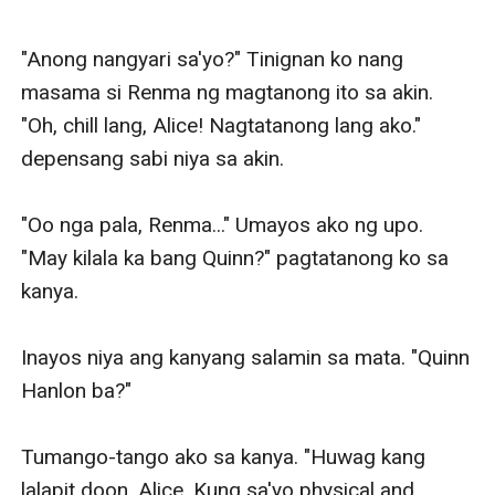
"Anong nangyari sa'yo?" Tinignan ko nang 
masama si Renma ng magtanong ito sa akin. 
"Oh, chill lang, Alice! Nagtatanong lang ako." 
depensang sabi niya sa akin. 

"Oo nga pala, Renma..." Umayos ako ng upo. 
"May kilala ka bang Quinn?" pagtatanong ko sa 
kanya. 

Inayos niya ang kanyang salamin sa mata. "Quinn 
Hanlon ba?" 

Tumango-tango ako sa kanya. "Huwag kang 
lalapit doon, Alice. Kung sa'yo physical and 