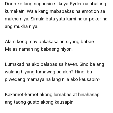
Doon ko lang napansin si kuya Ryder na abalang 
kumakain. Wala kang mababakas na emotion sa 
mukha niya. Simula bata yata kami naka-poker na 
ang mukha niya. 

Alam kong may pakakasalan siyang babae. 
Malas naman ng babaeng niyon. 

Lumakad na ako palabas sa haven. Sino ba ang 
walang hiyang tumawag sa akin? Hindi ba 
p'wedeng mamaya na lang nila ako kausapin?

Kakamot-kamot akong lumabas at hinahanap 
ang taong gusto akong kausapin. 
