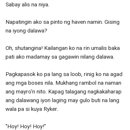
Sabay alis na niya. 

Napatingin ako sa pinto ng haven namin. Gising 
na iyong dalawa? 

Oh, shutangina! Kailangan ko na rin umalis baka 
pati ako madamay sa gagawin nilang dalawa. 

Pagkapasok ko pa lang sa loob, rinig ko na agad 
ang mga boses nila. Mukhang rambol na naman 
ang mayro'n nito. Kapag talagang nagkakaharap 
ang dalawang iyon laging may gulo buti na lang 
wala pa si kuya Ryker.

"Hoy! Hoy! Hoy!" 
