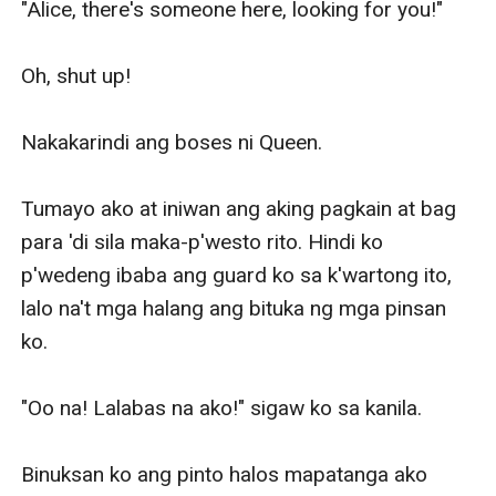
"Alice, there's someone here, looking for you!" 

Oh, shut up! 

Nakakarindi ang boses ni Queen. 

Tumayo ako at iniwan ang aking pagkain at bag 
para 'di sila maka-p'westo rito. Hindi ko 
p'wedeng ibaba ang guard ko sa k'wartong ito, 
lalo na't mga halang ang bituka ng mga pinsan 
ko. 

"Oo na! Lalabas na ako!" sigaw ko sa kanila. 

Binuksan ko ang pinto halos mapatanga ako 