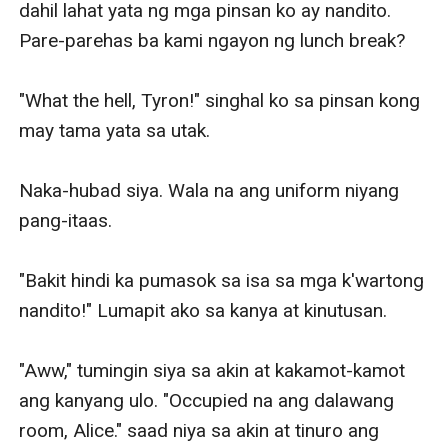
dahil lahat yata ng mga pinsan ko ay nandito. 
Pare-parehas ba kami ngayon ng lunch break?

"What the hell, Tyron!" singhal ko sa pinsan kong 
may tama yata sa utak. 

Naka-hubad siya. Wala na ang uniform niyang 
pang-itaas. 

"Bakit hindi ka pumasok sa isa sa mga k'wartong 
nandito!" Lumapit ako sa kanya at kinutusan. 

"Aww," tumingin siya sa akin at kakamot-kamot 
ang kanyang ulo. "Occupied na ang dalawang 
room, Alice." saad niya sa akin at tinuro ang 