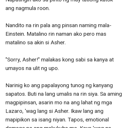
ang nagmula roon. 

Nandito na rin pala ang pinsan naming mala-
Einstein. Matalino rin naman ako pero mas 
matalino sa akin si Asher. 

"Sorry, Asher!" malakas kong sabi sa kanya at 
umayos na ulit ng upo.

Narinig ko ang papalayong tunog ng kanyang 
sapatos. Buti na lang umalis na rin siya. Sa aming 
magpipinsan, asarin mo na ang lahat ng mga 
Lazaro, 'wag lang si Asher. Ikaw lang ang 
mapipikon sa isang niyan. Tapos, emotional 