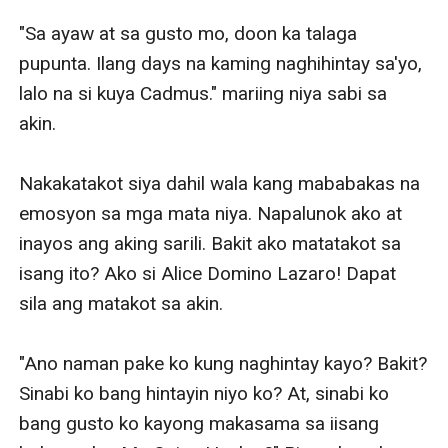
"Sa ayaw at sa gusto mo, doon ka talaga 
pupunta. Ilang days na kaming naghihintay sa'yo, 
lalo na si kuya Cadmus." mariing niya sabi sa 
akin. 

Nakakatakot siya dahil wala kang mababakas na 
emosyon sa mga mata niya. Napalunok ako at 
inayos ang aking sarili. Bakit ako matatakot sa 
isang ito? Ako si Alice Domino Lazaro! Dapat 
sila ang matakot sa akin. 

"Ano naman pake ko kung naghintay kayo? Bakit? 
Sinabi ko bang hintayin niyo ko? At, sinabi ko 
bang gusto ko kayong makasama sa iisang 