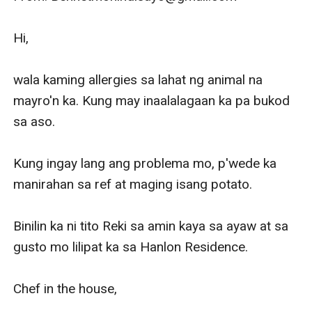
Hi,

wala kaming allergies sa lahat ng animal na 
mayro'n ka. Kung may inaalalagaan ka pa bukod 
sa aso. 

Kung ingay lang ang problema mo, p'wede ka 
manirahan sa ref at maging isang potato. 

Binilin ka ni tito Reki sa amin kaya sa ayaw at sa 
gusto mo lilipat ka sa Hanlon Residence. 

Chef in the house,
