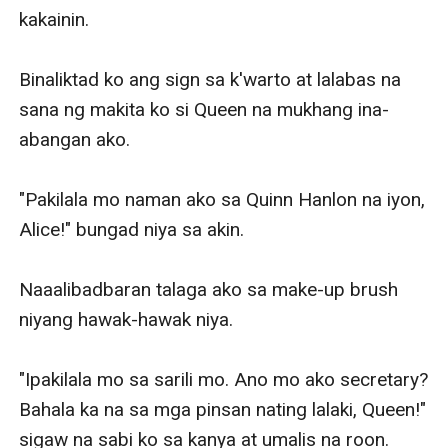
kakainin. 

Binaliktad ko ang sign sa k'warto at lalabas na 
sana ng makita ko si Queen na mukhang ina-
abangan ako. 

"Pakilala mo naman ako sa Quinn Hanlon na iyon, 
Alice!" bungad niya sa akin. 

Naaalibadbaran talaga ako sa make-up brush 
niyang hawak-hawak niya. 

"Ipakilala mo sa sarili mo. Ano mo ako secretary? 
Bahala ka na sa mga pinsan nating lalaki, Queen!" 
sigaw na sabi ko sa kanya at umalis na roon. 
