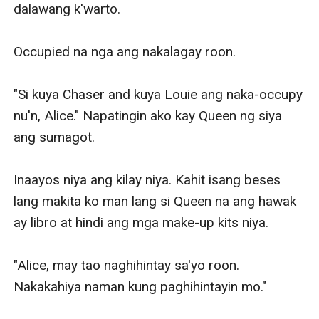
dalawang k'warto. 

Occupied na nga ang nakalagay roon. 

"Si kuya Chaser and kuya Louie ang naka-occupy 
nu'n, Alice." Napatingin ako kay Queen ng siya 
ang sumagot. 

Inaayos niya ang kilay niya. Kahit isang beses 
lang makita ko man lang si Queen na ang hawak 
ay libro at hindi ang mga make-up kits niya. 

"Alice, may tao naghihintay sa'yo roon. 
Nakakahiya naman kung paghihintayin mo." 
