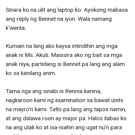
Sinara ko na ulit ang laptop ko. Ayokong mabasa 
ang reply ng Bennet na iyon. Wala namang 
k'wenta.

Kumain na lang ako kaysa intindihin ang mga 
anak ni Ms. Akuti. Masisira ako ng bait sa mga 
anak niya, partidang si Bennet pa lang ang alam 
ko sa kanilang anim.

Tama nga ang sinabi ni Renma kanina, 
nagkaroon kami ng examination sa bawat units 
na mayro'n kami. Tatlo pa lang ang tapos namin, 
at ang dalawa roon ay major pa. Halos ilabas ko 
na ang utak ko at isa-isahin ang ugat nu'n para 