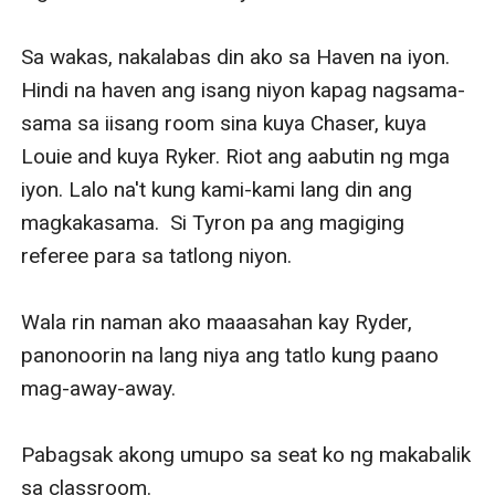
Sa wakas, nakalabas din ako sa Haven na iyon. 
Hindi na haven ang isang niyon kapag nagsama-
sama sa iisang room sina kuya Chaser, kuya 
Louie and kuya Ryker. Riot ang aabutin ng mga 
iyon. Lalo na't kung kami-kami lang din ang 
magkakasama.  Si Tyron pa ang magiging 
referee para sa tatlong niyon. 

Wala rin naman ako maaasahan kay Ryder, 
panonoorin na lang niya ang tatlo kung paano 
mag-away-away. 

Pabagsak akong umupo sa seat ko ng makabalik 
sa classroom. 
