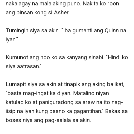
nakalagay na malalaking puno. Nakita ko roon 
ang pinsan kong si Asher.

Tumingin siya sa akin. "Iba gumanti ang Quinn na 
iyan."

Kumunot ang noo ko sa kanyang sinabi. "Hindi ko 
siya aatrasan." 

Lumapit siya sa akin at tinapik ang aking balikat, 
"basta mag-ingat ka d'yan. Matalino niyan 
katulad ko at paniguradong sa araw na ito nag-
iisip na iyan kung paano ka gagantihan." Bakas sa 
boses niya ang pag-aalala sa akin. 
