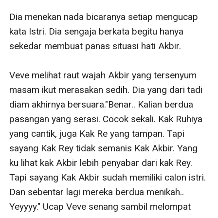
Dia menekan nada bicaranya setiap mengucap 
kata Istri. Dia sengaja berkata begitu hanya 
sekedar membuat panas situasi hati Akbir. 

Veve melihat raut wajah Akbir yang tersenyum 
masam ikut merasakan sedih. Dia yang dari tadi 
diam akhirnya bersuara."Benar.. Kalian berdua 
pasangan yang serasi. Cocok sekali. Kak Ruhiya 
yang cantik, juga Kak Re yang tampan. Tapi 
sayang Kak Rey tidak semanis Kak Akbir. Yang 
ku lihat kak Akbir lebih penyabar dari kak Rey. 
Tapi sayang Kak Akbir sudah memiliki calon istri. 
Dan sebentar lagi mereka berdua menikah.. 
Yeyyyy." Ucap Veve senang sambil melompat 