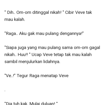
" Dih.. Om-om ditinggal nikah! " Cibir Veve tak 
mau kalah. 

"Raga.. Aku gak mau pulang dengannya!"

"Siapa juga yang mau pulang sama om-om gagal 
nikah.. Huu!! " Ucap Veve tetap tak mau kalah 
sambil menjulurkan lidahnya. 

"Ve..!" Tegur Raga menatap Veve

.

"Dia tuh kak. Mulai duluan! " 
