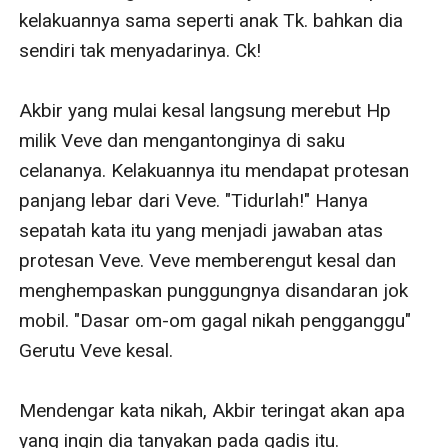
kelakuannya sama seperti anak Tk. bahkan dia 
sendiri tak menyadarinya. Ck!

Akbir yang mulai kesal langsung merebut Hp 
milik Veve dan mengantonginya di saku 
celananya. Kelakuannya itu mendapat protesan 
panjang lebar dari Veve. "Tidurlah!" Hanya 
sepatah kata itu yang menjadi jawaban atas 
protesan Veve. Veve memberengut kesal dan 
menghempaskan punggungnya disandaran jok 
mobil. "Dasar om-om gagal nikah pengganggu" 
Gerutu Veve kesal. 

Mendengar kata nikah, Akbir teringat akan apa 
yang ingin dia tanyakan pada gadis itu. 
