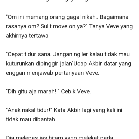
"Om ini memang orang gagal nikah.. Bagaimana 
rasanya om? Sulit move on ya?" Tanya Veve yang 
akhirnya tertawa. 

"Cepat tidur sana. Jangan ngiler kalau tidak mau 
kuturunkan dipinggir jalan"Ucap Akbir datar yang 
enggan menjawab pertanyaan Veve.

"Dih gitu aja marah! " Cebik Veve. 

"Anak nakal tidur!" Kata Akbir lagi yang kali ini 
tidak mau dibantah. 

Dia melepas jas hitam yang melekat pada 