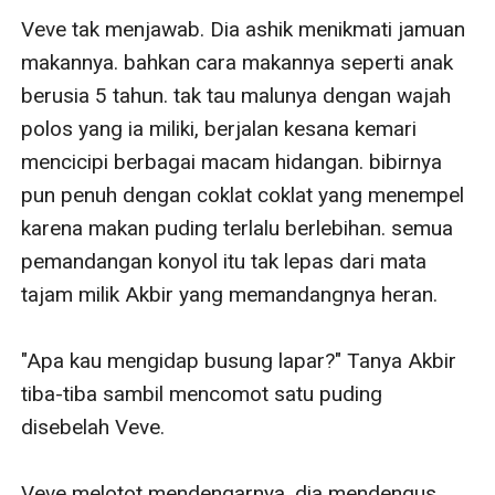
Veve tak menjawab. Dia ashik menikmati jamuan 
makannya. bahkan cara makannya seperti anak 
berusia 5 tahun. tak tau malunya dengan wajah 
polos yang ia miliki, berjalan kesana kemari 
mencicipi berbagai macam hidangan. bibirnya 
pun penuh dengan coklat coklat yang menempel 
karena makan puding terlalu berlebihan. semua 
pemandangan konyol itu tak lepas dari mata 
tajam milik Akbir yang memandangnya heran.

"Apa kau mengidap busung lapar?" Tanya Akbir 
tiba-tiba sambil mencomot satu puding 
disebelah Veve.

Veve melotot mendengarnya. dia mendengus 