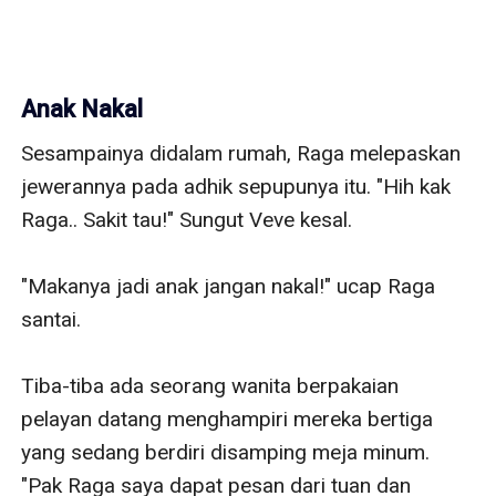
Anak Nakal
Sesampainya didalam rumah, Raga melepaskan 
jewerannya pada adhik sepupunya itu. "Hih kak 
Raga.. Sakit tau!" Sungut Veve kesal. 

"Makanya jadi anak jangan nakal!" ucap Raga 
santai. 

Tiba-tiba ada seorang wanita berpakaian 
pelayan datang menghampiri mereka bertiga 
yang sedang berdiri disamping meja minum. 
"Pak Raga saya dapat pesan dari tuan dan 