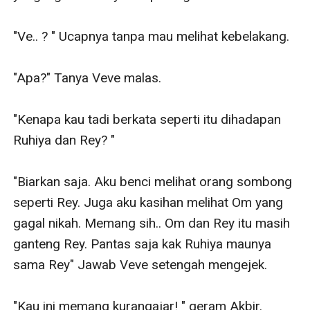
"Ve.. ? " Ucapnya tanpa mau melihat kebelakang. 

"Apa?" Tanya Veve malas. 

"Kenapa kau tadi berkata seperti itu dihadapan 
Ruhiya dan Rey? "

"Biarkan saja. Aku benci melihat orang sombong 
seperti Rey. Juga aku kasihan melihat Om yang 
gagal nikah. Memang sih.. Om dan Rey itu masih 
ganteng Rey. Pantas saja kak Ruhiya maunya 
sama Rey" Jawab Veve setengah mengejek. 

"Kau ini memang kurangajar! " geram Akbir. 
