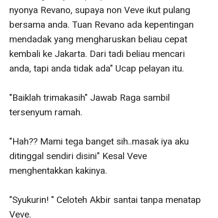
nyonya Revano, supaya non Veve ikut pulang 
bersama anda. Tuan Revano ada kepentingan 
mendadak yang mengharuskan beliau cepat 
kembali ke Jakarta. Dari tadi beliau mencari 
anda, tapi anda tidak ada" Ucap pelayan itu. 

"Baiklah trimakasih" Jawab Raga sambil 
tersenyum ramah. 

"Hah?? Mami tega banget sih..masak iya aku 
ditinggal sendiri disini" Kesal Veve 
menghentakkan kakinya. 

"Syukurin! " Celoteh Akbir santai tanpa menatap 
Veve. 
