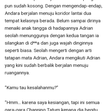
pun sudah kosong. Dengan mengendap-endap, 
Andara berjalan menuju koridor lantai dua 
tempat kelasnya berada. Belum sampai dirinya 
menaiki anak tangga di hadapannya Adrian 
seolah menunggunya dengan kedua tangan ia 
silangkan di d**a dan juga wajah dinginnya 
seperti biasa. Seolah mengerti dengan arti 
tatapan mata Adrian, Andara mengikuti Adrian 
yang kini sudah berbalik berjalan menuju 
ruangannya. 

“Kamu tau kesalahanmu?” 

“Hmm... karena saya kesiangan, tapi ini semua 
gara-gara Channing Tatum kenapa dia begitu 