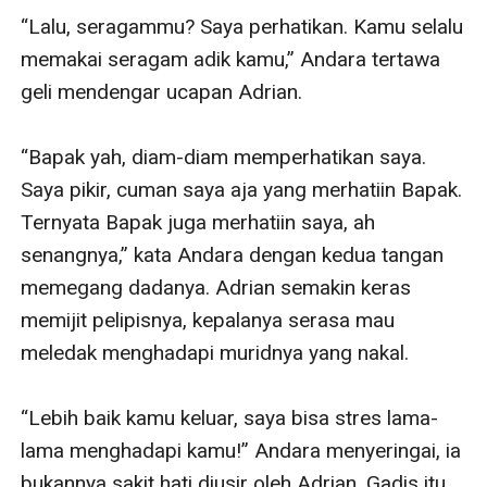
“Lalu, seragammu? Saya perhatikan. Kamu selalu 
memakai seragam adik kamu,” Andara tertawa 
geli mendengar ucapan Adrian.

“Bapak yah, diam-diam memperhatikan saya. 
Saya pikir, cuman saya aja yang merhatiin Bapak. 
Ternyata Bapak juga merhatiin saya, ah 
senangnya,” kata Andara dengan kedua tangan 
memegang dadanya. Adrian semakin keras 
memijit pelipisnya, kepalanya serasa mau 
meledak menghadapi muridnya yang nakal. 

“Lebih baik kamu keluar, saya bisa stres lama-
lama menghadapi kamu!” Andara menyeringai, ia 
bukannya sakit hati diusir oleh Adrian. Gadis itu 