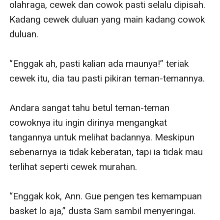
olahraga, cewek dan cowok pasti selalu dipisah. 
Kadang cewek duluan yang main kadang cowok 
duluan. 

“Enggak ah, pasti kalian ada maunya!” teriak 
cewek itu, dia tau pasti pikiran teman-temannya.

Andara sangat tahu betul teman-teman 
cowoknya itu ingin dirinya mengangkat 
tangannya untuk melihat badannya. Meskipun 
sebenarnya ia tidak keberatan, tapi ia tidak mau 
terlihat seperti cewek murahan. 

“Enggak kok, Ann. Gue pengen tes kemampuan 
basket lo aja,” dusta Sam sambil menyeringai. 