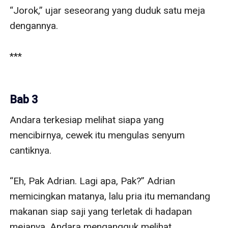
“Jorok,” ujar seseorang yang duduk satu meja 
dengannya.

***

Bab 3
Andara terkesiap melihat siapa yang 
mencibirnya, cewek itu mengulas senyum 
cantiknya. 

“Eh, Pak Adrian. Lagi apa, Pak?” Adrian 
memicingkan matanya, lalu pria itu memandang 
makanan siap saji yang terletak di hadapan 
mejanya. Andara mengangguk melihat 