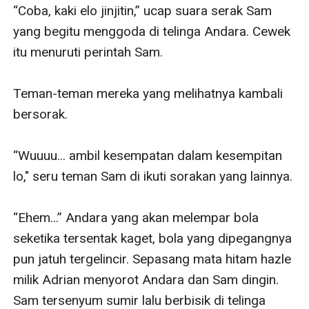
“Coba, kaki elo jinjitin,” ucap suara serak Sam 
yang begitu menggoda di telinga Andara. Cewek 
itu menuruti perintah Sam.

Teman-teman mereka yang melihatnya kambali 
bersorak. 

“Wuuuu... ambil kesempatan dalam kesempitan 
lo," seru teman Sam di ikuti sorakan yang lainnya.

“Ehem...” Andara yang akan melempar bola 
seketika tersentak kaget, bola yang dipegangnya 
pun jatuh tergelincir. Sepasang mata hitam hazle 
milik Adrian menyorot Andara dan Sam dingin. 
Sam tersenyum sumir lalu berbisik di telinga 