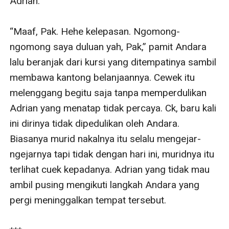
Adrian. 

“Maaf, Pak. Hehe kelepasan. Ngomong-
ngomong saya duluan yah, Pak,” pamit Andara 
lalu beranjak dari kursi yang ditempatinya sambil 
membawa kantong belanjaannya. Cewek itu 
melenggang begitu saja tanpa memperdulikan 
Adrian yang menatap tidak percaya. Ck, baru kali 
ini dirinya tidak dipedulikan oleh Andara. 
Biasanya murid nakalnya itu selalu mengejar-
ngejarnya tapi tidak dengan hari ini, muridnya itu 
terlihat cuek kepadanya. Adrian yang tidak mau 
ambil pusing mengikuti langkah Andara yang 
pergi meninggalkan tempat tersebut. 
