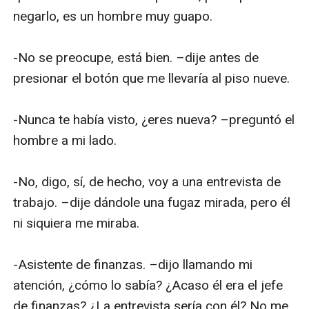
negarlo, es un hombre muy guapo.

-No se preocupe, está bien. –dije antes de 
presionar el botón que me llevaría al piso nueve.

-Nunca te había visto, ¿eres nueva? –preguntó el 
hombre a mi lado.

-No, digo, sí, de hecho, voy a una entrevista de 
trabajo. –dije dándole una fugaz mirada, pero él 
ni siquiera me miraba.

-Asistente de finanzas. –dijo llamando mi 
atención, ¿cómo lo sabía? ¿Acaso él era el jefe 
de finanzas? ¿La entrevista sería con él? No me 