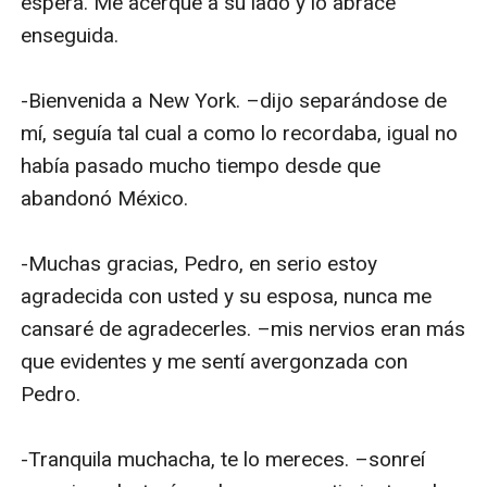
espera. Me acerqué a su lado y lo abracé 
enseguida.

-Bienvenida a New York. –dijo separándose de 
mí, seguía tal cual a como lo recordaba, igual no 
había pasado mucho tiempo desde que 
abandonó México.

-Muchas gracias, Pedro, en serio estoy 
agradecida con usted y su esposa, nunca me 
cansaré de agradecerles. –mis nervios eran más 
que evidentes y me sentí avergonzada con 
Pedro.

-Tranquila muchacha, te lo mereces. –sonreí 