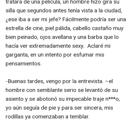
tratara de una película, un hombre hizo gira su 
silla que segundos antes tenía vista a la ciudad, 
¿ese iba a ser mi jefe? Fácilmente podría ser una 
estrella de cine, piel pálida, cabello castaño muy 
bien peinado, ojos avellana y una barba que lo 
hacía ver extremadamente sexy.  Aclaré mi 
garganta, en un intento por esfumar mis 
pensamientos.

-Buenas tardes, vengo por la entrevista. –el 
hombre con semblante serio se levantó de su 
asiento y se abotonó su impecable traje n***o, 
yo aún seguía de pie y para ser sincera, mis 
rodillas ya comenzaban a temblar.
