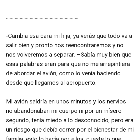
………………………………………………….

-Cambia esa cara mi hija, ya verás que todo va a 
salir bien y pronto nos reencontraremos y no 
nos volveremos a separar. –Sabía muy bien que 
esas palabras eran para que no me arrepintiera 
de abordar el avión, como lo venía haciendo 
desde que llegamos al aeropuerto.

Mi avión saldría en unos minutos y los nervios 
no abandonaban mi cuerpo ni por un mísero 
segundo, tenía miedo a lo desconocido, pero era 
un riesgo que debía correr por el bienestar de mi 
familia, esto lo hacía por ellos, cueste lo que 