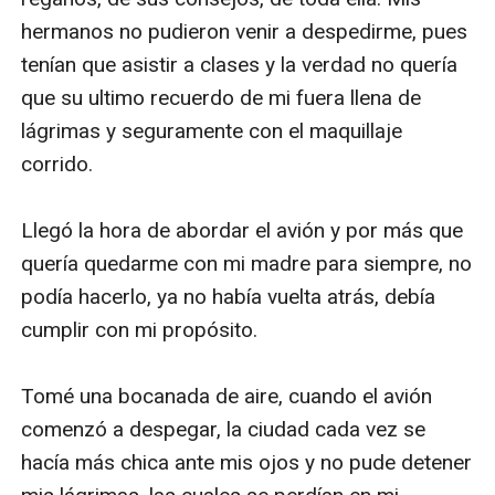
hermanos no pudieron venir a despedirme, pues 
tenían que asistir a clases y la verdad no quería 
que su ultimo recuerdo de mi fuera llena de 
lágrimas y seguramente con el maquillaje 
corrido.

Llegó la hora de abordar el avión y por más que 
quería quedarme con mi madre para siempre, no 
podía hacerlo, ya no había vuelta atrás, debía 
cumplir con mi propósito.

Tomé una bocanada de aire, cuando el avión 
comenzó a despegar, la ciudad cada vez se 
hacía más chica ante mis ojos y no pude detener 