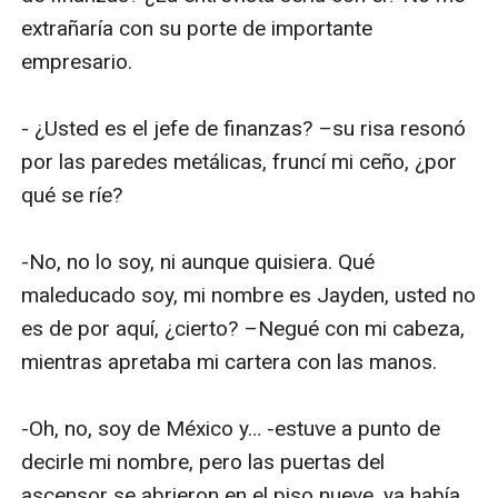
extrañaría con su porte de importante 
empresario. 

- ¿Usted es el jefe de finanzas? –su risa resonó 
por las paredes metálicas, fruncí mi ceño, ¿por 
qué se ríe?

-No, no lo soy, ni aunque quisiera. Qué 
maleducado soy, mi nombre es Jayden, usted no 
es de por aquí, ¿cierto? –Negué con mi cabeza, 
mientras apretaba mi cartera con las manos.

-Oh, no, soy de México y… -estuve a punto de 
decirle mi nombre, pero las puertas del 
ascensor se abrieron en el piso nueve, ya había 