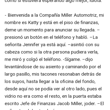
como si estuviera esperando algo mejor, idiota.

- Bienvenida a la Compañía Miller Automotriz, mi 
nombre es Katty y está en el piso de finanzas, 
deme un momento para anunciar su llegada. –
presionó un botón en el teléfono y habló. –La 
señorita Jennifer ya está aquí. –asintió con su 
cabeza como si la otra persona pudiera verla, 
me miró y colgó el teléfono. -Sígame. –dijo 
levantándose de su asiento y caminando por el 
largo pasillo, mis tacones resonaban detrás de 
los suyos, hasta llegar a la oficina del fondo, 
desde aquí no se podía ver al otro lado, pues el 
vidrio no era como el resto, en la puerta estaba 
escrito Jefe de Finanzas Jacob Miller, joder. –El 