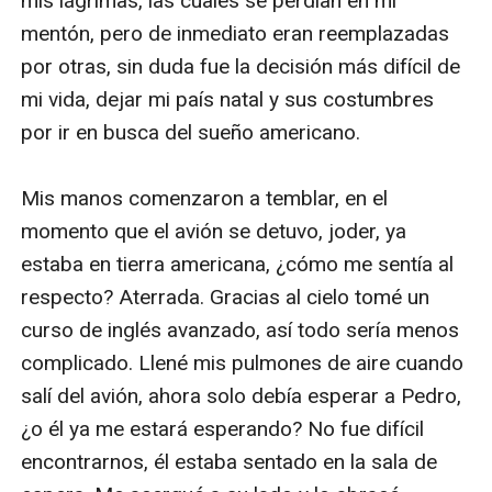
mis lágrimas, las cuales se perdían en mi 
mentón, pero de inmediato eran reemplazadas 
por otras, sin duda fue la decisión más difícil de 
mi vida, dejar mi país natal y sus costumbres 
por ir en busca del sueño americano.

Mis manos comenzaron a temblar, en el 
momento que el avión se detuvo, joder, ya 
estaba en tierra americana, ¿cómo me sentía al 
respecto? Aterrada. Gracias al cielo tomé un 
curso de inglés avanzado, así todo sería menos 
complicado. Llené mis pulmones de aire cuando 
salí del avión, ahora solo debía esperar a Pedro, 
¿o él ya me estará esperando? No fue difícil 
encontrarnos, él estaba sentado en la sala de 