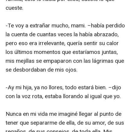
cueste.

-Te voy a extrañar mucho, mami. –había perdido 
la cuenta de cuantas veces la había abrazado, 
pero eso era irrelevante, quería sentir su calor 
los últimos momentos que estaríamos juntas, 
mis mejillas se empaparon con las lágrimas que 
se desbordaban de mis ojos.

-Ay mi hija, ya no llores, todo estará bien. –dijo 
con la voz rota, estaba llorando al igual que yo.

Nunca en mi vida me imaginé llegar al punto de 
tener que separarme de ella, de su amor, de sus 
regaños, de sus consejos, de toda ella. Mis 