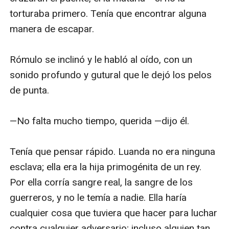
torturaba primero. Tenía que encontrar alguna 
manera de escapar.

Rómulo se inclinó y le habló al oído, con un 
sonido profundo y gutural que le dejó los pelos 
de punta.

—No falta mucho tiempo, querida —dijo él.

Tenía que pensar rápido. Luanda no era ninguna 
esclava; ella era la hija primogénita de un rey. 
Por ella corría sangre real, la sangre de los 
guerreros, y no le temía a nadie. Ella haría 
cualquier cosa que tuviera que hacer para luchar 
contra cualquier adversario; incluso alguien tan 