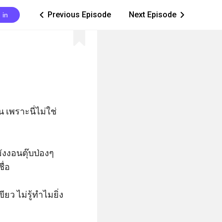
Previous Episode
Next Episode
 in
ic_arrow_left
ic_arrow_right
เพราะนี่ไม่ใช่
งงอนตุ๊บป่องๆ 
่อ

ยว ไม่รู้ทำไมยิ่ง