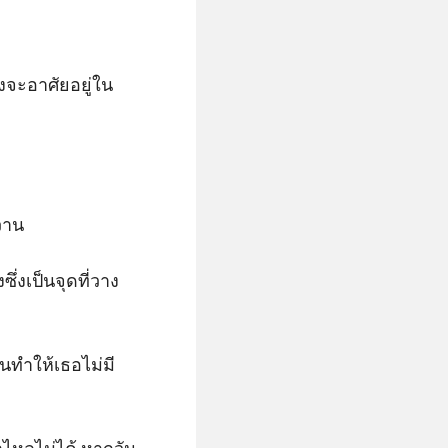
งจะอาศัยอยู่ใน
วาน

่งเป็นจุดที่วาง
ันทำให้เธอไม่มี