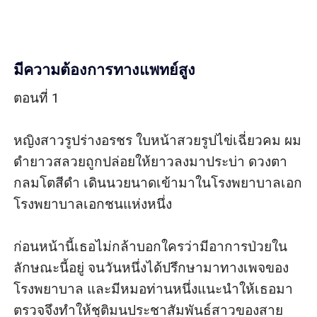
มีความต้องการทางแพทย์สูง
ตอนที่ 1

หญิงสาวรูปร่างอรชร ใบหน้าสวยรูปไข่เฉี่ยวคม ผม
ดำยาวสลวยถูกปล่อยให้ยาวลงมาประบ่า ดวงตา
กลมโตสีดำ เดินนวยนาดเข้ามาในโรงพยาบาลเอก
โรงพยาบาลเอกชนแห่งหนึ่ง 

ก่อนหน้านี้เธอไม่กล้าบอกใครว่ามีอาการป่วยใน
ลักษณะนี้อยู่ จนวันหนึ่งได้ปรึกษามาทางเพจของ
โรงพยาบาล และมีหมอท่านหนึ่งแนะนำให้เธอมา
ตรวจจึงทำให้ชุติมนประชาสัมพันธ์สาวของสาย