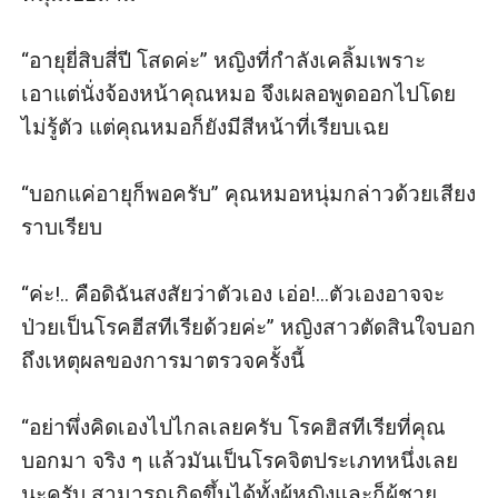
“อายุยี่สิบสี่ปี โสดค่ะ” หญิงที่กำลังเคลิ้มเพราะ
เอาแต่นั่งจ้องหน้าคุณหมอ จึงเผลอพูดออกไปโดย
ไม่รู้ตัว แต่คุณหมอก็ยังมีสีหน้าที่เรียบเฉย

“บอกแค่อายุก็พอครับ” คุณหมอหนุ่มกล่าวด้วยเสียง
ราบเรียบ

“ค่ะ!.. คือดิฉันสงสัยว่าตัวเอง เอ่อ!...ตัวเองอาจจะ
ป่วยเป็นโรคฮีสทีเรียด้วยค่ะ” หญิงสาวตัดสินใจบอก
ถึงเหตุผลของการมาตรวจครั้งนี้

“อย่าพึ่งคิดเองไปไกลเลยครับ โรคฮิสทีเรียที่คุณ
บอกมา จริง ๆ แล้วมันเป็นโรคจิตประเภทหนึ่งเลย
นะครับ สามารถเกิดขึ้นได้ทั้งผู้หญิงและก็ผู้ชาย 