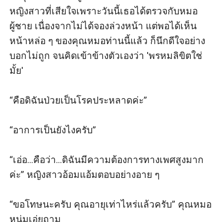
หญิงสาวที่เสียใจเพราะวันนี้เธอได้ตรวจกับหมอ
ผู้ชาย เนื่องจากไม่ได้จองล่วงหน้า แต่พอได้เห็น
หน้าหล่อ ๆ ของคุณหมอท่านนี้แล้ว ก็นึกดีใจอย่าง
บอกไม่ถูก จนคิดเข้าข้างตัวเองว่า 'พรหมลิขิตใช่
มั้ย'

“คือดิฉันป่วยเป็นโรคประหลาดค่ะ” 

“อาการเป็นยังไงครับ” 

“เอ่อ...คือว่า...ดิฉันมีความต้องการทางเพศสูงมาก
ค่ะ” หญิงสาวอ้อมแอ้มตอบอย่างอาย ๆ

“ขอโทษนะครับ คุณอายุเท่าไหร่แล้วครับ” คุณหมอ
หนุ่มเอ่ยถาม
