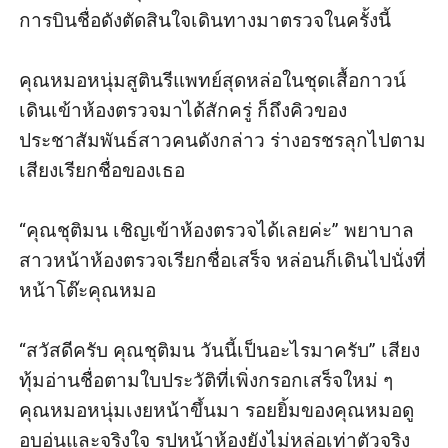
การบินชื่อดังตัดสินใจเดินทางมาตรวจในครั้งนี้ 

คุณหมอหนุ่มสูตินรีแพทย์สุดหล่อในชุดเสื้อกาวน์
เดินเข้าห้องตรวจมาได้สักครู่ ก็ถึงคิวของ
ประชาสัมพันธ์สาวคนดังกล่าว ร่างอรชรลุกไปตาม
เสียงเรียกชื่อของเธอ

“คุณชุติมน เชิญเข้าห้องตรวจได้เลยค่ะ” พยาบาล
สาวหน้าห้องตรวจเรียกชื่อเสร็จ หล่อนก็เดินไปนั่งที่
หน้าโต๊ะคุณหมอ

“สวัสดีครับ คุณชุติมน วันนี้เป็นอะไรมาครับ” เสียง
ทุ้มอ่านชื่อตามใบประวัติที่เพิ่งกรอกเสร็จใหม่ ๆ 
คุณหมอหนุ่มเงยหน้าขึ้นมา รอยยิ้มของคุณหมอดู
อบอุ่นและจริงใจ รูปหน้าห้องยังไม่หล่อเท่าตัวจริง 