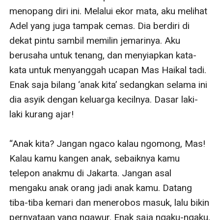
menopang diri ini. Melalui ekor mata, aku melihat 
Adel yang juga tampak cemas. Dia berdiri di 
dekat pintu sambil memilin jemarinya. Aku 
berusaha untuk tenang, dan menyiapkan kata-
kata untuk menyanggah ucapan Mas Haikal tadi. 
Enak saja bilang ‘anak kita’ sedangkan selama ini 
dia asyik dengan keluarga kecilnya. Dasar laki-
laki kurang ajar!

“Anak kita? Jangan ngaco kalau ngomong, Mas! 
Kalau kamu kangen anak, sebaiknya kamu 
telepon anakmu di Jakarta. Jangan asal 
mengaku anak orang jadi anak kamu. Datang 
tiba-tiba kemari dan menerobos masuk, lalu bikin 
pernyataan yang ngawur. Enak saja ngaku-ngaku, 