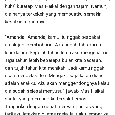
huh!” kutatap Mas Haikal dengan tajam. Namun, 
dia hanya terkekeh yang membuatku semakin 
kesal saja padanya.

“Amanda...Amanda, kamu itu nggak berbakat 
untuk jadi pembohong. Aku sudah tahu kamu 
luar dalam. Sepuluh tahun lebih aku mengenalmu. 
Tiga tahun lebih beberapa bulan kita pacaran, 
dan tujuh tahun kita menikah. Jadi kamu nggak 
usah mengelak deh. Mengaku saja kalau dia ini 
adalah anakku. Aku akan menggendongnya kalau 
dia sudah selesai menyusu,” jawab Mas Haikal 
santai yang membuatku tersulut emosi. 
Tanganku dengan cepat menyambar tas yang 
tadi aku letakkan di atas meja, lalu aku lempar ke 