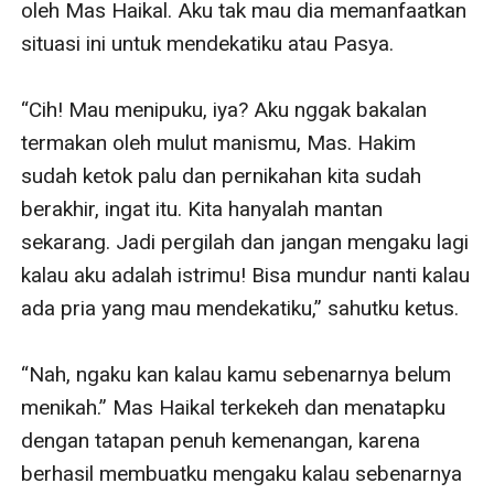
oleh Mas Haikal. Aku tak mau dia memanfaatkan 
situasi ini untuk mendekatiku atau Pasya.

“Cih! Mau menipuku, iya? Aku nggak bakalan 
termakan oleh mulut manismu, Mas. Hakim 
sudah ketok palu dan pernikahan kita sudah 
berakhir, ingat itu. Kita hanyalah mantan 
sekarang. Jadi pergilah dan jangan mengaku lagi 
kalau aku adalah istrimu! Bisa mundur nanti kalau 
ada pria yang mau mendekatiku,” sahutku ketus.

“Nah, ngaku kan kalau kamu sebenarnya belum 
menikah.” Mas Haikal terkekeh dan menatapku 
dengan tatapan penuh kemenangan, karena 
berhasil membuatku mengaku kalau sebenarnya 