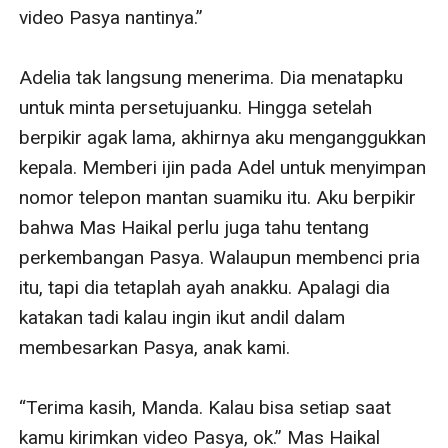
video Pasya nantinya.”

Adelia tak langsung menerima. Dia menatapku 
untuk minta persetujuanku. Hingga setelah 
berpikir agak lama, akhirnya aku menganggukkan 
kepala. Memberi ijin pada Adel untuk menyimpan 
nomor telepon mantan suamiku itu. Aku berpikir 
bahwa Mas Haikal perlu juga tahu tentang 
perkembangan Pasya. Walaupun membenci pria 
itu, tapi dia tetaplah ayah anakku. Apalagi dia 
katakan tadi kalau ingin ikut andil dalam 
membesarkan Pasya, anak kami.

“Terima kasih, Manda. Kalau bisa setiap saat 
kamu kirimkan video Pasya, ok.” Mas Haikal 