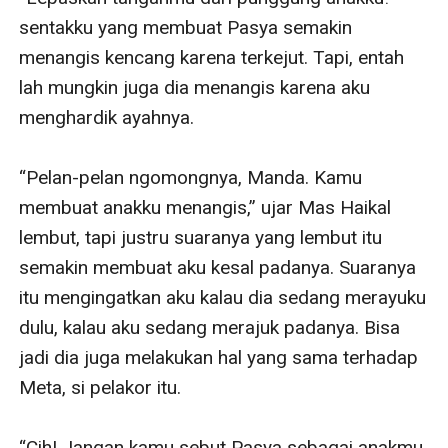
sentakku yang membuat Pasya semakin 
menangis kencang karena terkejut. Tapi, entah 
lah mungkin juga dia menangis karena aku 
menghardik ayahnya.

“Pelan-pelan ngomongnya, Manda. Kamu 
membuat anakku menangis,” ujar Mas Haikal 
lembut, tapi justru suaranya yang lembut itu 
semakin membuat aku kesal padanya. Suaranya 
itu mengingatkan aku kalau dia sedang merayuku 
dulu, kalau aku sedang merajuk padanya. Bisa 
jadi dia juga melakukan hal yang sama terhadap 
Meta, si pelakor itu.

“Cih! Jangan kamu sebut Pasya sebagai anakmu, 