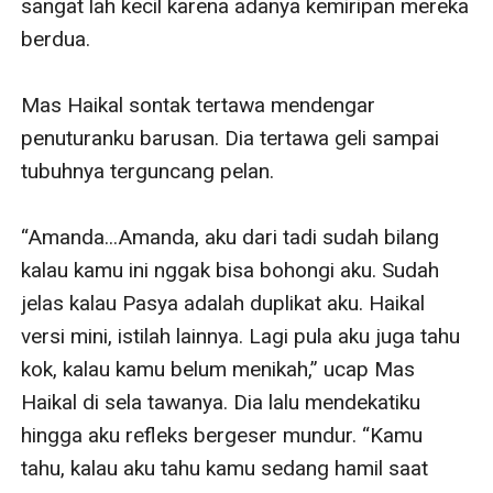
sangat lah kecil karena adanya kemiripan mereka 
berdua.

Mas Haikal sontak tertawa mendengar 
penuturanku barusan. Dia tertawa geli sampai 
tubuhnya terguncang pelan.

“Amanda...Amanda, aku dari tadi sudah bilang 
kalau kamu ini nggak bisa bohongi aku. Sudah 
jelas kalau Pasya adalah duplikat aku. Haikal 
versi mini, istilah lainnya. Lagi pula aku juga tahu 
kok, kalau kamu belum menikah,” ucap Mas 
Haikal di sela tawanya. Dia lalu mendekatiku 
hingga aku refleks bergeser mundur. “Kamu 
tahu, kalau aku tahu kamu sedang hamil saat 