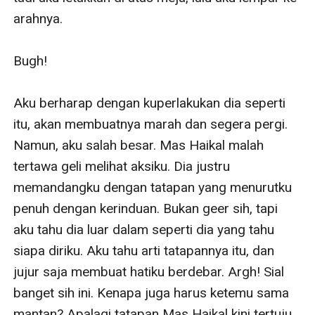
arahnya.

Bugh!

Aku berharap dengan kuperlakukan dia seperti 
itu, akan membuatnya marah dan segera pergi. 
Namun, aku salah besar. Mas Haikal malah 
tertawa geli melihat aksiku. Dia justru 
memandangku dengan tatapan yang menurutku 
penuh dengan kerinduan. Bukan geer sih, tapi 
aku tahu dia luar dalam seperti dia yang tahu 
siapa diriku. Aku tahu arti tatapannya itu, dan 
jujur saja membuat hatiku berdebar. Argh! Sial 
banget sih ini. Kenapa juga harus ketemu sama 
mantan? Apalagi tatapan Mas Haikal kini tertuju 