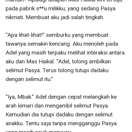
pada pabrik s**u milikku, yang sedang Pasya 
nikmati. Membuat aku jadi salah tingkah.

“Apa lihat-lihat!” semburku yang membuat 
tawanya semakin kencang. Aku menoleh pada 
Adel yang masih terpaku melihat interaksi antara 
aku dan Mas Haikal. “Adel, tolong ambilkan 
selimut Pasya. Terus tolong tutupi dadaku 
dengan selimut itu.”

“Iya, Mbak.” Adel dengan cepat melangkah ke 
arah lemari dan mengambil selimut Pasya. 
Kemudian dia tutupi dadaku dengan selimut 
anakku. Tentu saja tanpa mengganggu Pasya 