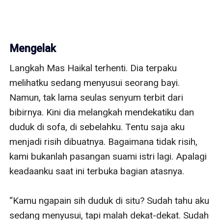
Mengelak
Langkah Mas Haikal terhenti. Dia terpaku 
melihatku sedang menyusui seorang bayi. 
Namun, tak lama seulas senyum terbit dari 
bibirnya. Kini dia melangkah mendekatiku dan 
duduk di sofa, di sebelahku. Tentu saja aku 
menjadi risih dibuatnya. Bagaimana tidak risih, 
kami bukanlah pasangan suami istri lagi. Apalagi 
keadaanku saat ini terbuka bagian atasnya.

“Kamu ngapain sih duduk di situ? Sudah tahu aku 
sedang menyusui, tapi malah dekat-dekat. Sudah 