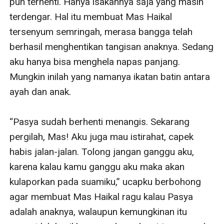
pun terhenti. Hanya isakannya saja yang masih 
terdengar. Hal itu membuat Mas Haikal 
tersenyum semringah, merasa bangga telah 
berhasil menghentikan tangisan anaknya. Sedang 
aku hanya bisa menghela napas panjang. 
Mungkin inilah yang namanya ikatan batin antara 
ayah dan anak.

“Pasya sudah berhenti menangis. Sekarang 
pergilah, Mas! Aku juga mau istirahat, capek 
habis jalan-jalan. Tolong jangan ganggu aku, 
karena kalau kamu ganggu aku maka akan 
kulaporkan pada suamiku,” ucapku berbohong 
agar membuat Mas Haikal ragu kalau Pasya 
adalah anaknya, walaupun kemungkinan itu 