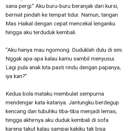
sana pergi.” Aku buru-buru beranjak dari kursi, 
berniat pindah ke tempat tidur. Namun, tangan 
Mas Haikal dengan cepat mencekal lenganku 
hingga aku terduduk kembali.

“Aku hanya mau ngomong. Duduklah dulu di sini. 
Nggak apa-apa kalau kamu sambil menyusui. 
Lagi pula anak kita pasti rindu dengan papanya, 
iya kan?” 

Kedua bola mataku membulat sempurna 
mendengar kata-katanya. Jantungku berdegup 
kencang dan tubuhku tiba-tiba menjadi lemas, 
hingga akhirnya aku duduk kembali di sofa 
karena takut kalau sampai kakiku tak bisa 