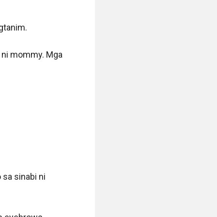
tanim. 

s ni mommy. Mga 
sa sinabi ni 