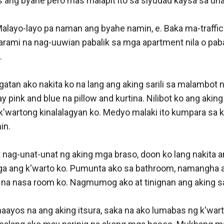
 ang byahe pero mas malapit ito sa siyudad kaysa sa una
Malayo-layo pa naman ang byahe namin, e. Baka ma-traffic 
rami na nag-uuwian pabalik sa mga apartment nila o pabal
 

tan ako nakita ko na lang ang aking sarili sa malambot n
ay pink and blue na pillow and kurtina. Nilibot ko ang aking
k'wartong kinalalagyan ko. Medyo malaki ito kumpara sa k
n. 

nag-unat-unat ng aking mga braso, doon ko lang nakita a
nga ang k'warto ko. Pumunta ako sa bathroom, namangha ak
na nasa room ko. Nagmumog ako at tinignan ang aking sari
ayos na ang aking itsura, saka na ako lumabas ng k'warto