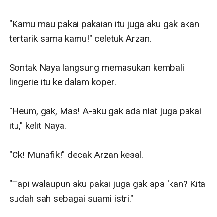
"Kamu mau pakai pakaian itu juga aku gak akan 
tertarik sama kamu!" celetuk Arzan.

Sontak Naya langsung memasukan kembali 
lingerie itu ke dalam koper.

"Heum, gak, Mas! A-aku gak ada niat juga pakai 
itu," kelit Naya.

"Ck! Munafik!" decak Arzan kesal.

"Tapi walaupun aku pakai juga gak apa 'kan? Kita 
sudah sah sebagai suami istri."
