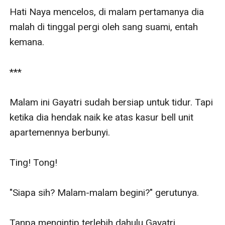
Hati Naya mencelos, di malam pertamanya dia 
malah di tinggal pergi oleh sang suami, entah 
kemana.

***

Malam ini Gayatri sudah bersiap untuk tidur. Tapi 
ketika dia hendak naik ke atas kasur bell unit 
apartemennya berbunyi.

Ting! Tong!

"Siapa sih? Malam-malam begini?" gerutunya.

Tanpa mengintip terlebih dahulu Gayatri 