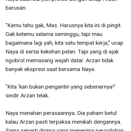
barusan.

"Kamu tahu gak, Mas. Harusnya kita ini di pingit. 
Gak ketemu selama seminggu, tapi mau 
bagaimana lagi yah, kita satu tempat kerja," ucap 
Naya di sertai kekehan pelan. Tapi yang di ajak 
ngobrol memasang wajah datar. Arzan tidak 
banyak ekspresi saat bersama Naya.

"Kita 'kan bukan pengantin yang sebenarnya!" 
sindir Arzan telak.

Naya menahan perasaannya. Dia paham betul 
kalau Arzan pasti terpaksa menikah dengannya. 
Sama seperti dirinya yang menerima perjodohan 