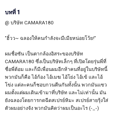
บทที่ 1
@ บริษัท CAMARA180

"ฮิ้วว~ ฉลองให้คนกำลังจะมีเมียหน่อยโว้ย!"

ผมชื่อซัน เป็นตากล้องอิสระของบริษัท 
CAMARA180 ซึ่งเป็นบริษัทเล็กๆ ที่เปิดโดยรุ่นพี่ที่
ชื่อพี่ต้อม และก็มีเพื่อนผมอีกห้าคนที่อยู่ในบริษัทนี้ 
พวกมันก็คือ ไอ้ก้อง ไอ้เมฆ ไอ้โย่ง ไอ้เข้ และไอ้
โข่ง แต่ละคนก็ชอบกวนตีนกันทั้งนั้น พวกมันแซว
ผมตั้งแต่ผมเดินเข้ามาที่บริษัท และไม่เท่านั้น มัน
ยังฉลองโดยการกดฉีดสเปรย์หิมะ สเปรย์สายรุ้งใส่
ตัวผมอย่างจัง พวกมันคิดว่าผมเป็นอะไร (-_-)
