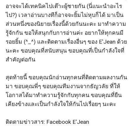
อาจจะได้เทคนิคไปเต๊าะผู้ชายกัน (นี่แนะนำอะไร
ไป?) เวลาอ่านบางทีก็อาจจะยิ้มไม่หุบก็ได้ มาเป็น
ส่วนหนึ่งของนิยายเรื่องนี้ด้วยกันนะคะ มาทำความ
รู้จักกัน ขอให้สนุกกับการอ่านค่ะ อยากให้ทุกคนมี
รอยยิ้ม (^_^) และติดตามเรื่องอื่นๆ ของ E'Jean ด้วย
นะคะ ขอบคุณที่สนับสนุน ขอบคุณที่เป็นกำลังใจที่
สำคัญต่อกัน

สุดท้ายนี้ ขอบคุณนักอ่านทุกคนที่ติดตามผลงานกัน
มา ขอบคุณพี่ๆ ขอบคุณทีมงานจากธัญวลัย ที่ให้
โอกาสได้มาทำความรู้จักกับทุกคน ขอบคุณที่ยืน
เคียงข้างและเป็นกำลังใจให้กันไปเรื่อยๆ นะคะ

ติดตามข่าวสาร: Facebook E'Jean
