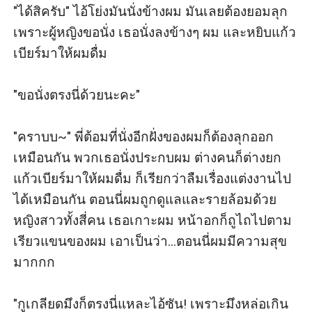
"ได้สิครับ" ไอ้โย่งมันนั่งข้างผม มันเลยต้องยอมลุก 
เพราะผู้หญิงขอนั่ง เธอนั่งลงข้างๆ ผม และหยิบแก้ว
เบียร์มาให้ผมดื่ม 

"ขอนั่งตรงนี่ด้วยนะคะ"

"คราบบ~" พี่ต้อมที่นั่งอีกฝั่งของผมก็ต้องลุกออก
เหมือนกัน พวกเธอนั่งประกบผม ต่างคนก็ต่างยก
แก้วเบียร์มาให้ผมดื่ม ก็เรียกว่าลืมเรื่องแต่งงานไป
ได้เหมือนกัน ตอนนี่ผมถูกดูแลและรายล้อมด้วย
หญิงสาวทั้งสี่คน เธอเกาะผม หน้าอกก็ถูไถไปตาม
เรียวแขนของผม เอาเป็นว่า...ตอนนี่ผมมีความสุข
มากกก

"กูเกลียดมึงก็ตรงนี่แหละไอ้ซัน! เพราะมึงหล่อเกิน