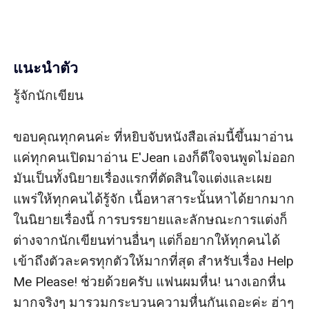
แนะนำตัว
รู้จักนักเขียน

ขอบคุณทุกคนค่ะ ที่หยิบจับหนังสือเล่มนี้ขึ้นมาอ่าน 
แค่ทุกคนเปิดมาอ่าน E'Jean เองก็ดีใจจนพูดไม่ออก 
มันเป็นทั้งนิยายเรื่องแรกที่ตัดสินใจแต่งและเผย
แพร่ให้ทุกคนได้รู้จัก เนื้อหาสาระนั้นหาได้ยากมาก
ในนิยายเรื่องนี้ การบรรยายและลักษณะการแต่งก็
ต่างจากนักเขียนท่านอื่นๆ แต่ก็อยากให้ทุกคนได้
เข้าถึงตัวละครทุกตัวให้มากที่สุด สำหรับเรื่อง Help 
Me Please! ช่วยด้วยครับ แฟนผมหื่น! นางเอกหื่น
มากจริงๆ มารวมกระบวนความหื่นกันเถอะค่ะ ฮ่าๆ 