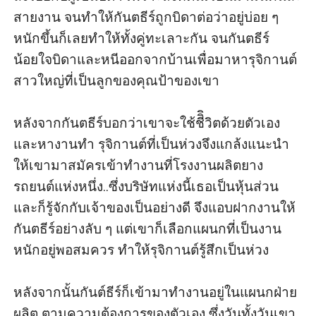
สายงาน จนทำให้กันตธีร์ถูกบิดาต่อว่าอยู่บ่อย ๆ 
หนักขึ้นก็เลยทำให้ทั้งคู่ทะเลาะกัน จนกันตธีร์
น้อยใจบิดาและหนีออกจากบ้านเพื่อมาหารุจิกานต์
สาวใหญ่ที่เป็นลูกของคุณป้าของเขา

หลังจากกันตธีร์บอกว่าเขาจะใช้ชีิิวิตด้วยตัวเอง
และหางานทำ รุจิกานต์ที่เป็นห่วงจึงแกล้งแนะนำ
ให้เขามาสมัครเข้าทำงานที่โรงงานผลิตยาง
รถยนต์แห่งหนึ่ง..ซึ่งบริษัทแห่งนี้เธอเป็นหุ้นส่วน
และก็รู้จักกับเจ้าของเป็นอย่างดี จึงแอบฝากงานให้
กันตธีร์อย่างลับ ๆ แต่เขาก็เลือกแผนกที่เป็นงาน
หนักอยู่พอสมควร ทำให้รุจิกานต์รู้สึกเป็นห่วง 

หลังจากนั้นกันต์ธีร์ก็เข้ามาทำงานอยู่ในแผนกฝ่าย
ผลิต ตามความต้องการของตัวเอง ซึ่งวันทั้งวันเขา