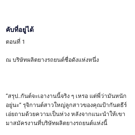
คับที่อยู่ได้
ตอนที่ 1

ณ บริษัทผลิตยางรถยนต์ชื่อดังแห่งหนึ่ง

“สรุป..กันต์จะเอางานนี้จริง ๆ เหรอ แต่พี่ว่ามันหนัก
อยู่นะ” รุจิกานต์สาวใหญ่ลูกสาวของคุณป้ากันตธีร์
เอ่ยถามด้วยความเป็นห่วง หลังจากแนะนำให้เขา
มาสมัครงานที่บริษัทผลิตยางรถยนต์แห่งนี้
