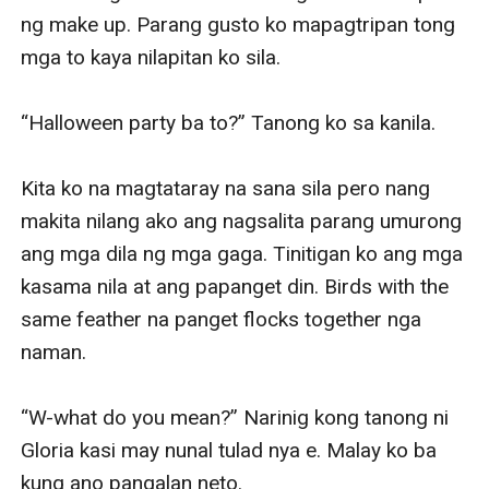
ng make up. Parang gusto ko mapagtripan tong 
mga to kaya nilapitan ko sila.

“Halloween party ba to?” Tanong ko sa kanila. 

Kita ko na magtataray na sana sila pero nang 
makita nilang ako ang nagsalita parang umurong 
ang mga dila ng mga gaga. Tinitigan ko ang mga 
kasama nila at ang papanget din. Birds with the 
same feather na panget flocks together nga 
naman.

“W-what do you mean?” Narinig kong tanong ni 
Gloria kasi may nunal tulad nya e. Malay ko ba 
kung ano pangalan neto.
