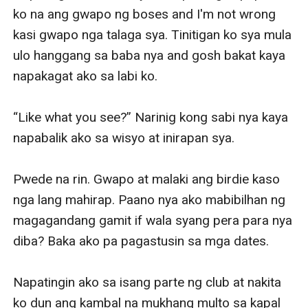
ko na ang gwapo ng boses and I'm not wrong 
kasi gwapo nga talaga sya. Tinitigan ko sya mula 
ulo hanggang sa baba nya and gosh bakat kaya 
napakagat ako sa labi ko. 

“Like what you see?” Narinig kong sabi nya kaya 
napabalik ako sa wisyo at inirapan sya.

Pwede na rin. Gwapo at malaki ang birdie kaso 
nga lang mahirap. Paano nya ako mabibilhan ng 
magagandang gamit if wala syang pera para nya 
diba? Baka ako pa pagastusin sa mga dates. 

Napatingin ako sa isang parte ng club at nakita 
ko dun ang kambal na mukhang multo sa kapal 