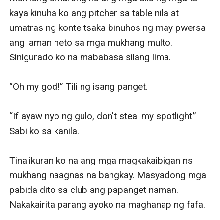
kaya kinuha ko ang pitcher sa table nila at 
umatras ng konte tsaka binuhos ng may pwersa 
ang laman neto sa mga mukhang multo. 
Sinigurado ko na mababasa silang lima. 

“Oh my god!” Tili ng isang panget.

“If ayaw nyo ng gulo, don't steal my spotlight.” 
Sabi ko sa kanila.

Tinalikuran ko na ang mga magkakaibigan ns 
mukhang naagnas na bangkay. Masyadong mga 
pabida dito sa club ang papanget naman. 
Nakakairita parang ayoko na maghanap ng fafa.
