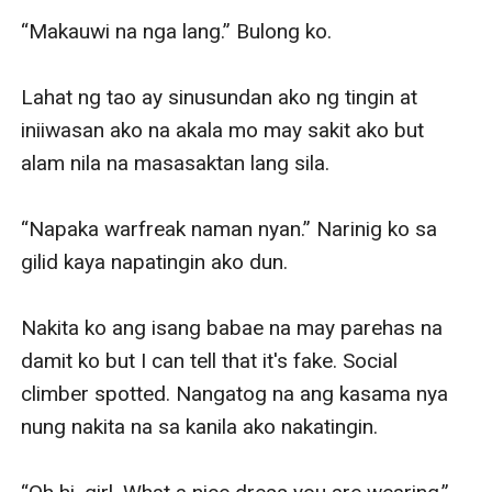
“Makauwi na nga lang.” Bulong ko.

Lahat ng tao ay sinusundan ako ng tingin at 
iniiwasan ako na akala mo may sakit ako but 
alam nila na masasaktan lang sila. 

“Napaka warfreak naman nyan.” Narinig ko sa 
gilid kaya napatingin ako dun. 

Nakita ko ang isang babae na may parehas na 
damit ko but I can tell that it's fake. Social 
climber spotted. Nangatog na ang kasama nya 
nung nakita na sa kanila ako nakatingin.
