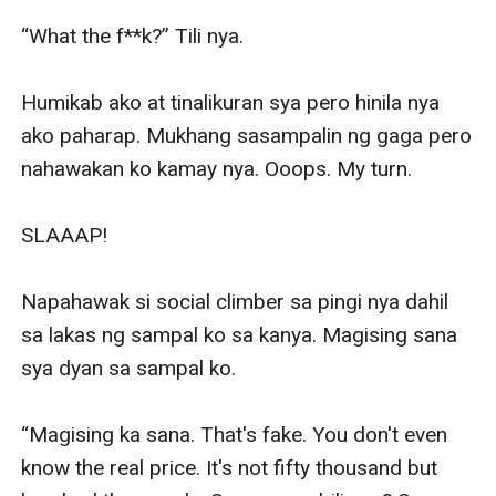
“What the f**k?” Tili nya.

Humikab ako at tinalikuran sya pero hinila nya 
ako paharap. Mukhang sasampalin ng gaga pero 
nahawakan ko kamay nya. Ooops. My turn.

SLAAAP!

Napahawak si social climber sa pingi nya dahil 
sa lakas ng sampal ko sa kanya. Magising sana 
sya dyan sa sampal ko.

“Magising ka sana. That's fake. You don't even 
know the real price. It's not fifty thousand but 