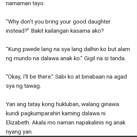
namaman tayo.

“Why don't you bring your good daughter 
instead?” Bakit kailangan kasama ako?

“Kung pwede lang na sya lang dalhin ko but alam 
ng mundo na dalawa anak ko.” Gigil na si tanda. 

“Okay, I'll be there.” Sabi ko at binabaan na agad 
sya ng tawag.

Yan ang tatay kong hukluban, walang ginawa 
kundi pagkumparahin kaming dalawa ni 
Elizabeth. Akala mo naman napakalinis ng anak 
nyang yan.
