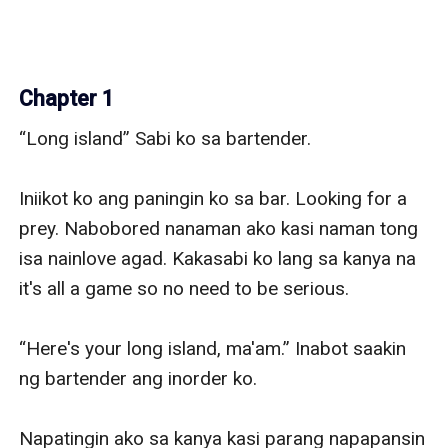
Chapter 1
“Long island” Sabi ko sa bartender. 

Iniikot ko ang paningin ko sa bar. Looking for a 
prey. Nabobored nanaman ako kasi naman tong 
isa nainlove agad. Kakasabi ko lang sa kanya na 
it's all a game so no need to be serious. 

“Here's your long island, ma'am.” Inabot saakin 
ng bartender ang inorder ko.

Napatingin ako sa kanya kasi parang napapansin 