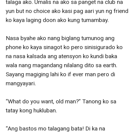
talaga ako. Umalis na ako sa panget na club na 
yun but no choice ako kasi pag aari yun ng friend 
ko kaya laging doon ako kung tumambay. 

Nasa byahe ako nang biglang tumunog ang 
phone ko kaya sinagot ko pero sinisigurado ko 
na nasa kalsada ang atensyon ko kundi baka 
wala nang magandang nilalang dito sa earth. 
Sayang magiging lahi ko if ever man pero di 
mangyayari. 

“What do you want, old man?” Tanong ko sa 
tatay kong hukluban. 

“Ang bastos mo talagang bata! Di ka na 