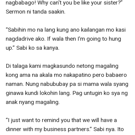
nagbabago! Why can't you be like your sister?” 
Sermon ni tanda saakin.

“Sabihin mo na lang kung ano kailangan mo kasi 
nagdadrive ako. If wala then I'm going to hung 
up.” Sabi ko sa kanya. 

Di talaga kami magkasundo netong magaling 
kong ama na akala mo nakapatino pero babaero 
naman. Nung nabububay pa si mama wala syang 
ginawa kundi lokohin lang. Pag untugin ko sya ng 
anak nyang magaling. 

“I just want to remind you that we will have a 
dinner with my business partners.” Sabi nya. Ito 