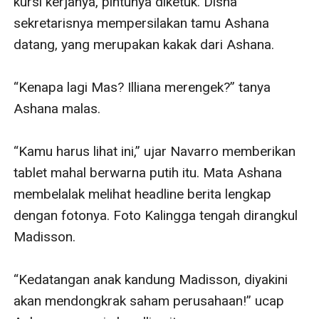
kursi kerjanya, pintunya diketuk. Disha 
sekretarisnya mempersilakan tamu Ashana 
datang, yang merupakan kakak dari Ashana.

“Kenapa lagi Mas? Illiana merengek?” tanya 
Ashana malas.

“Kamu harus lihat ini,” ujar Navarro memberikan 
tablet mahal berwarna putih itu. Mata Ashana 
membelalak melihat headline berita lengkap 
dengan fotonya. Foto Kalingga tengah dirangkul 
Madisson.

“Kedatangan anak kandung Madisson, diyakini 
akan mendongkrak saham perusahaan!” ucap 