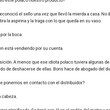
ó este polaco nuestro producto?

econoció el sello una vez que llevó la mierda a casa. No ib
ra la aspirina y la traga con lo que queda en su vaso.

or la boca. 

n está vendiendo por su cuenta.

ición. A menos que ese idiota polaco tuviera algunas de
ndo de deshacerse de ellas. Boris hace de abogado del dia
e ponernos en contacto con el distribuidor?

 cabeza. 
