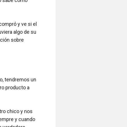
o sabe cómo 
mpró y ve si el 
viera algo de su 
ción sobre 
o, tendremos un 
o producto a 
ro chico y nos 
empre y cuando 