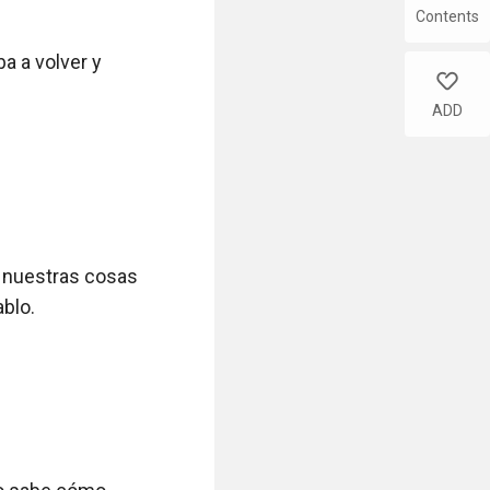
Contents
a a volver y 
like
ADD
 nuestras cosas 
blo.
