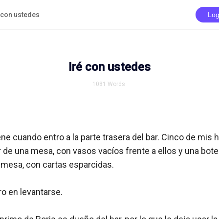
 con ustedes
Log
Iré con ustedes
1081
Words
ene cuando entro a la parte trasera del bar. Cinco de mis
 de una mesa, con vasos vacíos frente a ellos y una botel
 mesa, con cartas esparcidas.

o en levantarse. 
