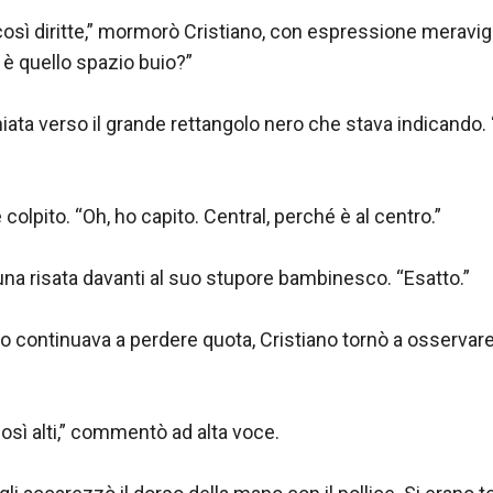
osì diritte,” mormorò Cristiano, con espressione meravigl
 è quello spazio buio?”

hiata verso il grande rettangolo nero che stava indicando. 
colpito. “Oh, ho capito. Central, perché è al centro.”

una risata davanti al suo stupore bambinesco. “Esatto.”

o continuava a perdere quota, Cristiano tornò a osservare 
così alti,” commentò ad alta voce.
