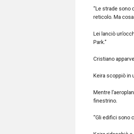
“Le strade sono c
reticolo. Ma cosa
Lei lanciò un’occ
Park.”

Cristiano apparve 
Keira scoppiò in 
Mentre l’aeroplan
finestrino.

“Gli edifici sono 