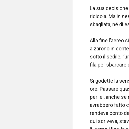
La sua decisione 
ridicola. Ma in n
sbagliata, né di 
Alla fine l’aereo 
alzarono in conte
sotto il sedile, l
fila per sbarcare 
Si godette la sen
ore. Passare quas
per lei, anche se
avrebbero fatto ca
rendeva conto dell
cui scriveva, sta