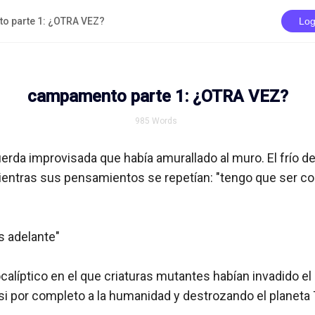
o parte 1: ¿OTRA VEZ?
Log
campamento parte 1: ¿OTRA VEZ?
985
Words
erda improvisada que había amurallado al muro. El frío de
entras sus pensamientos se repetían: "tengo que ser co
 adelante"

alíptico en el que criaturas mutantes habían invadido el
 por completo a la humanidad y destrozando el planeta Ti