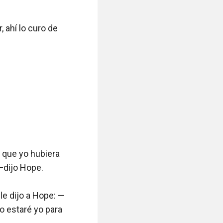
, ahí lo curo de 
que yo hubiera 
—dijo Hope.

le dijo a Hope: —
 estaré yo para 