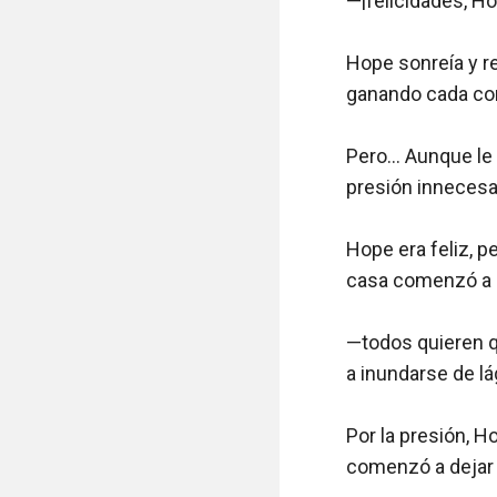
—¡felicidades, Ho
Hope sonreía y re
ganando cada con
Pero… Aunque le 
presión innecesar
Hope era feliz, p
casa comenzó a s
—todos quieren q
a inundarse de lá
Por la presión, 
comenzó a dejar 