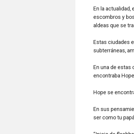
En la actualidad,
escombros y bosq
aldeas que se tr
Estas ciudades e
subterráneas, am
En una de estas 
encontraba Hope,
Hope se encontraba
En sus pensamien
ser como tu papá?