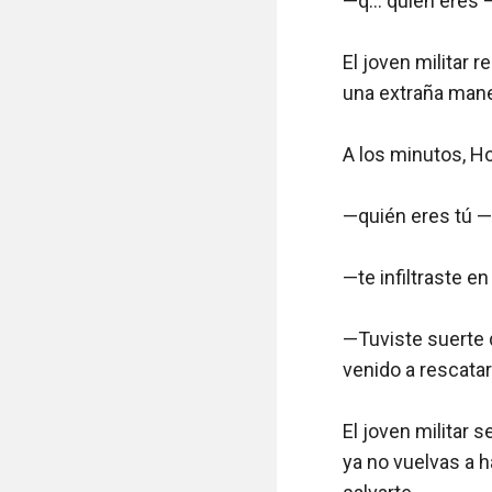
—q… quién eres —d
El joven militar re
una extraña mane
A los minutos, Ho
—quién eres tú —d
—te infiltraste en 
—Tuviste suerte 
venido a rescatar
El joven militar 
ya no vuelvas a h