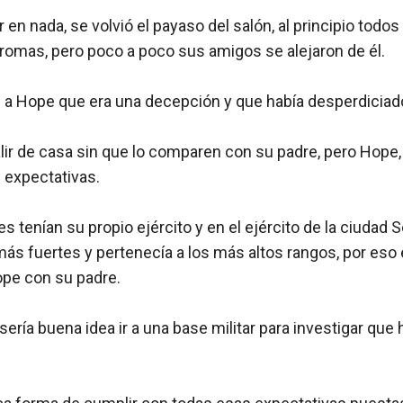
 en nada, se volvió el payaso del salón, al principio todos 
romas, pero poco a poco sus amigos se alejaron de él.

 a Hope que era una decepción y que había desperdiciado 
ir de casa sin que lo comparen con su padre, pero Hope, 
expectativas.

 tenían su propio ejército y en el ejército de la ciudad Se
ás fuertes y pertenecía a los más altos rangos, por eso 
e con su padre.

ría buena idea ir a una base militar para investigar que h