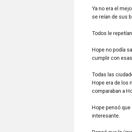
Ya no era el mejor
se reían de sus b
Todos le repetían
Hope no podía sal
cumplir con esas 
Todas las ciudades
Hope era de los m
comparaban a Hop
Hope pensó que se
interesante.
