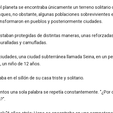
 el planeta se encontraba únicamente un terreno solitario
ues, no obstante, algunas poblaciones sobrevivientes e
ansformaron en pueblos y posteriormente ciudades.

staban protegidas de distintas maneras, unas reforzadas,
uralladas y camufladas.

ciudades, una ciudad subterránea llamada Seina, en un p
 un niño de 12 años.

 en el sillón de su casa triste y solitario.

tos una sola palabra se repetía constantemente. "¿Por 
".
