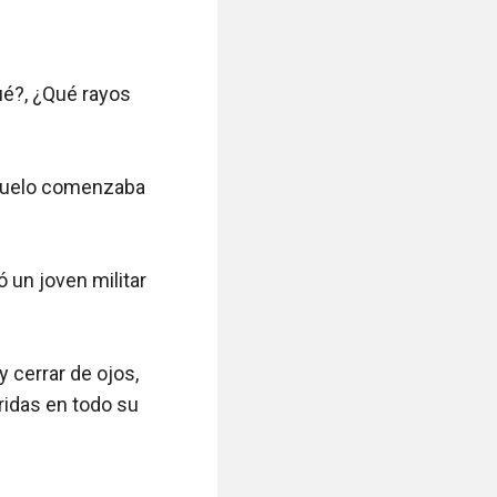
ué?, ¿Qué rayos 
suelo comenzaba 
un joven militar 
 cerrar de ojos, 
ridas en todo su 