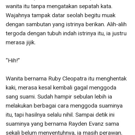
wanita itu tanpa mengatakan sepatah kata. 
Wajahnya tampak datar seolah begitu muak 
dengan sambutan yang istrinya berikan. Alih-alih 
tergoda dengan tubuh indah istrinya itu, ia justru 
merasa jijik. 

“Hih!” 

Wanita bernama Ruby Cleopatra itu menghentak 
kaki, merasa kesal kembali gagal menggoda 
sang suami. Sudah hampir sebulan lebih ia 
melakukan berbagai cara menggoda suaminya 
itu, tapi hasilnya selalu nihil. Sampai detik ini 
suaminya yang bernama Rayden Evanz sama 
sekali belum menyentuhnya, ia masih perawan. 
