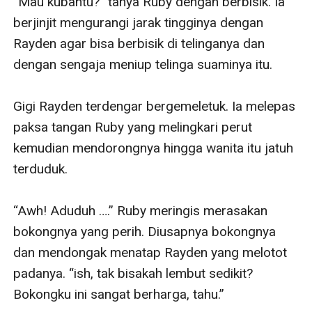
“Mau kubantu?” tanya Ruby dengan berbisik. Ia 
berjinjit mengurangi jarak tingginya dengan 
Rayden agar bisa berbisik di telinganya dan 
dengan sengaja meniup telinga suaminya itu. 

Gigi Rayden terdengar bergemeletuk. Ia melepas 
paksa tangan Ruby yang melingkari perut 
kemudian mendorongnya hingga wanita itu jatuh 
terduduk. 

“Awh! Aduduh ….” Ruby meringis merasakan 
bokongnya yang perih. Diusapnya bokongnya 
dan mendongak menatap Rayden yang melotot 
padanya. “ish, tak bisakah lembut sedikit? 
Bokongku ini sangat berharga, tahu.”
