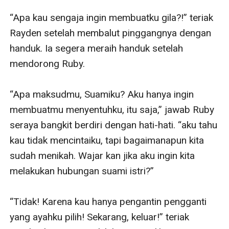
“Apa kau sengaja ingin membuatku gila?!” teriak 
Rayden setelah membalut pinggangnya dengan 
handuk. Ia segera meraih handuk setelah 
mendorong Ruby. 

“Apa maksudmu, Suamiku? Aku hanya ingin 
membuatmu menyentuhku, itu saja,” jawab Ruby 
seraya bangkit berdiri dengan hati-hati. “aku tahu 
kau tidak mencintaiku, tapi bagaimanapun kita 
sudah menikah. Wajar kan jika aku ingin kita 
melakukan hubungan suami istri?”

“Tidak! Karena kau hanya pengantin pengganti 
yang ayahku pilih! Sekarang, keluar!” teriak 