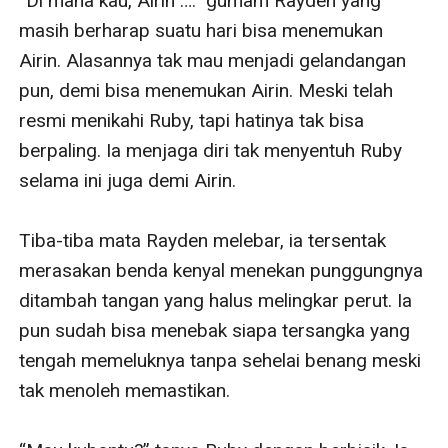
“Di mana kau, Airin ….” gumam Rayden yang 
masih berharap suatu hari bisa menemukan 
Airin. Alasannya tak mau menjadi gelandangan 
pun, demi bisa menemukan Airin. Meski telah 
resmi menikahi Ruby, tapi hatinya tak bisa 
berpaling. Ia menjaga diri tak menyentuh Ruby 
selama ini juga demi Airin. 

Tiba-tiba mata Rayden melebar, ia tersentak 
merasakan benda kenyal menekan punggungnya 
ditambah tangan yang halus melingkar perut. Ia 
pun sudah bisa menebak siapa tersangka yang 
tengah memeluknya tanpa sehelai benang meski 
tak menoleh memastikan. 
