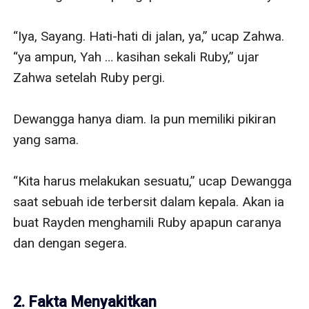
“Iya, Sayang. Hati-hati di jalan, ya,” ucap Zahwa. 
“ya ampun, Yah … kasihan sekali Ruby,” ujar 
Zahwa setelah Ruby pergi. 

Dewangga hanya diam. Ia pun memiliki pikiran 
yang sama. 

“Kita harus melakukan sesuatu,” ucap Dewangga 
saat sebuah ide terbersit dalam kepala. Akan ia 
buat Rayden menghamili Ruby apapun caranya 
dan dengan segera. 

2. Fakta Menyakitkan