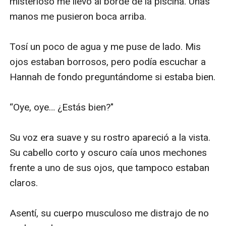
misterioso me llevó al borde de la piscina. Unas 
manos me pusieron boca arriba.

Tosí un poco de agua y me puse de lado. Mis 
ojos estaban borrosos, pero podía escuchar a 
Hannah de fondo preguntándome si estaba bien.

“Oye, oye… ¿Estás bien?"

Su voz era suave y su rostro apareció a la vista. 
Su cabello corto y oscuro caía unos mechones 
frente a uno de sus ojos, que tampoco estaban 
claros.

Asentí, su cuerpo musculoso me distrajo de no 