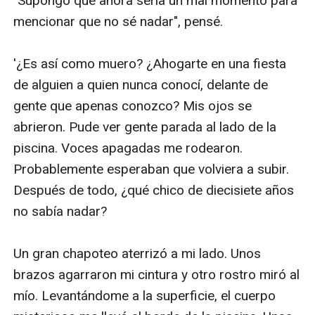
"Supongo que ahora sería un mal momento para 
mencionar que no sé nadar", pensé.

'¿Es así como muero? ¿Ahogarte en una fiesta 
de alguien a quien nunca conocí, delante de 
gente que apenas conozco? Mis ojos se 
abrieron. Pude ver gente parada al lado de la 
piscina. Voces apagadas me rodearon. 
Probablemente esperaban que volviera a subir. 
Después de todo, ¿qué chico de diecisiete años 
no sabía nadar?

Un gran chapoteo aterrizó a mi lado. Unos 
brazos agarraron mi cintura y otro rostro miró al 
mío. Levantándome a la superficie, el cuerpo 