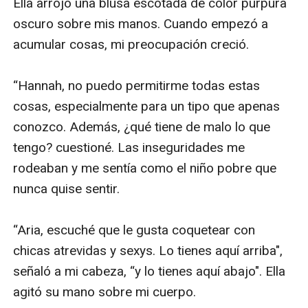
Ella arrojó una blusa escotada de color púrpura 
oscuro sobre mis manos. Cuando empezó a 
acumular cosas, mi preocupación creció.

“Hannah, no puedo permitirme todas estas 
cosas, especialmente para un tipo que apenas 
conozco. Además, ¿qué tiene de malo lo que 
tengo? cuestioné. Las inseguridades me 
rodeaban y me sentía como el niño pobre que 
nunca quise sentir.

“Aria, escuché que le gusta coquetear con 
chicas atrevidas y sexys. Lo tienes aquí arriba", 
señaló a mi cabeza, “y lo tienes aquí abajo". Ella 
agitó su mano sobre mi cuerpo.
