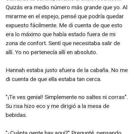
Quizás era medio número más grande que yo. Al 
mirarme en el espejo, pensé que podría quedar 
expuesto fácilmente. Me di cuenta de que esto 
era lo máximo que había estado fuera de mi 
zona de confort. Sentí que necesitaba salir de 
allí. Yo no pertenecía allí en absoluto.

Hannah estaba justo afuera de la cabaña. No me 
di cuenta de que ella estaba tan cerca.

"¡Te ves genial! Simplemente no saltes ni corras". 
Su risa hizo eco y me dirigió a la mesa de 
bebidas.

"¿Cuánta gente hay aquí?" Pregunté, pensando 