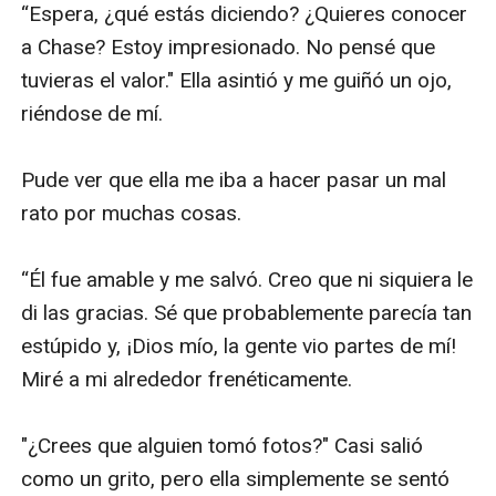
“Espera, ¿qué estás diciendo? ¿Quieres conocer 
a Chase? Estoy impresionado. No pensé que 
tuvieras el valor." Ella asintió y me guiñó un ojo, 
riéndose de mí.

Pude ver que ella me iba a hacer pasar un mal 
rato por muchas cosas.

“Él fue amable y me salvó. Creo que ni siquiera le 
di las gracias. Sé que probablemente parecía tan 
estúpido y, ¡Dios mío, la gente vio partes de mí! 
Miré a mi alrededor frenéticamente.

"¿Crees que alguien tomó fotos?" Casi salió 
como un grito, pero ella simplemente se sentó 