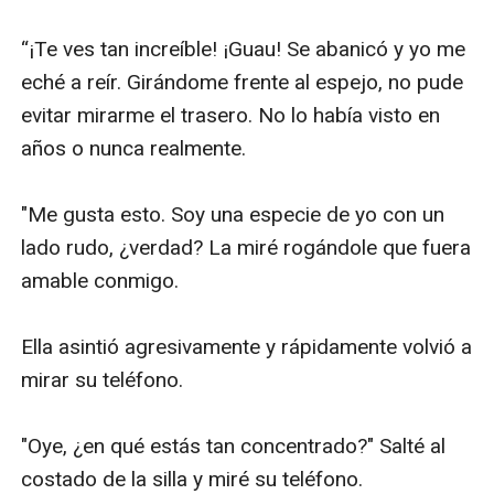
“¡Te ves tan increíble! ¡Guau! Se abanicó y yo me 
eché a reír. Girándome frente al espejo, no pude 
evitar mirarme el trasero. No lo había visto en 
años o nunca realmente.

"Me gusta esto. Soy una especie de yo con un 
lado rudo, ¿verdad? La miré rogándole que fuera 
amable conmigo.

Ella asintió agresivamente y rápidamente volvió a 
mirar su teléfono.

"Oye, ¿en qué estás tan concentrado?" Salté al 
costado de la silla y miré su teléfono.
