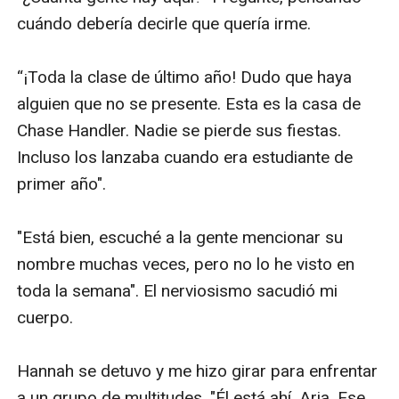
cuándo debería decirle que quería irme.

“¡Toda la clase de último año! Dudo que haya 
alguien que no se presente. Esta es la casa de 
Chase Handler. Nadie se pierde sus fiestas. 
Incluso los lanzaba cuando era estudiante de 
primer año".

"Está bien, escuché a la gente mencionar su 
nombre muchas veces, pero no lo he visto en 
toda la semana". El nerviosismo sacudió mi 
cuerpo.

Hannah se detuvo y me hizo girar para enfrentar 
a un grupo de multitudes. "Él está ahí. Aria. Ese 