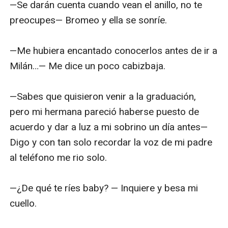
—Se darán cuenta cuando vean el anillo, no te 
preocupes— Bromeo y ella se sonríe.

—Me hubiera encantado conocerlos antes de ir a 
Milán…— Me dice un poco cabizbaja.

—Sabes que quisieron venir a la graduación, 
pero mi hermana pareció haberse puesto de 
acuerdo y dar a luz a mi sobrino un día antes— 
Digo y con tan solo recordar la voz de mi padre 
al teléfono me rio solo.

—¿De qué te ríes baby? — Inquiere y besa mi 
cuello.
