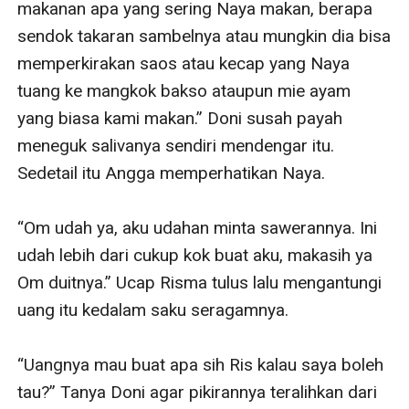
makanan apa yang sering Naya makan, berapa 
sendok takaran sambelnya atau mungkin dia bisa 
memperkirakan saos atau kecap yang Naya 
tuang ke mangkok bakso ataupun mie ayam 
yang biasa kami makan.” Doni susah payah 
meneguk salivanya sendiri mendengar itu. 
Sedetail itu Angga memperhatikan Naya.

“Om udah ya, aku udahan minta sawerannya. Ini 
udah lebih dari cukup kok buat aku, makasih ya 
Om duitnya.” Ucap Risma tulus lalu mengantungi 
uang itu kedalam saku seragamnya.

“Uangnya mau buat apa sih Ris kalau saya boleh 
tau?” Tanya Doni agar pikirannya teralihkan dari 