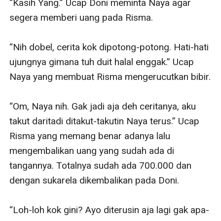
“Kasih Yang.” Ucap Doni meminta Naya agar 
segera memberi uang pada Risma.

“Nih dobel, cerita kok dipotong-potong. Hati-hati 
ujungnya gimana tuh duit halal enggak.” Ucap 
Naya yang membuat Risma mengerucutkan bibir.

“Om, Naya nih. Gak jadi aja deh ceritanya, aku 
takut daritadi ditakut-takutin Naya terus.” Ucap 
Risma yang memang benar adanya lalu 
mengembalikan uang yang sudah ada di 
tangannya. Totalnya sudah ada 700.000 dan 
dengan sukarela dikembalikan pada Doni.

“Loh-loh kok gini? Ayo diterusin aja lagi gak apa-