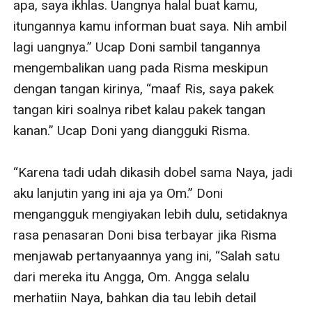
apa, saya ikhlas. Uangnya halal buat kamu, 
itungannya kamu informan buat saya. Nih ambil 
lagi uangnya.” Ucap Doni sambil tangannya 
mengembalikan uang pada Risma meskipun 
dengan tangan kirinya, “maaf Ris, saya pakek 
tangan kiri soalnya ribet kalau pakek tangan 
kanan.” Ucap Doni yang diangguki Risma.

“Karena tadi udah dikasih dobel sama Naya, jadi 
aku lanjutin yang ini aja ya Om.” Doni 
mengangguk mengiyakan lebih dulu, setidaknya 
rasa penasaran Doni bisa terbayar jika Risma 
menjawab pertanyaannya yang ini, “Salah satu 
dari mereka itu Angga, Om. Angga selalu 
merhatiin Naya, bahkan dia tau lebih detail 