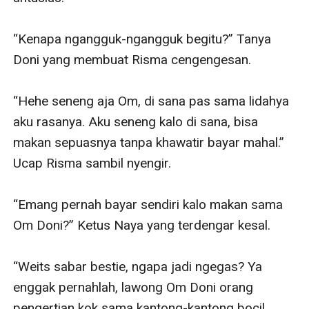
“Kenapa ngangguk-ngangguk begitu?” Tanya 
Doni yang membuat Risma cengengesan. 

“Hehe seneng aja Om, di sana pas sama lidahya 
aku rasanya. Aku seneng kalo di sana, bisa 
makan sepuasnya tanpa khawatir bayar mahal.” 
Ucap Risma sambil nyengir. 

“Emang pernah bayar sendiri kalo makan sama 
Om Doni?” Ketus Naya yang terdengar kesal. 

“Weits sabar bestie, ngapa jadi ngegas? Ya 
enggak pernahlah, lawong Om Doni orang 
pengertian kok sama kantong-kantong bocil. 