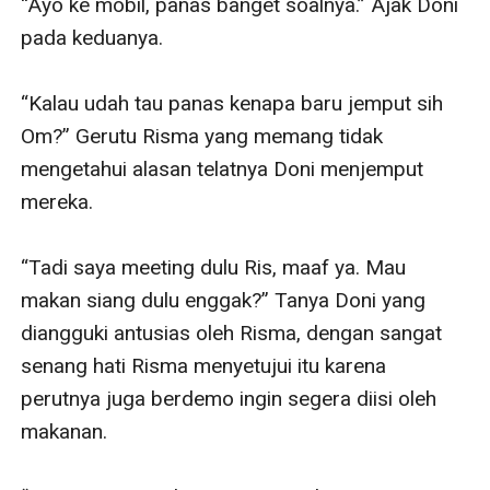
“Ayo ke mobil, panas banget soalnya.” Ajak Doni 
pada keduanya.

“Kalau udah tau panas kenapa baru jemput sih 
Om?” Gerutu Risma yang memang tidak 
mengetahui alasan telatnya Doni menjemput 
mereka.

“Tadi saya meeting dulu Ris, maaf ya. Mau 
makan siang dulu enggak?” Tanya Doni yang 
diangguki antusias oleh Risma, dengan sangat 
senang hati Risma menyetujui itu karena 
perutnya juga berdemo ingin segera diisi oleh 
makanan.
