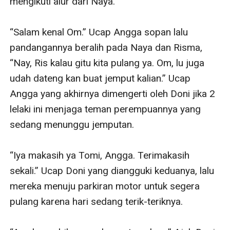
mengikuti alur dari Naya.

“Salam kenal Om.” Ucap Angga sopan lalu 
pandangannya beralih pada Naya dan Risma, 
“Nay, Ris kalau gitu kita pulang ya. Om, lu juga 
udah dateng kan buat jemput kalian.” Ucap 
Angga yang akhirnya dimengerti oleh Doni jika 2 
lelaki ini menjaga teman perempuannya yang 
sedang menunggu jemputan.

“Iya makasih ya Tomi, Angga. Terimakasih 
sekali.” Ucap Doni yang diangguki keduanya, lalu 
mereka menuju parkiran motor untuk segera 
pulang karena hari sedang terik-teriknya.
