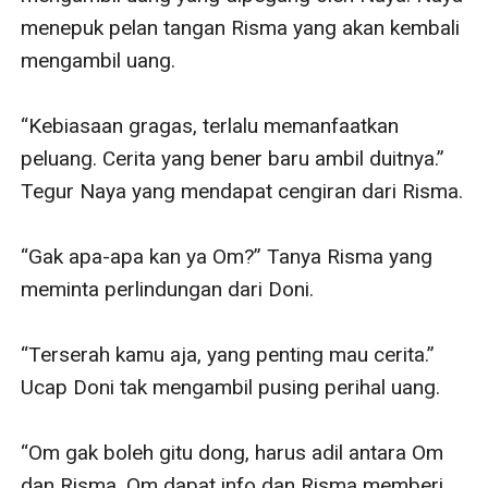
menepuk pelan tangan Risma yang akan kembali 
mengambil uang.

“Kebiasaan gragas, terlalu memanfaatkan 
peluang. Cerita yang bener baru ambil duitnya.” 
Tegur Naya yang mendapat cengiran dari Risma.

“Gak apa-apa kan ya Om?” Tanya Risma yang 
meminta perlindungan dari Doni.

“Terserah kamu aja, yang penting mau cerita.” 
Ucap Doni tak mengambil pusing perihal uang.

“Om gak boleh gitu dong, harus adil antara Om 
dan Risma. Om dapat info dan Risma memberi 