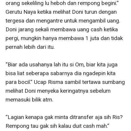
orang sekeliling lu heboh dan rempong begini.” 
Gerutu Naya ketika melihat Doni turun dengan 
tergesa dan mengantre untuk mengambil uang. 
Doni jarang sekali membawa uang cash ketika 
pergi, mungkin hanya membawa 1 juta dan tidak 
pernah lebih dari itu.

“Biar ada usahanya lah itu si Om, biar kita juga 
bisa liat seberapa sabarnya dia ngadepin kita 
para bocil.” Ucap Risma sambil tertawa sumbang 
melihat Doni menyeka keringatnya sebelum 
memasuki bilik atm.

“Lagian kenapa gak minta ditransfer aja sih Ris? 
Rempong tau gak sih kalau duit cash mah.” 