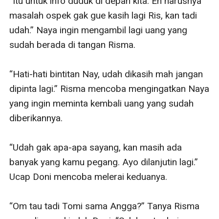
“Itu untuk info duduk di depan kita. Eh harusnya 
masalah ospek gak gue kasih lagi Ris, kan tadi 
udah.” Naya ingin mengambil lagi uang yang 
sudah berada di tangan Risma.

“Hati-hati bintitan Nay, udah dikasih mah jangan 
dipinta lagi.” Risma mencoba mengingatkan Naya 
yang ingin meminta kembali uang yang sudah 
diberikannya.

“Udah gak apa-apa sayang, kan masih ada 
banyak yang kamu pegang. Ayo dilanjutin lagi.” 
Ucap Doni mencoba melerai keduanya.

“Om tau tadi Tomi sama Angga?” Tanya Risma 