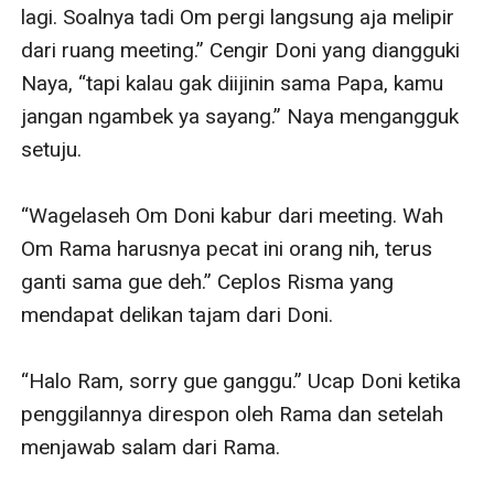
lagi. Soalnya tadi Om pergi langsung aja melipir 
dari ruang meeting.” Cengir Doni yang diangguki 
Naya, “tapi kalau gak diijinin sama Papa, kamu 
jangan ngambek ya sayang.” Naya mengangguk 
setuju.

“Wagelaseh Om Doni kabur dari meeting. Wah 
Om Rama harusnya pecat ini orang nih, terus 
ganti sama gue deh.” Ceplos Risma yang 
mendapat delikan tajam dari Doni.

“Halo Ram, sorry gue ganggu.” Ucap Doni ketika 
penggilannya direspon oleh Rama dan setelah 
menjawab salam dari Rama.
