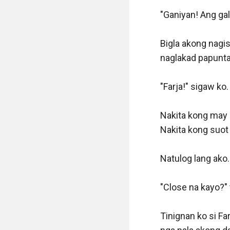
"Ganiyan! Ang gal
Bigla akong nagis
naglakad papunta 
"Farja!" sigaw ko.

Nakita kong may 
Nakita kong suot
Natulog lang ako.
"Close na kayo?" 
Tinignan ko si Far