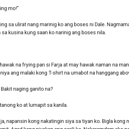
ing mo!"

ing sa ulirat nang marinig ko ang boses ni Dale. Nagmama
sa kusina kung saan ko narinig ang boses nila.

hawak na frying pan si Farja at may hawak naman na mang
 niya ang malaki kong T-shirt na umabot na hanggang abov
 Bakit naging ganito na?

tanong ko at lumapit sa kanila.

ja, napansin kong nakatingin siya sa tiyan ko. Bigla kong n