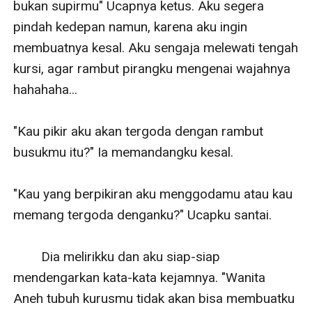
bukan supirmu" Ucapnya ketus. Aku segera 
pindah kedepan namun, karena aku ingin 
membuatnya kesal. Aku sengaja melewati tengah 
kursi, agar rambut pirangku mengenai wajahnya 
hahahaha...

"Kau pikir aku akan tergoda dengan rambut 
busukmu itu?" Ia memandangku kesal.

"Kau yang berpikiran aku menggodamu atau kau 
memang tergoda denganku?" Ucapku santai.

        Dia melirikku dan aku siap-siap 
mendengarkan kata-kata kejamnya. "Wanita 
Aneh tubuh kurusmu tidak akan bisa membuatku 