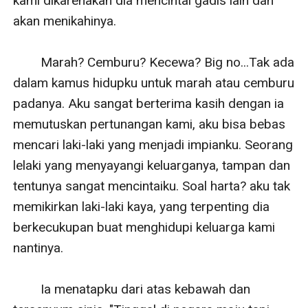
kami dikarenakan dia mencintai gadis lain dan 
akan menikahinya. 

        Marah? Cemburu? Kecewa? Big no...Tak ada 
dalam kamus hidupku untuk marah atau cemburu 
padanya. Aku sangat berterima kasih dengan ia 
memutuskan pertunangan kami, aku bisa bebas 
mencari laki-laki yang menjadi impianku. Seorang 
lelaki yang menyayangi keluarganya, tampan dan 
tentunya sangat mencintaiku. Soal harta? aku tak 
memikirkan laki-laki kaya, yang terpenting dia 
berkecukupan buat menghidupi keluarga kami 
nantinya.

        Ia menatapku dari atas kebawah dan 