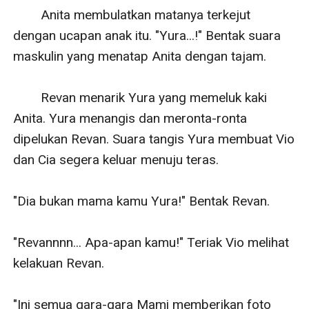
        Anita membulatkan matanya terkejut 
dengan ucapan anak itu. "Yura...!" Bentak suara 
maskulin yang menatap Anita dengan tajam.

        Revan menarik Yura yang memeluk kaki 
Anita. Yura menangis dan meronta-ronta 
dipelukan Revan. Suara tangis Yura membuat Vio 
dan Cia segera keluar menuju teras.

"Dia bukan mama kamu Yura!" Bentak Revan.

"Revannnn... Apa-apan kamu!" Teriak Vio melihat 
kelakuan Revan.

"Ini semua gara-gara Mami memberikan foto 