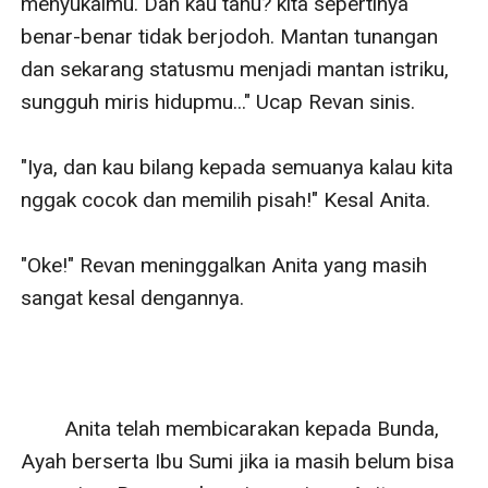
menyukaimu. Dan kau tahu? kita sepertinya 
benar-benar tidak berjodoh. Mantan tunangan 
dan sekarang statusmu menjadi mantan istriku, 
sungguh miris hidupmu..." Ucap Revan sinis.

"Iya, dan kau bilang kepada semuanya kalau kita 
nggak cocok dan memilih pisah!" Kesal Anita.

"Oke!" Revan meninggalkan Anita yang masih 
sangat kesal dengannya. 

        Anita telah membicarakan kepada Bunda, 
Ayah berserta Ibu Sumi jika ia masih belum bisa 