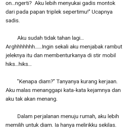
on...ngerti?  Aku lebih menyukai gadis montok 
dari pada papan triplek sepertimu!" Ucapnya 
sadis.

        Aku sudah tidak tahan lagi... 
Arghhhhhhh......Ingin sekali aku menjabak rambut 
jeleknya itu dan membenturkanya di stir mobil 
hiks...hiks...

        "Kenapa diam?" Tanyanya kurang kerjaan. 
Aku malas menanggapi kata-kata kejamnya dan 
aku tak akan menang.

        Dalam perjalanan menuju rumah, aku lebih 
memilih untuk diam. Ia hanya melirikku sekilas. 