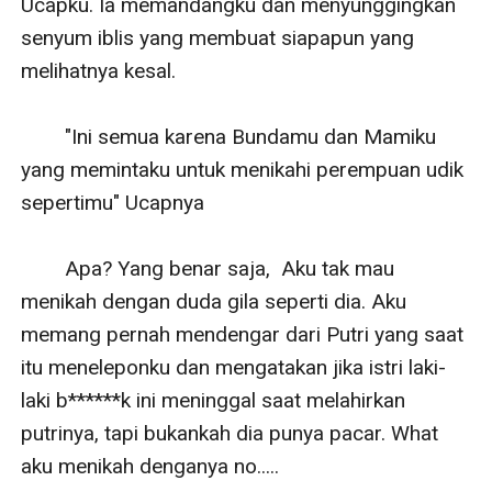
Ucapku. Ia memandangku dan menyunggingkan 
senyum iblis yang membuat siapapun yang 
melihatnya kesal.

        "Ini semua karena Bundamu dan Mamiku 
yang memintaku untuk menikahi perempuan udik 
sepertimu" Ucapnya

        Apa? Yang benar saja,  Aku tak mau 
menikah dengan duda gila seperti dia. Aku 
memang pernah mendengar dari Putri yang saat 
itu meneleponku dan mengatakan jika istri laki-
laki b******k ini meninggal saat melahirkan 
putrinya, tapi bukankah dia punya pacar. What 
aku menikah denganya no.....
