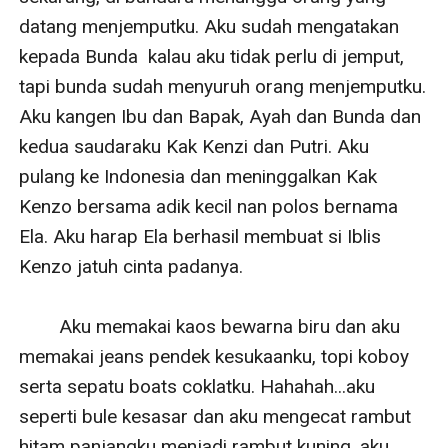
datang menjemputku. Aku sudah mengatakan 
kepada Bunda  kalau aku tidak perlu di jemput, 
tapi bunda sudah menyuruh orang menjemputku. 
Aku kangen Ibu dan Bapak, Ayah dan Bunda dan 
kedua saudaraku Kak Kenzi dan Putri. Aku 
pulang ke Indonesia dan meninggalkan Kak 
Kenzo bersama adik kecil nan polos bernama 
Ela. Aku harap Ela berhasil membuat si Iblis 
Kenzo jatuh cinta padanya. 

        Aku memakai kaos bewarna biru dan aku 
memakai jeans pendek kesukaanku, topi koboy 
serta sepatu boats coklatku. Hahahah...aku 
seperti bule kesasar dan aku mengecat rambut 
hitam panjangku menjadi rambut kuning. aku 