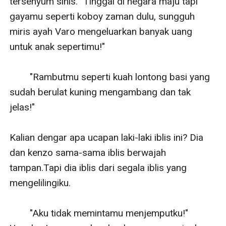
tersenyum sinis. "Tinggal di negara maju tapi 
gayamu seperti koboy zaman dulu, sungguh 
miris ayah Varo mengeluarkan banyak uang 
untuk anak sepertimu!" 

        "Rambutmu seperti kuah lontong basi yang 
sudah berulat kuning mengambang dan tak 
jelas!"

Kalian dengar apa ucapan laki-laki iblis ini? Dia 
dan kenzo sama-sama iblis berwajah 
tampan.Tapi dia iblis dari segala iblis yang 
mengelilingiku.

        "Aku tidak memintamu menjemputku!" 