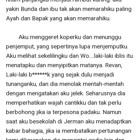
yakin Bunda dan ibu tak akan memarahiku paling 
Ayah dan Bapak yang akan memarahiku.

        Aku menggeret koperku dan menunggu 
penjemput, yang sepertinya lupa menjemputku. 
Aku melihat sekelilingku dan Wo....laki-laki iblis itu 
menatapku dan menyipitkan matanya. Revan, 
Laki-laki b******k yang sejak dulu menjadi 
tunanganku, dan dia menolak mentah-mentah 
dengan mengatakan aku jelek. Seharusnya dia 
memperhatikan wajah cantikku dan tak perlu 
berbohong jika ia terpesona padaku. Namun 
saat aku besekolah di Jerman aku menadaptkan 
kabar bahagia, jika ia membatalkan pertunangan 