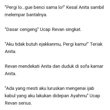
"Pergi lo...gue benci sama lo!" Kesal Anita sambil 
melempar bantalnya.

"Dasar cengeng" Ucap Revan singkat. 

"Aku tidak butuh ejakkanmu, Pergi kamu!" Teriak 
Anita. 

Revan mendekati Anita dan duduk di sofa kamar 
Anita. 

"Ada yang mesti aku luruskan mengenai ijab 
kabul yang aku lakukan didepan Ayahmu" Ucap 
Revan serius.
