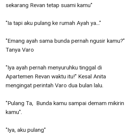
sekarang Revan tetap suami kamu"

"Ia tapi aku pulang ke rumah Ayah ya..."

"Emang ayah sama bunda pernah ngusir kamu?" 
Tanya Varo

"Iya ayah pernah menyuruhku tinggal di 
Apartemen Revan waktu itu!" Kesal Anita 
mengingat perintah Varo dua bulan lalu.

"Pulang Ta,  Bunda kamu sampai demam mikirin 
kamu".

"Iya, aku pulang"
