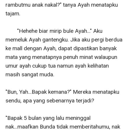
rambutmu anak nakal?" tanya Ayah menatapku 
tajam.

        "Hehehe biar mirip bule Ayah..." Aku 
memeluk Ayah gantengku. Jika aku pergi berdua 
ke mall dengan Ayah, dapat dipastikan banyak 
mata yang menatapnya penuh minat walaupun 
umur ayah cukup tua namun ayah kelihatan 
masih sangat muda.

"Bun, Yah...Bapak kemana?" Mereka menatapku 
sendu, apa yang sebenarnya terjadi?

"Bapak 5 bulan yang lalu meninggal 
nak...maafkan Bunda tidak memberitahumu, nak 