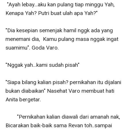
 "Ayah lebay...aku kan pulang tiap minggu Yah,  
Kenapa Yah? Putri buat ulah apa Yah?"

"Dia kesepian semenjak hamil nggk ada yang 
menemani dia,  Kamu pulang masa nggak ingat 
suamimu". Goda Varo.

"Nggak yah...kami sudah pisah"

"Siapa bilang kalian pisah? pernikahan itu dijalani 
bukan diabaikan" Nasehat Varo membuat hati 
Anita bergetar.

        "Pernikahan kalian diawali dari amanah nak, 
Bicarakan baik-baik sama Revan toh..sampai 