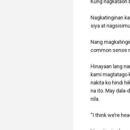
“Just a reminder 
one how will do 
tatay ko na ikinan
KINAUMAGAHAN act
natulog. Sanay na
masasanay. Kailan
natutulog. Madal
lang.

“Good morning Ca
“Morning, gising 
Bago ako natulog 
alis namin iiwana