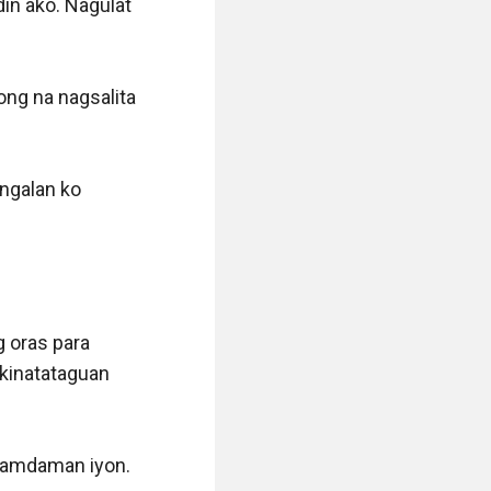
la mukha kasi 
 lahi na agad, 
payat or 
in talaga alam 
se that he’s 
inabi na 
n nating 
o. kahit na 
ng mismong 