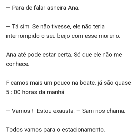
— Para de falar asneira Ana.

— Tá sim. Se não tivesse, ele não teria 
interrompido o seu beijo com esse moreno.

Ana até pode estar certa. Só que ele não me 
conhece. 

Ficamos mais um pouco na boate, já são quase 
5 : 00 horas da manhã.

— Vamos !  Estou exausta. — Sam nos chama.

Todos vamos para o estacionamento.
