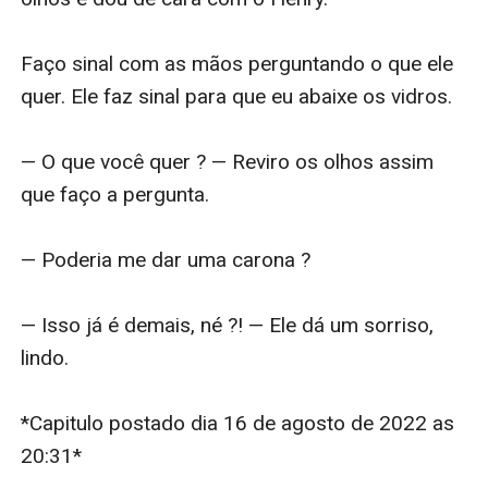
Faço sinal com as mãos perguntando o que ele 
quer. Ele faz sinal para que eu abaixe os vidros.

— O que você quer ? — Reviro os olhos assim 
que faço a pergunta.

— Poderia me dar uma carona ?

— Isso já é demais, né ?! — Ele dá um sorriso, 
lindo.

*Capitulo postado dia 16 de agosto de 2022 as 
20:31*
