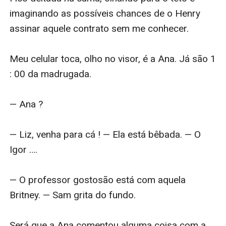
imaginando as possíveis chances de o Henry 
assinar aquele contrato sem me conhecer.

Meu celular toca, olho no visor, é a Ana. Já são 1 
: 00 da madrugada.

— Ana ?

— Liz, venha para cá ! — Ela está bêbada. — O 
Igor ….

— O professor gostosão está com aquela 
Britney. — Sam grita do fundo.

Será que a Ana comentou alguma coisa com a 