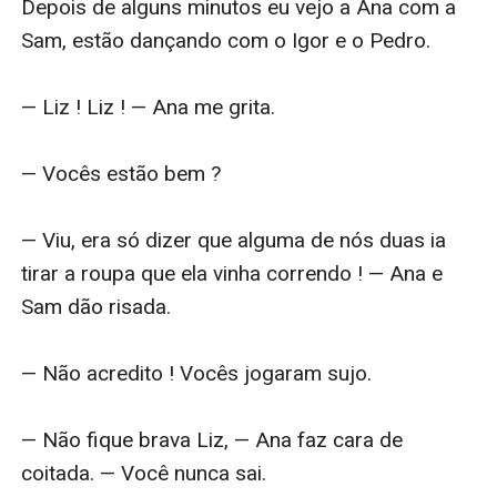
Depois de alguns minutos eu vejo a Ana com a 
Sam, estão dançando com o Igor e o Pedro.

— Liz ! Liz ! — Ana me grita.

— Vocês estão bem ?

— Viu, era só dizer que alguma de nós duas ia 
tirar a roupa que ela vinha correndo ! — Ana e 
Sam dão risada.

— Não acredito ! Vocês jogaram sujo.

— Não fique brava Liz, — Ana faz cara de 
coitada. — Você nunca sai. 
