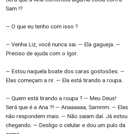
Sam !?

— O que eu tenho com isso ?

— Venha Liz, você nunca sai. — Ela gagueja. — 
Preciso de ajuda com o Igor.

— Estou naquela boate dos caras gostosões. — 
Elas começam a rir. — Ela está tirando a roupa.

— Quem está tirando a roupa ? — Meu Deus! 
Será que é a Ana ?! — Anaaaaaa, Sammm. — Elas 
não respondem mais. — Não saiam daí. Já estou 
chegando. — Desligo o celular e dou um pulo da 