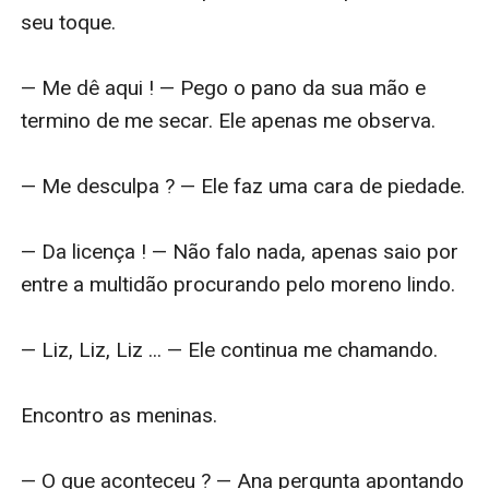
seu toque. 

— Me dê aqui ! — Pego o pano da sua mão e 
termino de me secar. Ele apenas me observa.

— Me desculpa ? — Ele faz uma cara de piedade. 

— Da licença ! — Não falo nada, apenas saio por 
entre a multidão procurando pelo moreno lindo.

— Liz, Liz, Liz ... — Ele continua me chamando.

Encontro as meninas.

— O que aconteceu ? — Ana pergunta apontando 