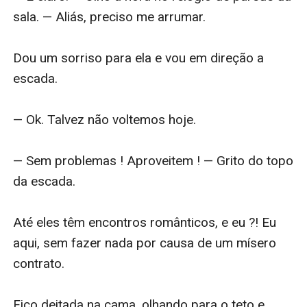
sala. — Aliás, preciso me arrumar.

Dou um sorriso para ela e vou em direção a 
escada.

— Ok. Talvez não voltemos hoje.

— Sem problemas ! Aproveitem ! — Grito do topo 
da escada.

Até eles têm encontros românticos, e eu ?! Eu 
aqui, sem fazer nada por causa de um mísero 
contrato.

Fico deitada na cama, olhando para o teto e 