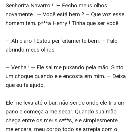
Senhorita Navarro !  — Fecho meus olhos 
novamente ! — Você está bem ? — Que voz esse 
homem tem. p***a Henry ! Tinha que ser você.

— Ah claro ! Estou perfeitamente bem. — Falo 
abrindo meus olhos. 

— Venha ! — Ele sai me puxando pela mão. Sinto 
um choque quando ele encosta em mim. — Deixa 
que eu te ajudo. 

Ele me leva até o bar, não sei de onde ele tira um 
pano e começa a me secar. Quando sua mão 
chega entre os meus s***s, ele simplesmente 
me encara, meu corpo todo se arrepia com o 