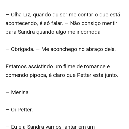
— Olha Liz, quando quiser me contar o que está 
acontecendo, é só falar. — Não consigo mentir 
para Sandra quando algo me incomoda.

— Obrigada. — Me aconchego no abraço dela. 

Estamos assistindo um filme de romance e 
comendo pipoca, é claro que Petter está junto.

— Menina.

— Oi Petter.

— Eu e a Sandra vamos jantar em um 