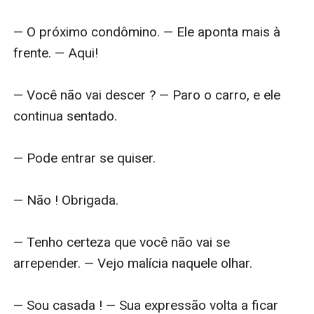
— O próximo condômino. — Ele aponta mais à 
frente. — Aqui!

— Você não vai descer ? — Paro o carro, e ele 
continua sentado.

— Pode entrar se quiser.

— Não ! Obrigada.

— Tenho certeza que você não vai se 
arrepender. — Vejo malícia naquele olhar.

— Sou casada ! — Sua expressão volta a ficar 