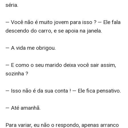
séria.

— Você não é muito jovem para isso ? — Ele fala 
descendo do carro, e se apoia na janela.

— A vida me obrigou.

— E como o seu marido deixa você sair assim, 
sozinha ?

— Isso não é da sua conta ! — Ele fica pensativo.

— Até amanhã.

Para variar, eu não o respondo, apenas arranco 