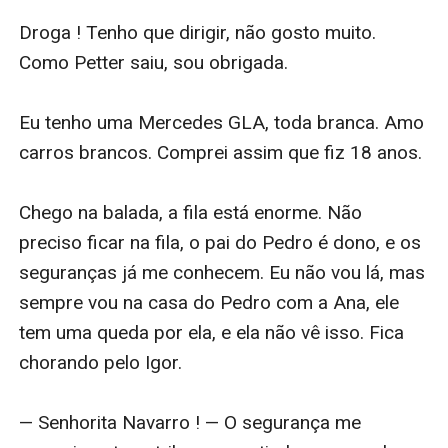
Droga ! Tenho que dirigir, não gosto muito. 
Como Petter saiu, sou obrigada.

Eu tenho uma Mercedes GLA, toda branca. Amo 
carros brancos. Comprei assim que fiz 18 anos.

Chego na balada, a fila está enorme. Não 
preciso ficar na fila, o pai do Pedro é dono, e os 
seguranças já me conhecem. Eu não vou lá, mas 
sempre vou na casa do Pedro com a Ana, ele 
tem uma queda por ela, e ela não vê isso. Fica 
chorando pelo Igor.

— Senhorita Navarro ! — O segurança me 