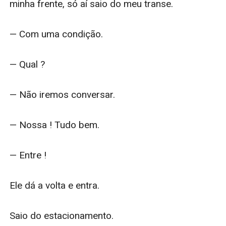
minha frente, só aí saio do meu transe.

— Com uma condição.

— Qual ?

— Não iremos conversar.

— Nossa ! Tudo bem.

— Entre !

Ele dá a volta e entra.

Saio do estacionamento.
