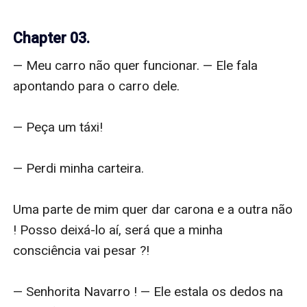
Chapter 03.
— Meu carro não quer funcionar. — Ele fala 
apontando para o carro dele.

— Peça um táxi!

— Perdi minha carteira.

Uma parte de mim quer dar carona e a outra não 
! Posso deixá-lo aí, será que a minha 
consciência vai pesar ?!

— Senhorita Navarro ! — Ele estala os dedos na 