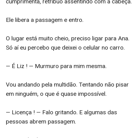
cumprimenta, retribuo assentindo com a cabeça.

Ele libera a passagem e entro.

O lugar está muito cheio, preciso ligar para Ana. 
Só aí eu percebo que deixei o celular no carro.

— É Liz ! — Murmuro para mim mesma.

Vou andando pela multidão. Tentando não pisar 
em ninguém, o que é quase impossível.

— Licença ! — Falo gritando. E algumas das 
pessoas abrem passagem.
