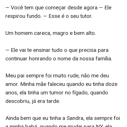
— Você tem que começar desde agora — Ele 
respirou fundo. — Esse é o seu tutor.

Um homem careca, magro e bem alto.

— Ele vai te ensinar tudo o que precisa para 
continuar honrando o nome da nossa família.

Meu pai sempre foi muito rude, não me deu 
amor. Minha mãe faleceu quando eu tinha doze 
anos, ela tinha um tumor no fígado, quando 
descobriu, já era tarde.

Ainda bem que eu tinha a Sandra, ela sempre foi 
a minha babá, quando me mudei para NY, ela 