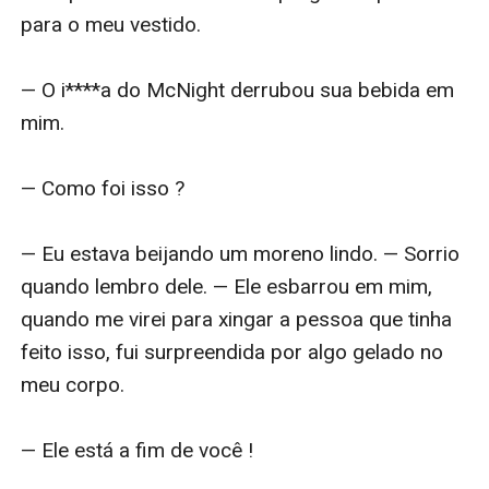
para o meu vestido.

— O i****a do McNight derrubou sua bebida em 
mim.

— Como foi isso ?

— Eu estava beijando um moreno lindo. — Sorrio 
quando lembro dele. — Ele esbarrou em mim, 
quando me virei para xingar a pessoa que tinha 
feito isso, fui surpreendida por algo gelado no 
meu corpo. 

— Ele está a fim de você ! 
