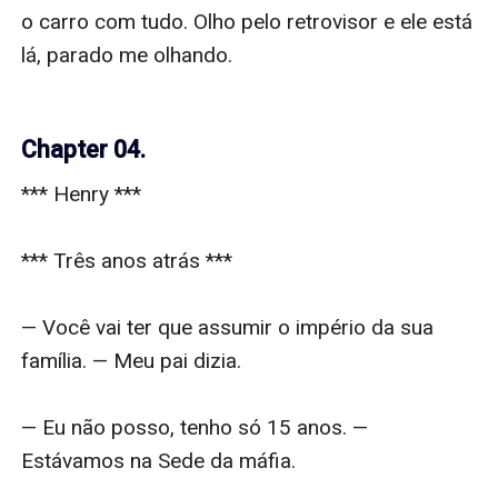
o carro com tudo. Olho pelo retrovisor e ele está 
lá, parado me olhando.

Chapter 04.
*** Henry ***

*** Três anos atrás ***

— Você vai ter que assumir o império da sua 
família. — Meu pai dizia.

— Eu não posso, tenho só 15 anos. — 
Estávamos na Sede da máfia.
