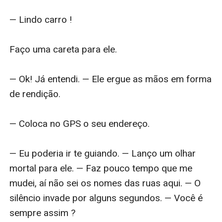
— Lindo carro !

Faço uma careta para ele.

— Ok! Já entendi. — Ele ergue as mãos em forma 
de rendição.

— Coloca no GPS o seu endereço.

— Eu poderia ir te guiando. — Lanço um olhar 
mortal para ele. — Faz pouco tempo que me 
mudei, aí não sei os nomes das ruas aqui. — O 
silêncio invade por alguns segundos. — Você é 
sempre assim ?
