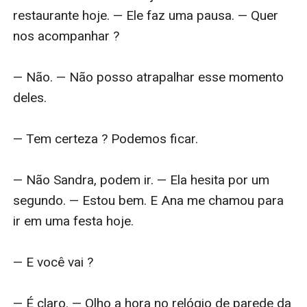
restaurante hoje. — Ele faz uma pausa. — Quer 
nos acompanhar ?

— Não. — Não posso atrapalhar esse momento 
deles.

— Tem certeza ? Podemos ficar.

— Não Sandra, podem ir. — Ela hesita por um 
segundo. — Estou bem. E Ana me chamou para 
ir em uma festa hoje.

— E você vai ?

— É claro. — Olho a hora no relógio de parede da 