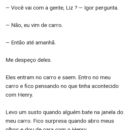
— Você vai com a gente, Liz ? — Igor pergunta.

— Não, eu vim de carro.

— Então até amanhã.

Me despeço deles.

Eles entram no carro e saem. Entro no meu 
carro e fico pensando no que tinha acontecido 
com Henry.

Levo um susto quando alguém bate na janela do 
meu carro. Fico surpresa quando abro meus 
olhos e dou de cara com o Henry.
