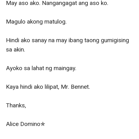
May aso ako. Nangangagat ang aso ko. 

Magulo akong matulog. 

Hindi ako sanay na may ibang taong gumigising 
sa akin.

Ayoko sa lahat ng maingay.

Kaya hindi ako lilipat, Mr. Bennet.

Thanks,

Alice Domino✯
