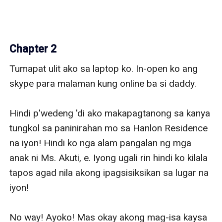
Chapter 2
Tumapat ulit ako sa laptop ko. In-open ko ang 
skype para malaman kung online ba si daddy. 

Hindi p'wedeng 'di ako makapagtanong sa kanya 
tungkol sa paninirahan mo sa Hanlon Residence 
na iyon! Hindi ko nga alam pangalan ng mga 
anak ni Ms. Akuti, e. Iyong ugali rin hindi ko kilala 
tapos agad nila akong ipagsisiksikan sa lugar na 
iyon!

No way! Ayoko! Mas okay akong mag-isa kaysa 