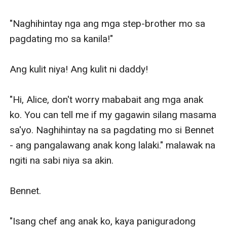
"Naghihintay nga ang mga step-brother mo sa 
pagdating mo sa kanila!" 

Ang kulit niya! Ang kulit ni daddy! 

"Hi, Alice, don't worry mababait ang mga anak 
ko. You can tell me if my gagawin silang masama 
sa'yo. Naghihintay na sa pagdating mo si Bennet 
- ang pangalawang anak kong lalaki." malawak na 
ngiti na sabi niya sa akin. 

Bennet. 

"Isang chef ang anak ko, kaya paniguradong 