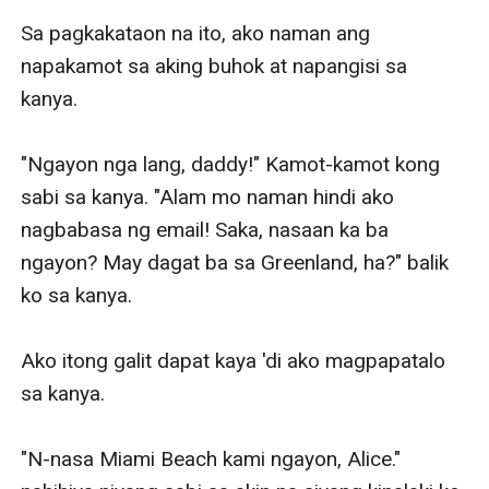
Sa pagkakataon na ito, ako naman ang 
napakamot sa aking buhok at napangisi sa 
kanya. 

"Ngayon nga lang, daddy!" Kamot-kamot kong 
sabi sa kanya. "Alam mo naman hindi ako 
nagbabasa ng email! Saka, nasaan ka ba 
ngayon? May dagat ba sa Greenland, ha?" balik 
ko sa kanya. 

Ako itong galit dapat kaya 'di ako magpapatalo 
sa kanya.

"N-nasa Miami Beach kami ngayon, Alice." 