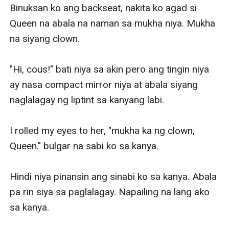
Binuksan ko ang backseat, nakita ko agad si 
Queen na abala na naman sa mukha niya. Mukha 
na siyang clown. 

"Hi, cous!" bati niya sa akin pero ang tingin niya 
ay nasa compact mirror niya at abala siyang 
naglalagay ng liptint sa kanyang labi. 

I rolled my eyes to her, "mukha ka ng clown, 
Queen." bulgar na sabi ko sa kanya. 

Hindi niya pinansin ang sinabi ko sa kanya. Abala 
pa rin siya sa paglalagay. Napailing na lang ako 
sa kanya.
