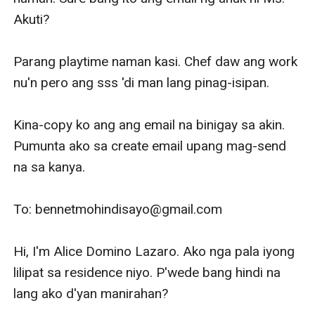
Akuti? 

Parang playtime naman kasi. Chef daw ang work 
nu'n pero ang sss 'di man lang pinag-isipan.

Kina-copy ko ang ang email na binigay sa akin. 
Pumunta ako sa create email upang mag-send 
na sa kanya. 

To: bennetmohindisayo@gmail.com

Hi, I'm Alice Domino Lazaro. Ako nga pala iyong 
lilipat sa residence niyo. P'wede bang hindi na 
lang ako d'yan manirahan?
