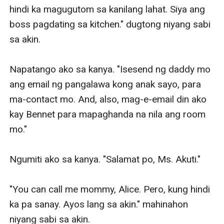
hindi ka magugutom sa kanilang lahat. Siya ang 
boss pagdating sa kitchen." dugtong niyang sabi 
sa akin. 

Napatango ako sa kanya. "Isesend ng daddy mo 
ang email ng pangalawa kong anak sayo, para 
ma-contact mo. And, also, mag-e-email din ako 
kay Bennet para mapaghanda na nila ang room 
mo." 

Ngumiti ako sa kanya. "Salamat po, Ms. Akuti." 

"You can call me mommy, Alice. Pero, kung hindi 
ka pa sanay. Ayos lang sa akin." mahinahon 
niyang sabi sa akin. 
