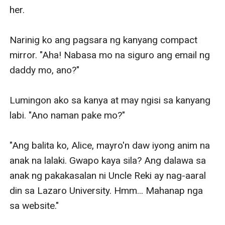
her. 

Narinig ko ang pagsara ng kanyang compact 
mirror. "Aha! Nabasa mo na siguro ang email ng 
daddy mo, ano?" 

Lumingon ako sa kanya at may ngisi sa kanyang 
labi. "Ano naman pake mo?" 

"Ang balita ko, Alice, mayro'n daw iyong anim na 
anak na lalaki. Gwapo kaya sila? Ang dalawa sa 
anak ng pakakasalan ni Uncle Reki ay nag-aaral 
din sa Lazaro University. Hmm... Mahanap nga 
sa website." 
