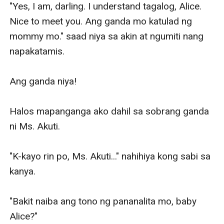
"Yes, I am, darling. I understand tagalog, Alice. 
Nice to meet you. Ang ganda mo katulad ng 
mommy mo." saad niya sa akin at ngumiti nang 
napakatamis. 

Ang ganda niya! 

Halos mapanganga ako dahil sa sobrang ganda 
ni Ms. Akuti.

"K-kayo rin po, Ms. Akuti..." nahihiya kong sabi sa 
kanya. 

"Bakit naiba ang tono ng pananalita mo, baby 
Alice?" 
