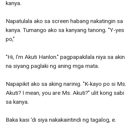
kanya. 

Napatulala ako sa screen habang nakatingin sa 
kanya. Tumango ako sa kanyang tanong. "Y-yes 
po," 

"Hi, I'm Akuti Hanlon." pagpapakilala niya sa akin 
na siyang paglaki ng aning mga mata. 

Napapikit ako sa aking narinig. "K-kayo po si Ms. 
Akuti? I mean, you are Ms. Akuti?" ulit kong sabi 
sa kanya. 

Baka kasi 'di siya nakakaintindi ng tagalog, e. 
