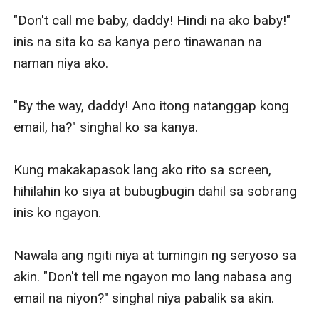
"Don't call me baby, daddy! Hindi na ako baby!" 
inis na sita ko sa kanya pero tinawanan na 
naman niya ako. 

"By the way, daddy! Ano itong natanggap kong 
email, ha?" singhal ko sa kanya. 

Kung makakapasok lang ako rito sa screen, 
hihilahin ko siya at bubugbugin dahil sa sobrang 
inis ko ngayon. 

Nawala ang ngiti niya at tumingin ng seryoso sa 
akin. "Don't tell me ngayon mo lang nabasa ang 
email na niyon?" singhal niya pabalik sa akin. 
