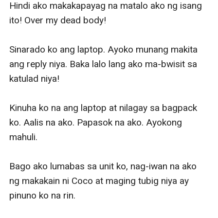
Hindi ako makakapayag na matalo ako ng isang 
ito! Over my dead body! 

Sinarado ko ang laptop. Ayoko munang makita 
ang reply niya. Baka lalo lang ako ma-bwisit sa 
katulad niya!

Kinuha ko na ang laptop at nilagay sa bagpack 
ko. Aalis na ako. Papasok na ako. Ayokong 
mahuli. 

Bago ako lumabas sa unit ko, nag-iwan na ako 
ng makakain ni Coco at maging tubig niya ay 
pinuno ko na rin. 
