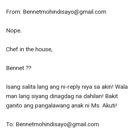
From: Bennetmohindisayo@gmail.com

Nope.

Chef in the house,

Bennet ?‍?

Isang salita lang ang ni-reply niya sa akin! Wala 
man lang siyang dinagdag na dahilan! Bakit 
ganito ang pangalawang anak ni Ms. Akuti! 

To: Bennetmohindisayo@gmail.com
