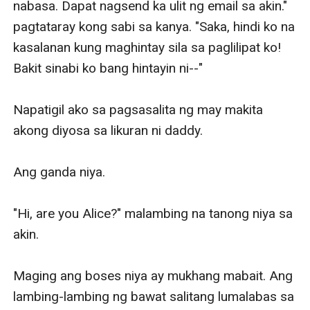
nabasa. Dapat nagsend ka ulit ng email sa akin." 
pagtataray kong sabi sa kanya. "Saka, hindi ko na 
kasalanan kung maghintay sila sa paglilipat ko! 
Bakit sinabi ko bang hintayin ni--" 

Napatigil ako sa pagsasalita ng may makita 
akong diyosa sa likuran ni daddy. 

Ang ganda niya.

"Hi, are you Alice?" malambing na tanong niya sa 
akin. 

Maging ang boses niya ay mukhang mabait. Ang 
lambing-lambing ng bawat salitang lumalabas sa 