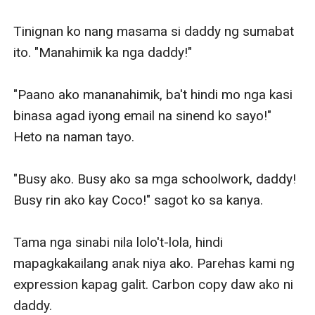
Tinignan ko nang masama si daddy ng sumabat 
ito. "Manahimik ka nga daddy!" 

"Paano ako mananahimik, ba't hindi mo nga kasi 
binasa agad iyong email na sinend ko sayo!" 
Heto na naman tayo. 

"Busy ako. Busy ako sa mga schoolwork, daddy! 
Busy rin ako kay Coco!" sagot ko sa kanya. 

Tama nga sinabi nila lolo't-lola, hindi 
mapagkakailang anak niya ako. Parehas kami ng 
expression kapag galit. Carbon copy daw ako ni 
daddy. 
