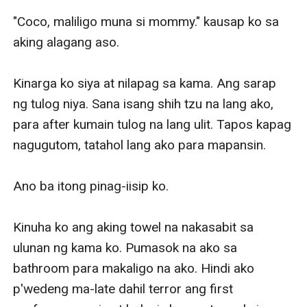
"Coco, maliligo muna si mommy." kausap ko sa 
aking alagang aso.

Kinarga ko siya at nilapag sa kama. Ang sarap 
ng tulog niya. Sana isang shih tzu na lang ako, 
para after kumain tulog na lang ulit. Tapos kapag 
nagugutom, tatahol lang ako para mapansin. 

Ano ba itong pinag-iisip ko. 

Kinuha ko ang aking towel na nakasabit sa 
ulunan ng kama ko. Pumasok na ako sa 
bathroom para makaligo na ako. Hindi ako 
p'wedeng ma-late dahil terror ang first 