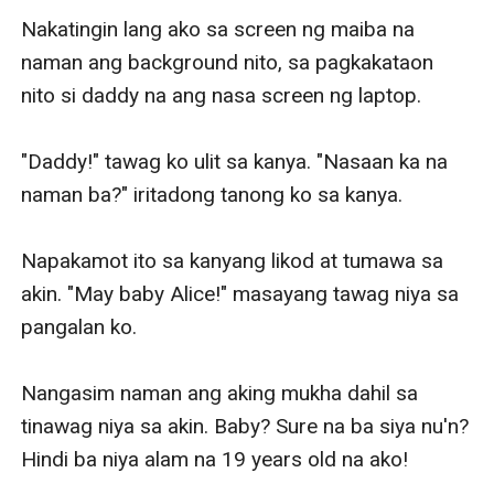
Nakatingin lang ako sa screen ng maiba na 
naman ang background nito, sa pagkakataon 
nito si daddy na ang nasa screen ng laptop.

"Daddy!" tawag ko ulit sa kanya. "Nasaan ka na 
naman ba?" iritadong tanong ko sa kanya. 

Napakamot ito sa kanyang likod at tumawa sa 
akin. "May baby Alice!" masayang tawag niya sa 
pangalan ko. 

Nangasim naman ang aking mukha dahil sa 
tinawag niya sa akin. Baby? Sure na ba siya nu'n? 
Hindi ba niya alam na 19 years old na ako! 
