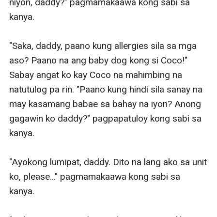
niyon, daddy?" pagmamakaawa kong sabi sa 
kanya. 

"Saka, daddy, paano kung allergies sila sa mga 
aso? Paano na ang baby dog kong si Coco!" 
Sabay angat ko kay Coco na mahimbing na 
natutulog pa rin. "Paano kung hindi sila sanay na 
may kasamang babae sa bahay na iyon? Anong 
gagawin ko daddy?" pagpapatuloy kong sabi sa 
kanya. 

"Ayokong lumipat, daddy. Dito na lang ako sa unit 
ko, please..." pagmamakaawa kong sabi sa 
kanya. 
