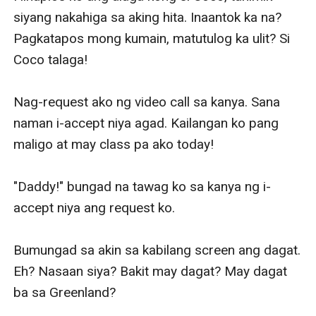
siyang nakahiga sa aking hita. Inaantok ka na? 
Pagkatapos mong kumain, matutulog ka ulit? Si 
Coco talaga!

Nag-request ako ng video call sa kanya. Sana 
naman i-accept niya agad. Kailangan ko pang 
maligo at may class pa ako today! 

"Daddy!" bungad na tawag ko sa kanya ng i-
accept niya ang request ko. 

Bumungad sa akin sa kabilang screen ang dagat. 
Eh? Nasaan siya? Bakit may dagat? May dagat 
ba sa Greenland?
