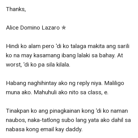
Thanks,

Alice Domino Lazaro ✯

Hindi ko alam pero 'di ko talaga makita ang sarili 
ko na may kasamang ibang lalaki sa bahay. At 
worst, 'di ko pa sila kilala. 

Habang naghihintay ako ng reply niya. Maliligo 
muna ako. Mahuhuli ako nito sa class, e. 

Tinakpan ko ang pinagkainan kong 'di ko naman 
naubos, naka-tatlong subo lang yata ako dahil sa 
nabasa kong email kay daddy. 
