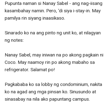
Pupunta naman si Nanay Sabel - ang nag-iisang 
kasambahay namin. Pero, 'di siya i-stay-in. May 
pamilya rin siyang inaasikaso.

Sinarado ko na ang pinto ng unit ko, at nilagyan 
ng notes: 

Nanay Sabel, may iniwan na po akong pagkain ni 
Coco. May naamoy rin po akong mabaho sa 
refrigerator. Salamat po! 

Pagkababa ko sa lobby ng condominium, nakita 
ko na agad ang mga pinsan ko. Sinusundo at 
sinasabay na nila ako papuntang campus. 
