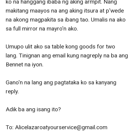
ko na hanggang ibaba ng aking armpit. Nang 
makitang maayos na ang aking itsura at p'wede 
na akong magpakita sa ibang tao. Umalis na ako 
sa full mirror na mayro'n ako. 

Umupo ulit ako sa table kong goods for two 
lang. Tinignan ang email kung nagreply na ba ang 
Bennet na iyon. 

Gano'n na lang ang pagtataka ko sa kanyang 
reply. 

Adik ba ang isang ito? 

To: Alicelazaroatyourservice@gmail.com
