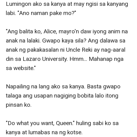
Lumingon ako sa kanya at may ngisi sa kanyang 
labi. "Ano naman pake mo?" 

"Ang balita ko, Alice, mayro'n daw iyong anim na 
anak na lalaki. Gwapo kaya sila? Ang dalawa sa 
anak ng pakakasalan ni Uncle Reki ay nag-aaral 
din sa Lazaro University. Hmm... Mahanap nga 
sa website." 

Napailing na lang ako sa kanya. Basta gwapo 
talaga ang usapan nagiging bobita lalo itong 
pinsan ko. 

"Do what you want, Queen." huling sabi ko sa 
kanya at lumabas na ng kotse. 
