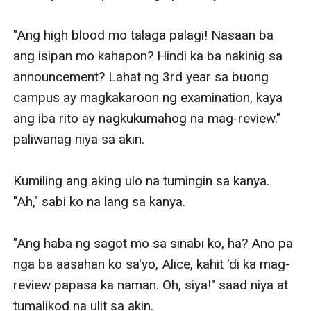
"Ang high blood mo talaga palagi! Nasaan ba 
ang isipan mo kahapon? Hindi ka ba nakinig sa 
announcement? Lahat ng 3rd year sa buong 
campus ay magkakaroon ng examination, kaya 
ang iba rito ay nagkukumahog na mag-review." 
paliwanag niya sa akin. 

Kumiling ang aking ulo na tumingin sa kanya. 
"Ah," sabi ko na lang sa kanya. 

"Ang haba ng sagot mo sa sinabi ko, ha? Ano pa 
nga ba aasahan ko sa'yo, Alice, kahit 'di ka mag-
review papasa ka naman. Oh, siya!" saad niya at 
tumalikod na ulit sa akin. 
