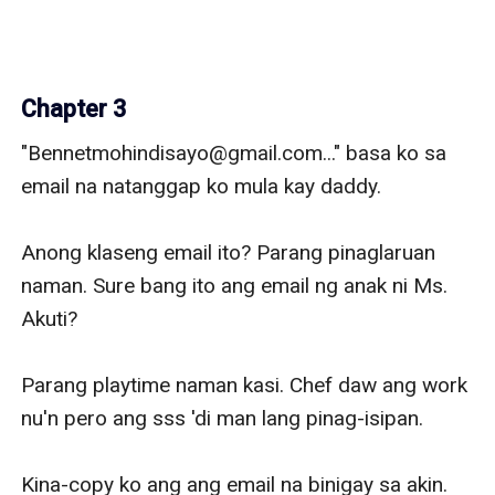
Chapter 3
"Bennetmohindisayo@gmail.com..." basa ko sa 
email na natanggap ko mula kay daddy. 

Anong klaseng email ito? Parang pinaglaruan 
naman. Sure bang ito ang email ng anak ni Ms. 
Akuti? 

Parang playtime naman kasi. Chef daw ang work 
nu'n pero ang sss 'di man lang pinag-isipan.

Kina-copy ko ang ang email na binigay sa akin. 