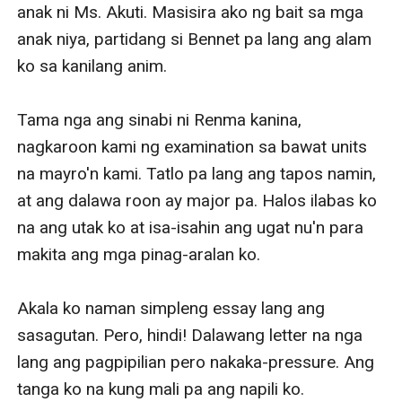
anak ni Ms. Akuti. Masisira ako ng bait sa mga 
anak niya, partidang si Bennet pa lang ang alam 
ko sa kanilang anim.

Tama nga ang sinabi ni Renma kanina, 
nagkaroon kami ng examination sa bawat units 
na mayro'n kami. Tatlo pa lang ang tapos namin, 
at ang dalawa roon ay major pa. Halos ilabas ko 
na ang utak ko at isa-isahin ang ugat nu'n para 
makita ang mga pinag-aralan ko.

Akala ko naman simpleng essay lang ang 
sasagutan. Pero, hindi! Dalawang letter na nga 
lang ang pagpipilian pero nakaka-pressure. Ang 
tanga ko na kung mali pa ang napili ko. 
