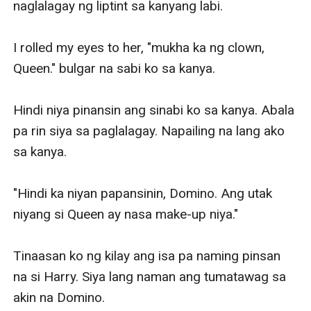
naglalagay ng liptint sa kanyang labi. 

I rolled my eyes to her, "mukha ka ng clown, 
Queen." bulgar na sabi ko sa kanya. 

Hindi niya pinansin ang sinabi ko sa kanya. Abala 
pa rin siya sa paglalagay. Napailing na lang ako 
sa kanya.

"Hindi ka niyan papansinin, Domino. Ang utak 
niyang si Queen ay nasa make-up niya." 

Tinaasan ko ng kilay ang isa pa naming pinsan 
na si Harry. Siya lang naman ang tumatawag sa 
akin na Domino.
