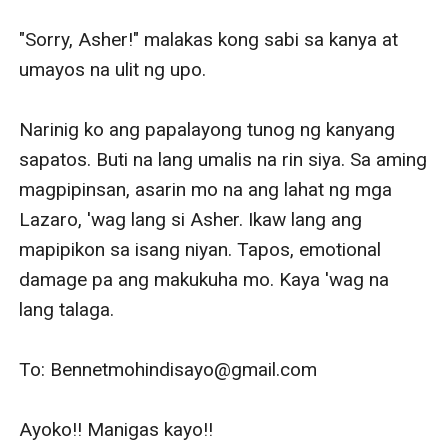
"Sorry, Asher!" malakas kong sabi sa kanya at 
umayos na ulit ng upo.

Narinig ko ang papalayong tunog ng kanyang 
sapatos. Buti na lang umalis na rin siya. Sa aming 
magpipinsan, asarin mo na ang lahat ng mga 
Lazaro, 'wag lang si Asher. Ikaw lang ang 
mapipikon sa isang niyan. Tapos, emotional 
damage pa ang makukuha mo. Kaya 'wag na 
lang talaga. 

To: Bennetmohindisayo@gmail.com

Ayoko!! Manigas kayo!!
