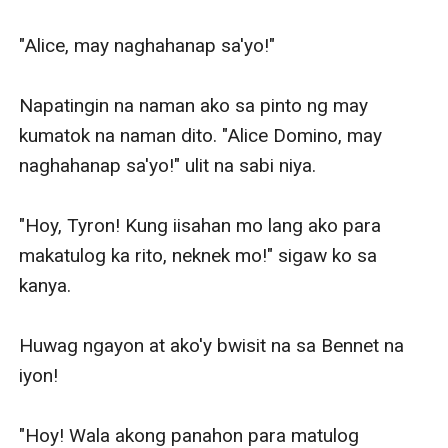
"Alice, may naghahanap sa'yo!" 

Napatingin na naman ako sa pinto ng may 
kumatok na naman dito. "Alice Domino, may 
naghahanap sa'yo!" ulit na sabi niya. 

"Hoy, Tyron! Kung iisahan mo lang ako para 
makatulog ka rito, neknek mo!" sigaw ko sa 
kanya. 

Huwag ngayon at ako'y bwisit na sa Bennet na 
iyon!

"Hoy! Wala akong panahon para matulog 