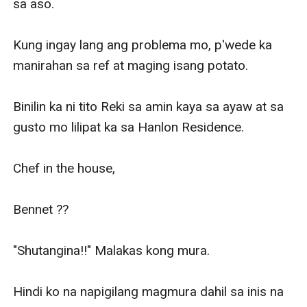
sa aso. 

Kung ingay lang ang problema mo, p'wede ka 
manirahan sa ref at maging isang potato. 

Binilin ka ni tito Reki sa amin kaya sa ayaw at sa 
gusto mo lilipat ka sa Hanlon Residence. 

Chef in the house,

Bennet ?‍?

"Shutangina!!" Malakas kong mura.

Hindi ko na napigilang magmura dahil sa inis na 