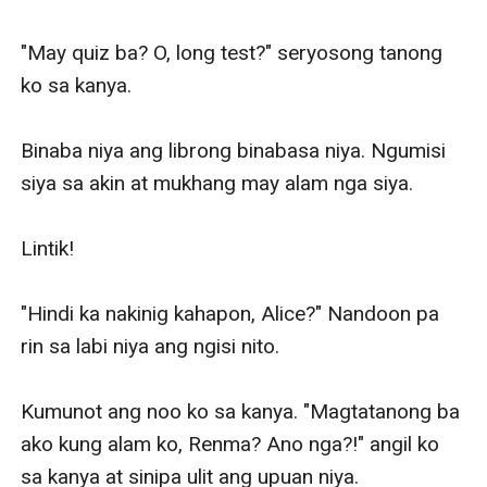
"May quiz ba? O, long test?" seryosong tanong 
ko sa kanya. 

Binaba niya ang librong binabasa niya. Ngumisi 
siya sa akin at mukhang may alam nga siya. 

Lintik!

"Hindi ka nakinig kahapon, Alice?" Nandoon pa 
rin sa labi niya ang ngisi nito. 

Kumunot ang noo ko sa kanya. "Magtatanong ba 
ako kung alam ko, Renma? Ano nga?!" angil ko 
sa kanya at sinipa ulit ang upuan niya. 
