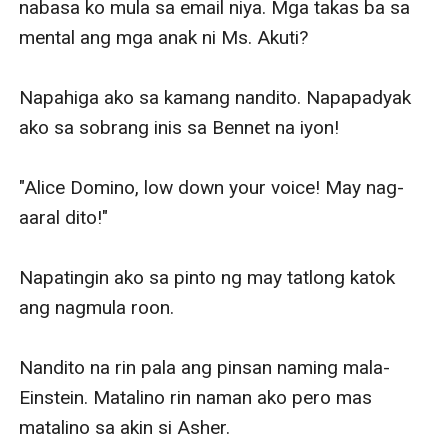
nabasa ko mula sa email niya. Mga takas ba sa 
mental ang mga anak ni Ms. Akuti? 

Napahiga ako sa kamang nandito. Napapadyak 
ako sa sobrang inis sa Bennet na iyon!

"Alice Domino, low down your voice! May nag-
aaral dito!" 

Napatingin ako sa pinto ng may tatlong katok 
ang nagmula roon. 

Nandito na rin pala ang pinsan naming mala-
Einstein. Matalino rin naman ako pero mas 
matalino sa akin si Asher. 
