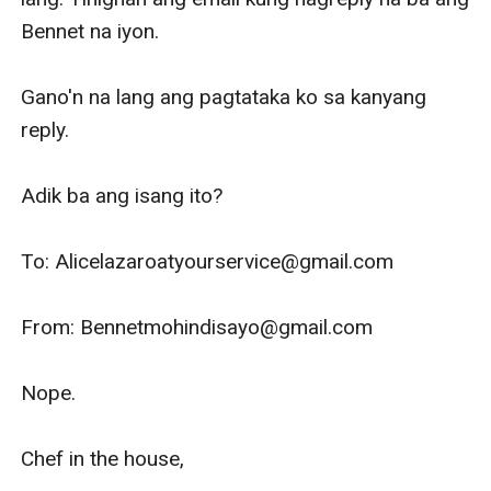
Bennet na iyon. 

Gano'n na lang ang pagtataka ko sa kanyang 
reply. 

Adik ba ang isang ito? 

To: Alicelazaroatyourservice@gmail.com

From: Bennetmohindisayo@gmail.com

Nope.

Chef in the house,
