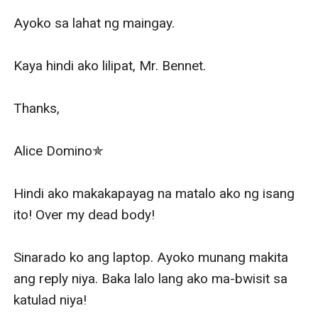
Ayoko sa lahat ng maingay.

Kaya hindi ako lilipat, Mr. Bennet.

Thanks,

Alice Domino✯

Hindi ako makakapayag na matalo ako ng isang 
ito! Over my dead body! 

Sinarado ko ang laptop. Ayoko munang makita 
ang reply niya. Baka lalo lang ako ma-bwisit sa 
katulad niya!
