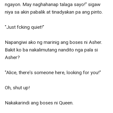
ngayon. May naghahanap talaga sayo!" sigaw 
niya sa akin pabalik at tinadyakan pa ang pinto. 

"Just fcking quiet!" 

Napangiwi ako ng marinig ang boses ni Asher. 
Bakit ko ba nakalimutang nandito nga pala si 
Asher? 

"Alice, there's someone here, looking for you!" 

Oh, shut up! 

Nakakarindi ang boses ni Queen. 
