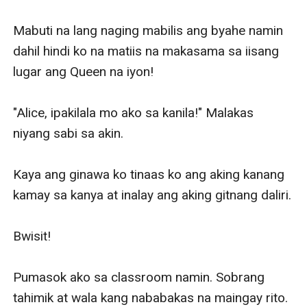
Mabuti na lang naging mabilis ang byahe namin 
dahil hindi ko na matiis na makasama sa iisang 
lugar ang Queen na iyon! 

"Alice, ipakilala mo ako sa kanila!" Malakas 
niyang sabi sa akin. 

Kaya ang ginawa ko tinaas ko ang aking kanang 
kamay sa kanya at inalay ang aking gitnang daliri. 

Bwisit!

Pumasok ako sa classroom namin. Sobrang 
tahimik at wala kang nababakas na maingay rito. 