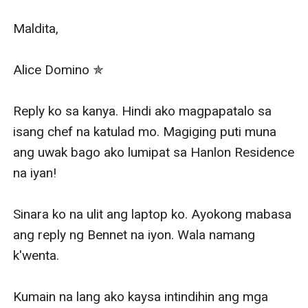
Maldita,

Alice Domino ✯

Reply ko sa kanya. Hindi ako magpapatalo sa 
isang chef na katulad mo. Magiging puti muna 
ang uwak bago ako lumipat sa Hanlon Residence 
na iyan!

Sinara ko na ulit ang laptop ko. Ayokong mabasa 
ang reply ng Bennet na iyon. Wala namang 
k'wenta.

Kumain na lang ako kaysa intindihin ang mga 