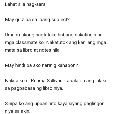
Lahat sila nag-aaral. 

May quiz ba sa ibang subject?

Umupo akong nagtataka habang nakatingin sa 
mga classmate ko. Nakatutok ang kanilang mga 
mata sa libro at notes nila. 

May hindi ba ako narinig kahapon? 

Nakita ko si Renma Sullivan - abala rin ang lalaki 
sa pagbabasa ng libro niya. 

Sinipa ko ang upuan nito kaya siyang paglingon 
niya sa akin. 
