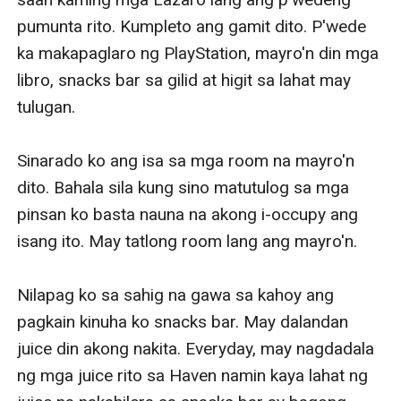
pumunta rito. Kumpleto ang gamit dito. P'wede 
ka makapaglaro ng PlayStation, mayro'n din mga 
libro, snacks bar sa gilid at higit sa lahat may 
tulugan. 

Sinarado ko ang isa sa mga room na mayro'n 
dito. Bahala sila kung sino matutulog sa mga 
pinsan ko basta nauna na akong i-occupy ang 
isang ito. May tatlong room lang ang mayro'n. 

Nilapag ko sa sahig na gawa sa kahoy ang 
pagkain kinuha ko snacks bar. May dalandan 
juice din akong nakita. Everyday, may nagdadala 
ng mga juice rito sa Haven namin kaya lahat ng 