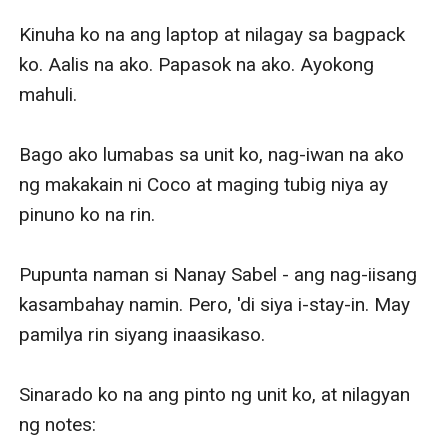
Kinuha ko na ang laptop at nilagay sa bagpack 
ko. Aalis na ako. Papasok na ako. Ayokong 
mahuli. 

Bago ako lumabas sa unit ko, nag-iwan na ako 
ng makakain ni Coco at maging tubig niya ay 
pinuno ko na rin. 

Pupunta naman si Nanay Sabel - ang nag-iisang 
kasambahay namin. Pero, 'di siya i-stay-in. May 
pamilya rin siyang inaasikaso.

Sinarado ko na ang pinto ng unit ko, at nilagyan 
ng notes: 
