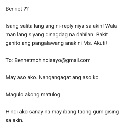
Bennet ?‍?

Isang salita lang ang ni-reply niya sa akin! Wala 
man lang siyang dinagdag na dahilan! Bakit 
ganito ang pangalawang anak ni Ms. Akuti! 

To: Bennetmohindisayo@gmail.com

May aso ako. Nangangagat ang aso ko. 

Magulo akong matulog. 

Hindi ako sanay na may ibang taong gumigising 
sa akin.
