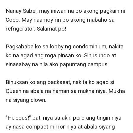
Nanay Sabel, may iniwan na po akong pagkain ni 
Coco. May naamoy rin po akong mabaho sa 
refrigerator. Salamat po! 

Pagkababa ko sa lobby ng condominium, nakita 
ko na agad ang mga pinsan ko. Sinusundo at 
sinasabay na nila ako papuntang campus. 

Binuksan ko ang backseat, nakita ko agad si 
Queen na abala na naman sa mukha niya. Mukha 
na siyang clown. 

"Hi, cous!" bati niya sa akin pero ang tingin niya 
ay nasa compact mirror niya at abala siyang 