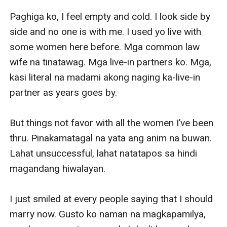
Paghiga ko, I feel empty and cold. I look side by 
side and no one is with me. I used yo live with 
some women here before. Mga common law 
wife na tinatawag. Mga live-in partners ko. Mga, 
kasi literal na madami akong naging ka-live-in 
partner as years goes by. 

But things not favor with all the women I’ve been 
thru. Pinakamatagal na yata ang anim na buwan. 
Lahat unsuccessful, lahat natatapos sa hindi 
magandang hiwalayan. 

I just smiled at every people saying that I should 
marry now. Gusto ko naman na magkapamilya, 