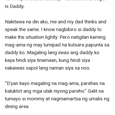
ni Daddy. 

Nakitawa na din ako, me and my dad thinks and 
speak the same. I know nagbibiro si daddy to 
make the situation lightly. Pero natigilan kaming 
mag-ama ng may lumipad na kutsara papunta sa 
daddy ko. Magaling lang iiwas ang daddy ko 
kaya hindi siya tinamaan, kung hindi siya 
nakaiwas sapol lang naman siya sa noo. 

“D’yan kayo magaling na mag-ama, parehas na 
baluktot ang mga utak niyong pareho.” Galit na 
tumayo si mommy at nagmamartsa ng umalis ng 
dining area. 
