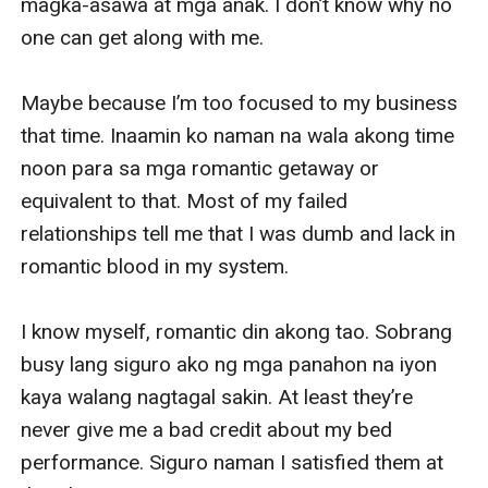
magka-asawa at mga anak. I don’t know why no 
one can get along with me. 

Maybe because I’m too focused to my business 
that time. Inaamin ko naman na wala akong time 
noon para sa mga romantic getaway or 
equivalent to that. Most of my failed 
relationships tell me that I was dumb and lack in 
romantic blood in my system. 

I know myself, romantic din akong tao. Sobrang 
busy lang siguro ako ng mga panahon na iyon 
kaya walang nagtagal sakin. At least they’re 
never give me a bad credit about my bed 
performance. Siguro naman I satisfied them at 