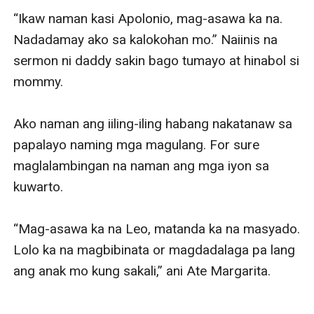
“Ikaw naman kasi Apolonio, mag-asawa ka na. 
Nadadamay ako sa kalokohan mo.” Naiinis na 
sermon ni daddy sakin bago tumayo at hinabol si 
mommy. 

Ako naman ang iiling-iling habang nakatanaw sa 
papalayo naming mga magulang. For sure 
maglalambingan na naman ang mga iyon sa 
kuwarto. 

“Mag-asawa ka na Leo, matanda ka na masyado. 
Lolo ka na magbibinata or magdadalaga pa lang 
ang anak mo kung sakali,” ani Ate Margarita. 

……………………..
