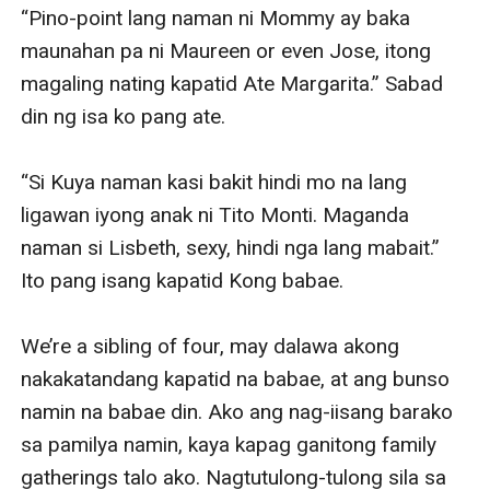
“Pino-point lang naman ni Mommy ay baka 
maunahan pa ni Maureen or even Jose, itong 
magaling nating kapatid Ate Margarita.” Sabad 
din ng isa ko pang ate.

“Si Kuya naman kasi bakit hindi mo na lang 
ligawan iyong anak ni Tito Monti. Maganda 
naman si Lisbeth, sexy, hindi nga lang mabait.” 
Ito pang isang kapatid Kong babae. 

We’re a sibling of four, may dalawa akong 
nakakatandang kapatid na babae, at ang bunso 
namin na babae din. Ako ang nag-iisang barako 
sa pamilya namin, kaya kapag ganitong family 
gatherings talo ako. Nagtutulong-tulong sila sa 