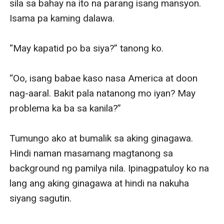
sila sa bahay na ito na parang isang mansyon. 
Isama pa kaming dalawa.

“May kapatid po ba siya?” tanong ko.

“Oo, isang babae kaso nasa America at doon 
nag-aaral. Bakit pala natanong mo iyan? May 
problema ka ba sa kanila?”

Tumungo ako at bumalik sa aking ginagawa. 
Hindi naman masamang magtanong sa 
background ng pamilya nila. Ipinagpatuloy ko na 
lang ang aking ginagawa at hindi na nakuha 
siyang sagutin.
