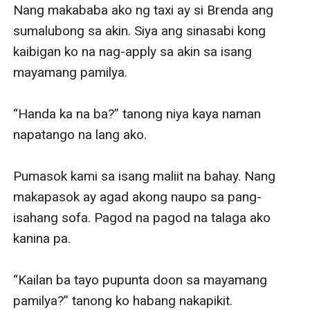
Nang makababa ako ng taxi ay si Brenda ang 
sumalubong sa akin. Siya ang sinasabi kong 
kaibigan ko na nag-apply sa akin sa isang 
mayamang pamilya. 

“Handa ka na ba?” tanong niya kaya naman 
napatango na lang ako. 

Pumasok kami sa isang maliit na bahay. Nang 
makapasok ay agad akong naupo sa pang-
isahang sofa. Pagod na pagod na talaga ako 
kanina pa.

“Kailan ba tayo pupunta doon sa mayamang 
pamilya?” tanong ko habang nakapikit.
