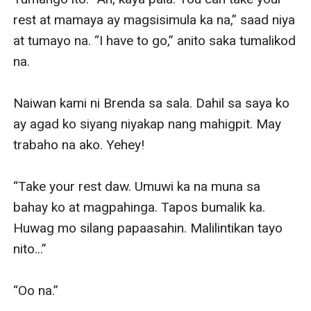
rest at mamaya ay magsisimula ka na,” saad niya 
at tumayo na. “I have to go,” anito saka tumalikod 
na. 

Naiwan kami ni Brenda sa sala. Dahil sa saya ko 
ay agad ko siyang niyakap nang mahigpit. May 
trabaho na ako. Yehey!

“Take your rest daw. Umuwi ka na muna sa 
bahay ko at magpahinga. Tapos bumalik ka. 
Huwag mo silang papaasahin. Malilintikan tayo 
nito...” 

“Oo na.”
