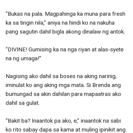
“Bukas na pala. Magpahinga ka muna para fresh 
ka sa tingin nila,” aniya na hindi ko na nakuha 
pang sagutin dahil bigla akong dinalaw ng antok.

“DIVINE! Gumising ka na nga riyan at alas-syete 
na ng umaga!” 

Nagising ako dahil sa boses na aking narinig, 
iminulat ko ang aking mga mata. Si Brenda ang 
bumungad sa akin dahilan para mapaatras ako 
dahil sa gulat.

“Bakit ba? Inaantok pa ako, e,” inaantok na sabi 
ko rito sabay dapa sa kama at muling ipinikit ang 