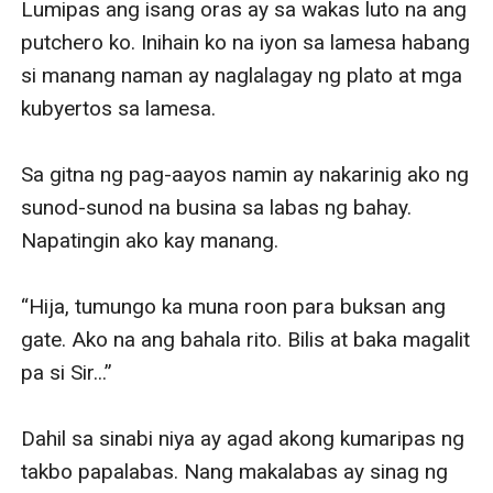
Lumipas ang isang oras ay sa wakas luto na ang 
putchero ko. Inihain ko na iyon sa lamesa habang 
si manang naman ay naglalagay ng plato at mga 
kubyertos sa lamesa.

Sa gitna ng pag-aayos namin ay nakarinig ako ng 
sunod-sunod na busina sa labas ng bahay. 
Napatingin ako kay manang.

“Hija, tumungo ka muna roon para buksan ang 
gate. Ako na ang bahala rito. Bilis at baka magalit 
pa si Sir...”

Dahil sa sinabi niya ay agad akong kumaripas ng 
takbo papalabas. Nang makalabas ay sinag ng 