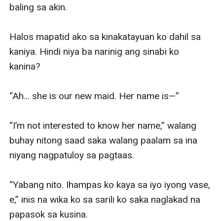
baling sa akin.

Halos mapatid ako sa kinakatayuan ko dahil sa 
kaniya. Hindi niya ba narinig ang sinabi ko 
kanina?

“Ah... she is our new maid. Her name is—”

“I’m not interested to know her name,” walang 
buhay nitong saad saka walang paalam sa ina 
niyang nagpatuloy sa pagtaas.

“Yabang nito. Ihampas ko kaya sa iyo iyong vase, 
e,” inis na wika ko sa sarili ko saka naglakad na 
papasok sa kusina. 
