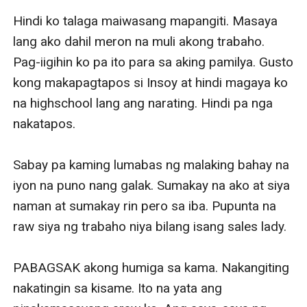
Hindi ko talaga maiwasang mapangiti. Masaya 
lang ako dahil meron na muli akong trabaho. 
Pag-iigihin ko pa ito para sa aking pamilya. Gusto 
kong makapagtapos si Insoy at hindi magaya ko 
na highschool lang ang narating. Hindi pa nga 
nakatapos. 

Sabay pa kaming lumabas ng malaking bahay na 
iyon na puno nang galak. Sumakay na ako at siya 
naman at sumakay rin pero sa iba. Pupunta na 
raw siya ng trabaho niya bilang isang sales lady. 

PABAGSAK akong humiga sa kama. Nakangiting 
nakatingin sa kisame. Ito na yata ang 