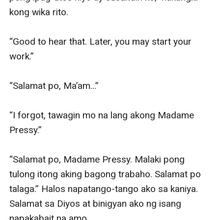
kong wika rito.

“Good to hear that. Later, you may start your 
work.”

“Salamat po, Ma’am...”

“I forgot, tawagin mo na lang akong Madame 
Pressy.”

“Salamat po, Madame Pressy. Malaki pong 
tulong itong aking bagong trabaho. Salamat po 
talaga.” Halos napatango-tango ako sa kaniya. 
Salamat sa Diyos at binigyan ako ng isang 
napakabait na amo.
