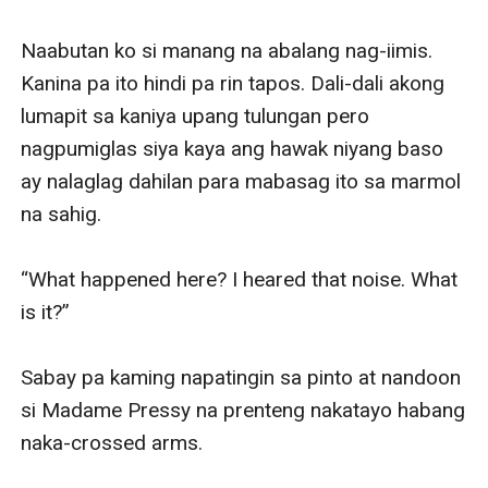
Naabutan ko si manang na abalang nag-iimis. 
Kanina pa ito hindi pa rin tapos. Dali-dali akong 
lumapit sa kaniya upang tulungan pero 
nagpumiglas siya kaya ang hawak niyang baso 
ay nalaglag dahilan para mabasag ito sa marmol 
na sahig.

“What happened here? I heared that noise. What 
is it?” 

Sabay pa kaming napatingin sa pinto at nandoon 
si Madame Pressy na prenteng nakatayo habang 
naka-crossed arms.
