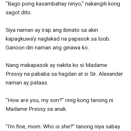
“Bago pong kasambahay ninyo,” nakangiti kong 
sagot dito.

Siya naman ay irap ang ibinato sa akin 
kapagkuwa’y naglakad na papasok sa loob. 
Ganoon din naman ang ginawa ko.

Nang makapasok ay nakita ko si Madame 
Pressy na pababa sa hagdan at si Sir. Alexander 
naman ay pataas.

“How are you, my son?” rinig kong tanong ni 
Madame Pressy sa anak.

“I’m fine, mom. Who is she?” tanong niya sabay 