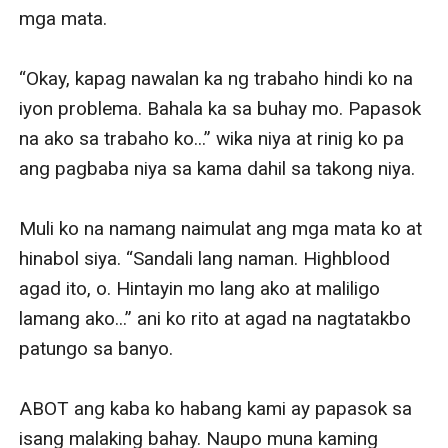
mga mata.

“Okay, kapag nawalan ka ng trabaho hindi ko na 
iyon problema. Bahala ka sa buhay mo. Papasok 
na ako sa trabaho ko...” wika niya at rinig ko pa 
ang pagbaba niya sa kama dahil sa takong niya. 

Muli ko na namang naimulat ang mga mata ko at 
hinabol siya. “Sandali lang naman. Highblood 
agad ito, o. Hintayin mo lang ako at maliligo 
lamang ako...” ani ko rito at agad na nagtatakbo 
patungo sa banyo.

ABOT ang kaba ko habang kami ay papasok sa 
isang malaking bahay. Naupo muna kaming 