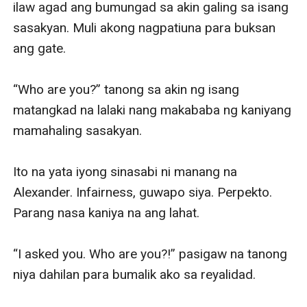
ilaw agad ang bumungad sa akin galing sa isang 
sasakyan. Muli akong nagpatiuna para buksan 
ang gate.

“Who are you?” tanong sa akin ng isang 
matangkad na lalaki nang makababa ng kaniyang 
mamahaling sasakyan.

Ito na yata iyong sinasabi ni manang na 
Alexander. Infairness, guwapo siya. Perpekto. 
Parang nasa kaniya na ang lahat.

“I asked you. Who are you?!” pasigaw na tanong 
niya dahilan para bumalik ako sa reyalidad.
